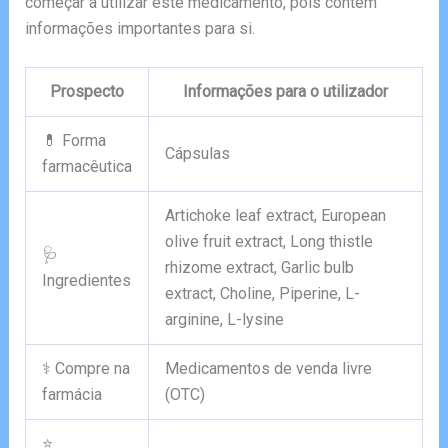
começar a utilizar este medicamento, pois contém
informações importantes para si.
Prospecto
Informações para o utilizador
💊 Forma
Cápsulas
farmacêutica
Artichoke leaf extract, European
olive fruit extract, Long thistle
🩺
rhizome extract, Garlic bulb
Ingredientes
extract, Choline, Piperine, L-
arginine, L-lysine
⚕️ Compre na
Medicamentos de venda livre
farmácia
(OTC)
⭐