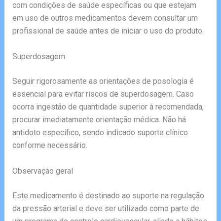
com condições de saúde específicas ou que estejam
em uso de outros medicamentos devem consultar um
profissional de saúde antes de iniciar o uso do produto.
Superdosagem
Seguir rigorosamente as orientações de posologia é
essencial para evitar riscos de superdosagem. Caso
ocorra ingestão de quantidade superior à recomendada,
procurar imediatamente orientação médica. Não há
antidoto específico, sendo indicado suporte clínico
conforme necessário.
Observação geral
Este medicamento é destinado ao suporte na regulação
da pressão arterial e deve ser utilizado como parte de