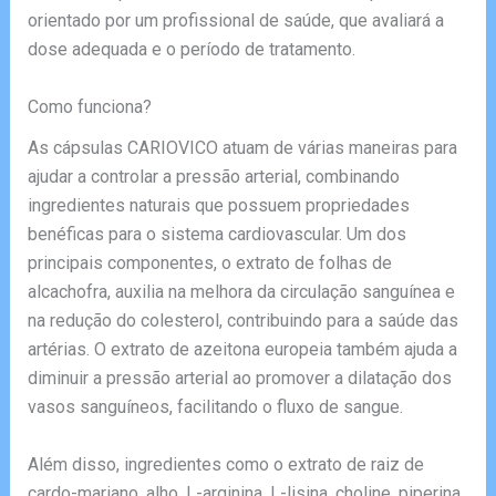
orientado por um profissional de saúde, que avaliará a
dose adequada e o período de tratamento.
Como funciona?
As cápsulas CARIOVICO atuam de várias maneiras para
ajudar a controlar a pressão arterial, combinando
ingredientes naturais que possuem propriedades
benéficas para o sistema cardiovascular. Um dos
principais componentes, o extrato de folhas de
alcachofra, auxilia na melhora da circulação sanguínea e
na redução do colesterol, contribuindo para a saúde das
artérias. O extrato de azeitona europeia também ajuda a
diminuir a pressão arterial ao promover a dilatação dos
vasos sanguíneos, facilitando o fluxo de sangue.
Além disso, ingredientes como o extrato de raiz de
cardo-mariano, alho, L-arginina, L-lisina, choline, piperina