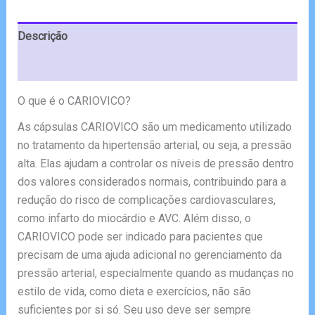
€131.10.
€69.00.
Descrição
Avaliações (10)
O que é o CARIOVICO?
As cápsulas CARIOVICO são um medicamento utilizado
no tratamento da hipertensão arterial, ou seja, a pressão
alta. Elas ajudam a controlar os níveis de pressão dentro
dos valores considerados normais, contribuindo para a
redução do risco de complicações cardiovasculares,
como infarto do miocárdio e AVC. Além disso, o
CARIOVICO pode ser indicado para pacientes que
precisam de uma ajuda adicional no gerenciamento da
pressão arterial, especialmente quando as mudanças no
estilo de vida, como dieta e exercícios, não são
suficientes por si só. Seu uso deve ser sempre