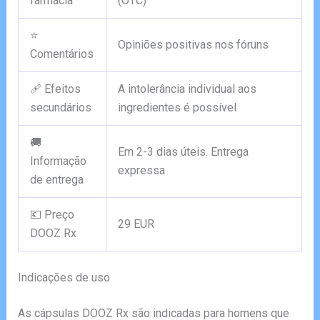
farmácia
(OTC)
⭐
Opiniões positivas nos fóruns
Comentários
🩹 Efeitos
A intolerância individual aos
secundários
ingredientes é possível
🚚
Em 2-3 dias úteis. Entrega
Informação
expressa
de entrega
💶 Preço
29 EUR
DOOZ Rx
Indicações de uso
As cápsulas DOOZ Rx são indicadas para homens que