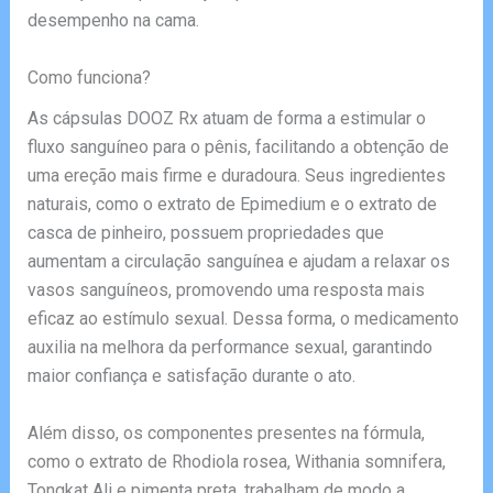
desempenho na cama.
Como funciona?
As cápsulas DOOZ Rx atuam de forma a estimular o
fluxo sanguíneo para o pênis, facilitando a obtenção de
uma ereção mais firme e duradoura. Seus ingredientes
naturais, como o extrato de Epimedium e o extrato de
casca de pinheiro, possuem propriedades que
aumentam a circulação sanguínea e ajudam a relaxar os
vasos sanguíneos, promovendo uma resposta mais
eficaz ao estímulo sexual. Dessa forma, o medicamento
auxilia na melhora da performance sexual, garantindo
maior confiança e satisfação durante o ato.
Além disso, os componentes presentes na fórmula,
como o extrato de Rhodiola rosea, Withania somnifera,
Tongkat Ali e pimenta preta, trabalham de modo a