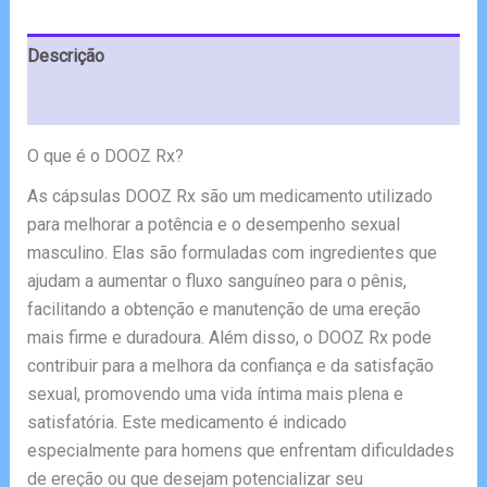
€59.00.
€29.00.
Descrição
Avaliações (7)
O que é o DOOZ Rx?
As cápsulas DOOZ Rx são um medicamento utilizado
para melhorar a potência e o desempenho sexual
masculino. Elas são formuladas com ingredientes que
ajudam a aumentar o fluxo sanguíneo para o pênis,
facilitando a obtenção e manutenção de uma ereção
mais firme e duradoura. Além disso, o DOOZ Rx pode
contribuir para a melhora da confiança e da satisfação
sexual, promovendo uma vida íntima mais plena e
satisfatória. Este medicamento é indicado
especialmente para homens que enfrentam dificuldades
de ereção ou que desejam potencializar seu