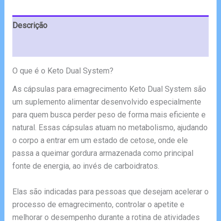
€65.00.
€29.00.
Descrição
Avaliações (5)
O que é o Keto Dual System?
As cápsulas para emagrecimento Keto Dual System são
um suplemento alimentar desenvolvido especialmente
para quem busca perder peso de forma mais eficiente e
natural. Essas cápsulas atuam no metabolismo, ajudando
o corpo a entrar em um estado de cetose, onde ele
passa a queimar gordura armazenada como principal
fonte de energia, ao invés de carboidratos.
Elas são indicadas para pessoas que desejam acelerar o
processo de emagrecimento, controlar o apetite e
melhorar o desempenho durante a rotina de atividades