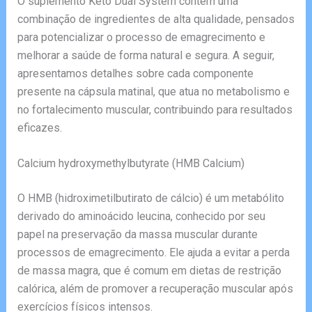
O suplemento Keto Dual System contém uma
combinação de ingredientes de alta qualidade, pensados
para potencializar o processo de emagrecimento e
melhorar a saúde de forma natural e segura. A seguir,
apresentamos detalhes sobre cada componente
presente na cápsula matinal, que atua no metabolismo e
no fortalecimento muscular, contribuindo para resultados
eficazes.
Calcium hydroxymethylbutyrate (HMB Calcium)
O HMB (hidroximetilbutirato de cálcio) é um metabólito
derivado do aminoácido leucina, conhecido por seu
papel na preservação da massa muscular durante
processos de emagrecimento. Ele ajuda a evitar a perda
de massa magra, que é comum em dietas de restrição
calórica, além de promover a recuperação muscular após
exercícios físicos intensos.