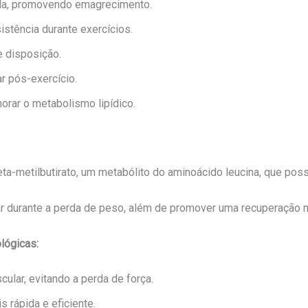
da, promovendo emagrecimento.
stência durante exercícios.
e disposição.
r pós-exercício.
orar o metabolismo lipídico.
-metilbutirato, um metabólito do aminoácido leucina, que possui
ar durante a perda de peso, além de promover uma recuperação m
lógicas:
ular, evitando a perda de força.
 rápida e eficiente.