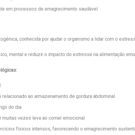
tante em processos de emagrecimento saudável.
ogênica, conhecida por ajudar o organismo a lidar com o estress
sico, mental e reduzir o impacto do estresse na alimentação emo
lógicas:
.
io relacionado ao armazenamento de gordura abdominal.
ngo do dia.
ue muitas vezes leva ao comer emocional.
rcícios físicos intensos, favorecendo o emagrecimento sustentá