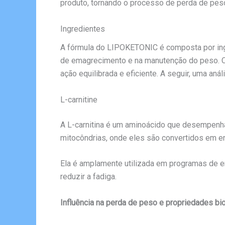
produto, tornando o processo de perda de peso
Ingredientes
A fórmula do LIPOKETONIC é composta por ing
de emagrecimento e na manutenção do peso. 
ação equilibrada e eficiente. A seguir, uma an
L-carnitine
A L-carnitina é um aminoácido que desempenha
mitocôndrias, onde eles são convertidos em en
Ela é amplamente utilizada em programas de e
reduzir a fadiga.
Influência na perda de peso e propriedades bio