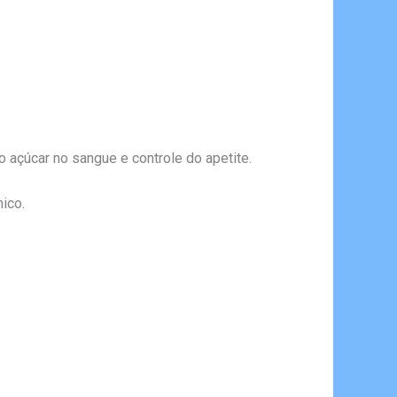
açúcar no sangue e controle do apetite.
mico.