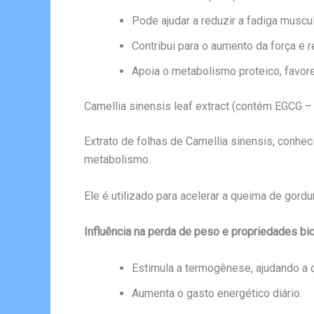
Pode ajudar a reduzir a fadiga muscul
Contribui para o aumento da força e re
Apoia o metabolismo proteico, favor
Camellia sinensis leaf extract (contém EGCG – e
Extrato de folhas de Camellia sinensis, conhe
metabolismo.
Ele é utilizado para acelerar a queima de gordu
Influência na perda de peso e propriedades bio
Estimula a termogênese, ajudando a q
Aumenta o gasto energético diário.