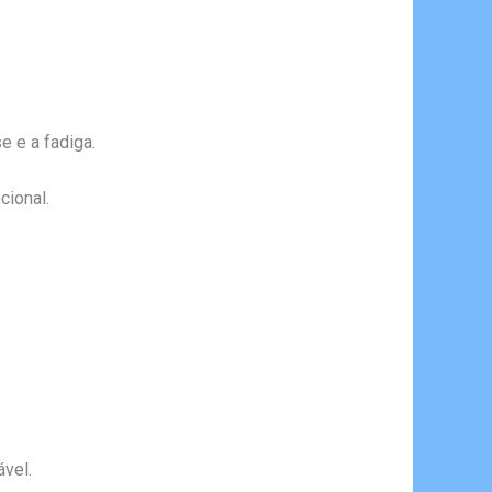
e e a fadiga.
cional.
vel.