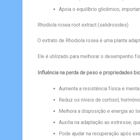
Apoia o equilíbrio glicêmico, impor
Rhodiola rosea root extract (salidrosides)
O extrato de Rhodiola rosea é uma planta adapt
Ele é utilizado para melhorar o desempenho fí
Influência na perda de peso e propriedades bio
Aumenta a resistência física e mental
Reduz os níveis de cortisol, hormôn
Melhora a disposição e energia ao lo
Auxilia na adaptação ao estresse, q
Pode ajudar na recuperação após exe