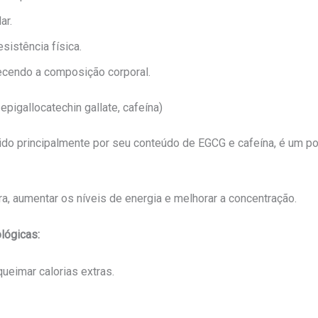
ar.
sistência física.
ecendo a composição corporal.
pigallocatechin gallate, cafeína)
cido principalmente por seu conteúdo de EGCG e cafeína, é um po
ra, aumentar os níveis de energia e melhorar a concentração.
lógicas:
ueimar calorias extras.