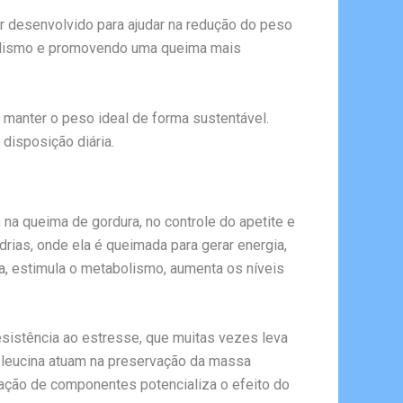
 desenvolvido para ajudar na redução do peso
abolismo e promovendo uma queima mais
 manter o peso ideal de forma sustentável.
disposição diária.
a queima de gordura, no controle do apetite e
drias, onde ela é queimada para gerar energia,
na, estimula o metabolismo, aumenta os níveis
sistência ao estresse, que muitas vezes leva
L-leucina atuam na preservação da massa
ação de componentes potencializa o efeito do