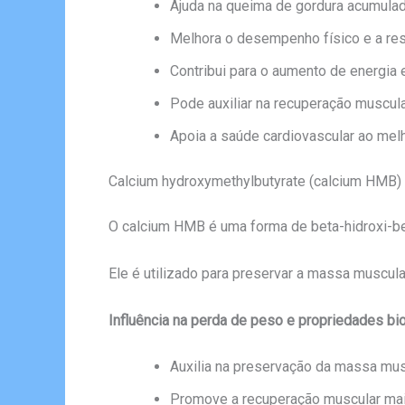
Ajuda na queima de gordura acumula
Melhora o desempenho físico e a resi
Contribui para o aumento de energia 
Pode auxiliar na recuperação muscula
Apoia a saúde cardiovascular ao melh
Calcium hydroxymethylbutyrate (calcium HMB)
O calcium HMB é uma forma de beta-hidroxi-beta
Ele é utilizado para preservar a massa muscul
Influência na perda de peso e propriedades bio
Auxilia na preservação da massa musc
Promove a recuperação muscular mais