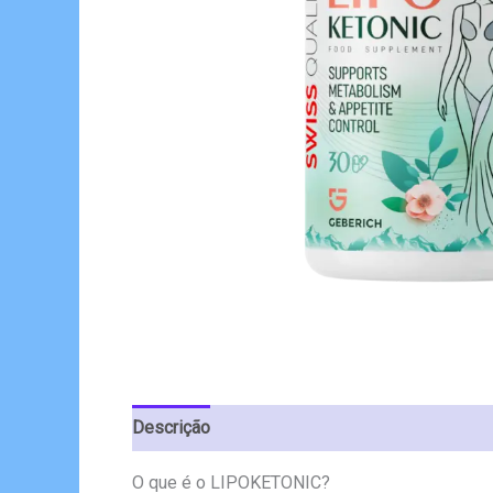
Descrição
Avaliações (10)
O que é o LIPOKETONIC?