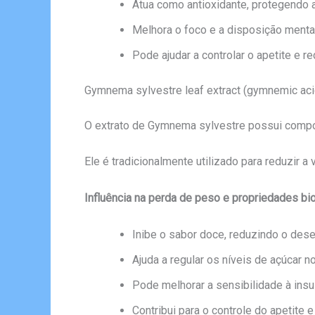
Atua como antioxidante, protegendo a
Melhora o foco e a disposição mental
Pode ajudar a controlar o apetite e r
Gymnema sylvestre leaf extract (gymnemic aci
O extrato de Gymnema sylvestre possui compos
Ele é tradicionalmente utilizado para reduzir 
Influência na perda de peso e propriedades bio
Inibe o sabor doce, reduzindo o dese
Ajuda a regular os níveis de açúcar n
Pode melhorar a sensibilidade à insul
Contribui para o controle do apetite 