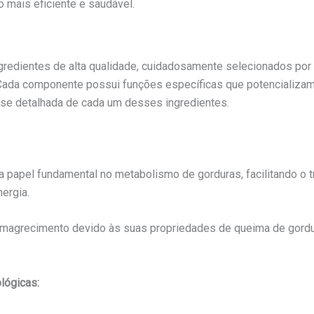
 mais eficiente e saudável.
redientes de alta qualidade, cuidadosamente selecionados por
Cada componente possui funções específicas que potencializa
álise detalhada de cada um desses ingredientes.
 papel fundamental no metabolismo de gorduras, facilitando o t
ergia.
magrecimento devido às suas propriedades de queima de gordura
lógicas: