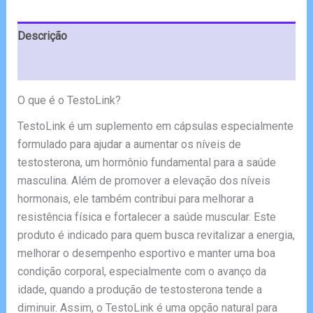
€79.95.
€36.65.
Descrição
Avaliações (5)
O que é o TestoLink?
TestoLink é um suplemento em cápsulas especialmente
formulado para ajudar a aumentar os níveis de
testosterona, um hormônio fundamental para a saúde
masculina. Além de promover a elevação dos níveis
hormonais, ele também contribui para melhorar a
resistência física e fortalecer a saúde muscular. Este
produto é indicado para quem busca revitalizar a energia,
melhorar o desempenho esportivo e manter uma boa
condição corporal, especialmente com o avanço da
idade, quando a produção de testosterona tende a
diminuir. Assim, o TestoLink é uma opção natural para