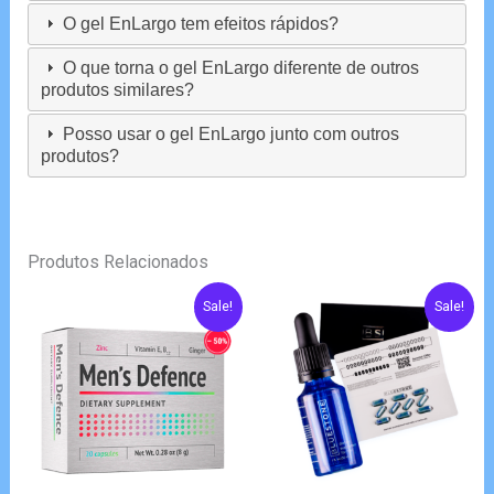
O gel EnLargo tem efeitos rápidos?
O que torna o gel EnLargo diferente de outros
produtos similares?
Posso usar o gel EnLargo junto com outros
produtos?
Produtos Relacionados
Sale!
Sale!