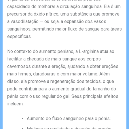
capacidade de melhorar a circulação sanguínea. Ela é um
precursor da óxido nítrico, uma substância que promove
a vasodilatação — ou seja, a expansão dos vasos
sanguíneos, permitindo maior fluxo de sangue para áreas
específicas.
No contexto do aumento peniano, a L-arginina atua ao
facilitar a chegada de mais sangue aos corpos
cavernosos durante a ereção, ajudando a obter ereções
mais firmes, duradouras e com maior volume. Além
disso, ela promove a regeneração dos tecidos, o que
pode contribuir para o aumento gradual do tamanho do
pênis com o uso regular do gel. Seus principais efeitos
incluem:
Aumento do fluxo sanguíneo para o pênis;
Melhora na qualidade e duração da ereção;