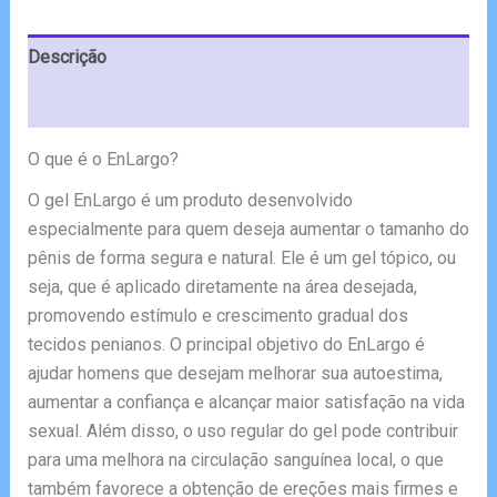
€59.00.
€29.00.
Descrição
Avaliações (6)
O que é o EnLargo?
O gel EnLargo é um produto desenvolvido
especialmente para quem deseja aumentar o tamanho do
pênis de forma segura e natural. Ele é um gel tópico, ou
seja, que é aplicado diretamente na área desejada,
promovendo estímulo e crescimento gradual dos
tecidos penianos. O principal objetivo do EnLargo é
ajudar homens que desejam melhorar sua autoestima,
aumentar a confiança e alcançar maior satisfação na vida
sexual. Além disso, o uso regular do gel pode contribuir
para uma melhora na circulação sanguínea local, o que
também favorece a obtenção de ereções mais firmes e