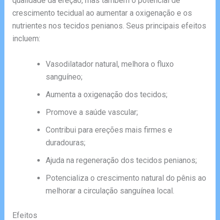
qualidade da ereção, mas também o potencial de
crescimento tecidual ao aumentar a oxigenação e os
nutrientes nos tecidos penianos. Seus principais efeitos
incluem:
Vasodilatador natural, melhora o fluxo
sanguíneo;
Aumenta a oxigenação dos tecidos;
Promove a saúde vascular;
Contribui para ereções mais firmes e
duradouras;
Ajuda na regeneração dos tecidos penianos;
Potencializa o crescimento natural do pênis ao
melhorar a circulação sanguínea local.
Efeitos