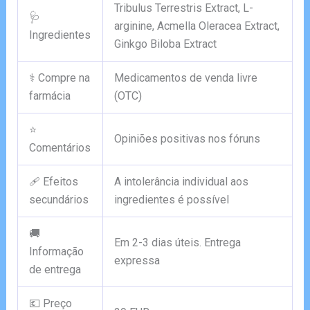
Tribulus Terrestris Extract, L-
🩺
arginine, Acmella Oleracea Extract,
Ingredientes
Ginkgo Biloba Extract
⚕️ Compre na
Medicamentos de venda livre
farmácia
(OTC)
⭐
Opiniões positivas nos fóruns
Comentários
🩹 Efeitos
A intolerância individual aos
secundários
ingredientes é possível
🚚
Em 2-3 dias úteis. Entrega
Informação
expressa
de entrega
💶 Preço