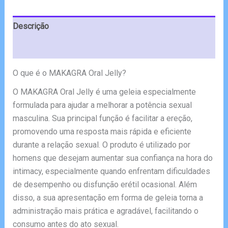
€59.00.
€29.00.
Descrição
Avaliações (10)
O que é o MAKAGRA Oral Jelly?
O MAKAGRA Oral Jelly é uma geleia especialmente
formulada para ajudar a melhorar a potência sexual
masculina. Sua principal função é facilitar a ereção,
promovendo uma resposta mais rápida e eficiente
durante a relação sexual. O produto é utilizado por
homens que desejam aumentar sua confiança na hora do
intimacy, especialmente quando enfrentam dificuldades
de desempenho ou disfunção erétil ocasional. Além
disso, a sua apresentação em forma de geleia torna a
administração mais prática e agradável, facilitando o
consumo antes do ato sexual.