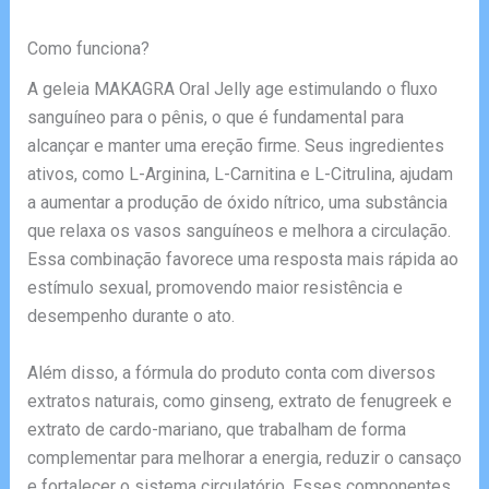
Como funciona?
A geleia MAKAGRA Oral Jelly age estimulando o fluxo
sanguíneo para o pênis, o que é fundamental para
alcançar e manter uma ereção firme. Seus ingredientes
ativos, como L-Arginina, L-Carnitina e L-Citrulina, ajudam
a aumentar a produção de óxido nítrico, uma substância
que relaxa os vasos sanguíneos e melhora a circulação.
Essa combinação favorece uma resposta mais rápida ao
estímulo sexual, promovendo maior resistência e
desempenho durante o ato.
Além disso, a fórmula do produto conta com diversos
extratos naturais, como ginseng, extrato de fenugreek e
extrato de cardo-mariano, que trabalham de forma
complementar para melhorar a energia, reduzir o cansaço
e fortalecer o sistema circulatório. Esses componentes