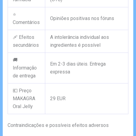
⭐
Opiniões positivas nos fóruns
Comentários
🩹 Efeitos
A intolerância individual aos
secundários
ingredientes é possível
🚚
Em 2-3 dias úteis. Entrega
Informação
expressa
de entrega
💶 Preço
MAKAGRA
29 EUR
Oral Jelly
Contraindicações e possíveis efeitos adversos