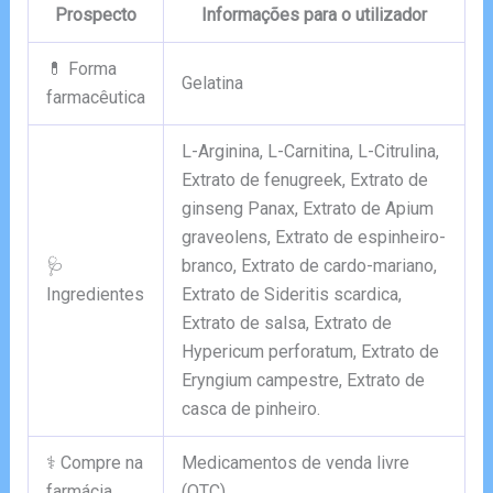
Prospecto
Informações para o utilizador
💊 Forma
Gelatina
farmacêutica
L-Arginina, L-Carnitina, L-Citrulina,
Extrato de fenugreek, Extrato de
ginseng Panax, Extrato de Apium
graveolens, Extrato de espinheiro-
🩺
branco, Extrato de cardo-mariano,
Ingredientes
Extrato de Sideritis scardica,
Extrato de salsa, Extrato de
Hypericum perforatum, Extrato de
Eryngium campestre, Extrato de
casca de pinheiro.
⚕️ Compre na
Medicamentos de venda livre
farmácia
(OTC)