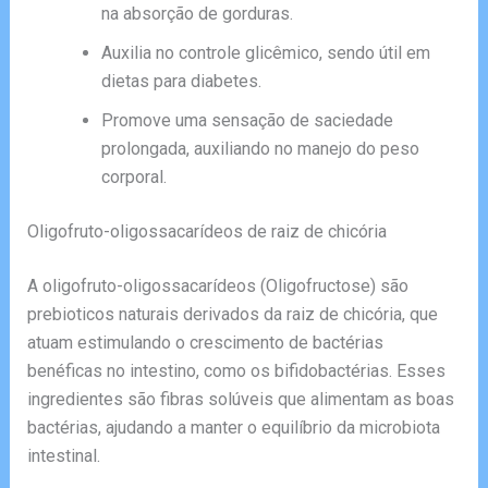
na absorção de gorduras.
Auxilia no controle glicêmico, sendo útil em
dietas para diabetes.
Promove uma sensação de saciedade
prolongada, auxiliando no manejo do peso
corporal.
Oligofruto-oligossacarídeos de raiz de chicória
A oligofruto-oligossacarídeos (Oligofructose) são
prebioticos naturais derivados da raiz de chicória, que
atuam estimulando o crescimento de bactérias
benéficas no intestino, como os bifidobactérias. Esses
ingredientes são fibras solúveis que alimentam as boas
bactérias, ajudando a manter o equilíbrio da microbiota
intestinal.