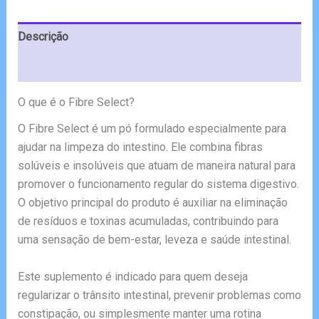
€39.99.
€19.99.
Descrição
Avaliações (8)
O que é o Fibre Select?
O Fibre Select é um pó formulado especialmente para
ajudar na limpeza do intestino. Ele combina fibras
solúveis e insolúveis que atuam de maneira natural para
promover o funcionamento regular do sistema digestivo.
O objetivo principal do produto é auxiliar na eliminação
de resíduos e toxinas acumuladas, contribuindo para
uma sensação de bem-estar, leveza e saúde intestinal.
Este suplemento é indicado para quem deseja
regularizar o trânsito intestinal, prevenir problemas como
constipação, ou simplesmente manter uma rotina