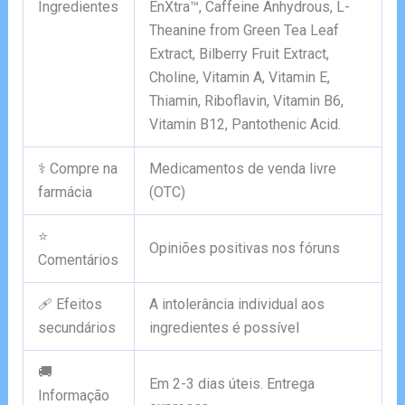
Ingredientes
EnXtra™, Caffeine Anhydrous, L-
Theanine from Green Tea Leaf
Extract, Bilberry Fruit Extract,
Choline, Vitamin A, Vitamin E,
Thiamin, Riboflavin, Vitamin B6,
Vitamin B12, Pantothenic Acid.
⚕️ Compre na
Medicamentos de venda livre
farmácia
(OTC)
⭐
Opiniões positivas nos fóruns
Comentários
🩹 Efeitos
A intolerância individual aos
secundários
ingredientes é possível
🚚
Em 2-3 dias úteis. Entrega
Informação