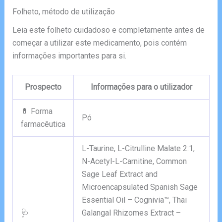
Folheto, método de utilização
Leia este folheto cuidadoso e completamente antes de
começar a utilizar este medicamento, pois contém
informações importantes para si.
Prospecto
Informações para o utilizador
💊 Forma
Pó
farmacêutica
L-Taurine, L-Citrulline Malate 2:1,
N-Acetyl-L-Carnitine, Common
Sage Leaf Extract and
Microencapsulated Spanish Sage
Essential Oil – Cognivia™, Thai
🩺
Galangal Rhizomes Extract –