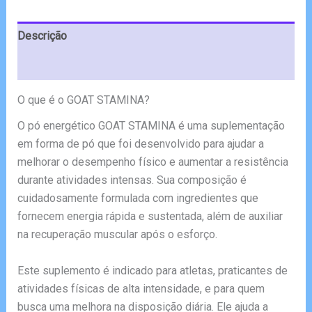
€49.99.
€25.00.
Descrição
Avaliações (10)
O que é o GOAT STAMINA?
O pó energético GOAT STAMINA é uma suplementação
em forma de pó que foi desenvolvido para ajudar a
melhorar o desempenho físico e aumentar a resistência
durante atividades intensas. Sua composição é
cuidadosamente formulada com ingredientes que
fornecem energia rápida e sustentada, além de auxiliar
na recuperação muscular após o esforço.
Este suplemento é indicado para atletas, praticantes de
atividades físicas de alta intensidade, e para quem
busca uma melhora na disposição diária. Ele ajuda a