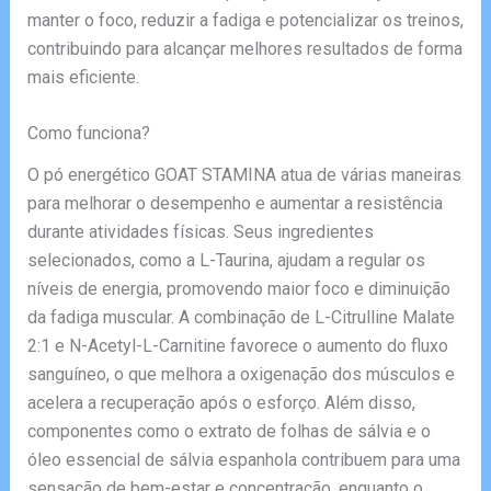
manter o foco, reduzir a fadiga e potencializar os treinos,
contribuindo para alcançar melhores resultados de forma
mais eficiente.
Como funciona?
O pó energético GOAT STAMINA atua de várias maneiras
para melhorar o desempenho e aumentar a resistência
durante atividades físicas. Seus ingredientes
selecionados, como a L-Taurina, ajudam a regular os
níveis de energia, promovendo maior foco e diminuição
da fadiga muscular. A combinação de L-Citrulline Malate
2:1 e N-Acetyl-L-Carnitine favorece o aumento do fluxo
sanguíneo, o que melhora a oxigenação dos músculos e
acelera a recuperação após o esforço. Além disso,
componentes como o extrato de folhas de sálvia e o
óleo essencial de sálvia espanhola contribuem para uma
sensação de bem-estar e concentração, enquanto o