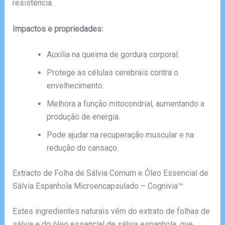
resistência.
Impactos e propriedades:
Auxilia na queima de gordura corporal.
Protege as células cerebrais contra o
envelhecimento.
Melhora a função mitocondrial, aumentando a
produção de energia.
Pode ajudar na recuperação muscular e na
redução do cansaço.
Extracto de Folha de Sálvia Comum e Óleo Essencial de
Sálvia Espanhola Microencapsulado – Cognivia™
Estes ingredientes naturais vêm do extrato de folhas de
sálvia e do óleo essencial de sálvia espanhola, que