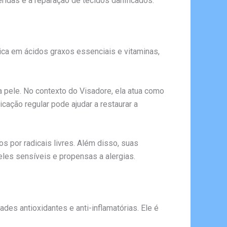
eridas e a reparação de tecidos danificados.
 rica em ácidos graxos essenciais e vitaminas,
a pele. No contexto do Visadore, ela atua como
cação regular pode ajudar a restaurar a
s por radicais livres. Além disso, suas
eles sensíveis e propensas a alergias.
des antioxidantes e anti-inflamatórias. Ele é