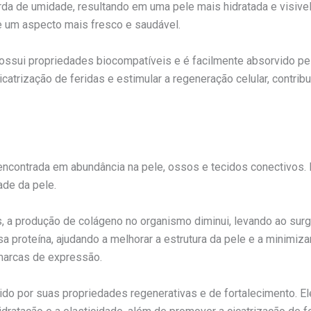
erda de umidade, resultando em uma pele mais hidratada e visive
he um aspecto mais fresco e saudável.
possui propriedades biocompatíveis e é facilmente absorvido pe
atrização de feridas e estimular a regeneração celular, contrib
encontrada em abundância na pele, ossos e tecidos conectivos. E
ade da pele.
, a produção de colágeno no organismo diminui, levando ao surg
a proteína, ajudando a melhorar a estrutura da pele e a minimiz
marcas de expressão.
ido por suas propriedades regenerativas e de fortalecimento. 