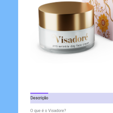
Descrição
Avaliações (4)
O que é o Visadore?