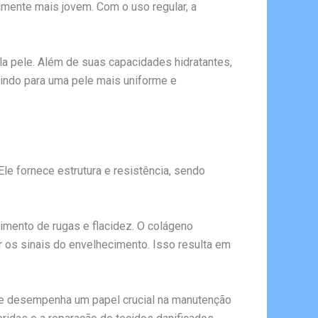
lmente mais jovem. Com o uso regular, a
la pele. Além de suas capacidades hidratantes,
uindo para uma pele mais uniforme e
le fornece estrutura e resistência, sendo
imento de rugas e flacidez. O colágeno
ar os sinais do envelhecimento. Isso resulta em
Ele desempenha um papel crucial na manutenção