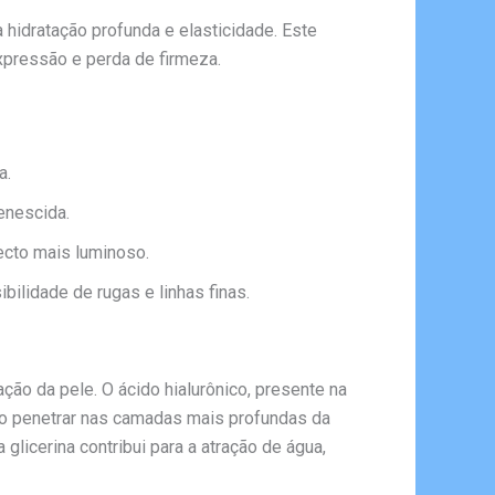
hidratação profunda e elasticidade. Este
xpressão e perda de firmeza.
a.
venescida.
ecto mais luminoso.
bilidade de rugas e linhas finas.
ão da pele. O ácido hialurônico, presente na
 Ao penetrar nas camadas mais profundas da
glicerina contribui para a atração de água,