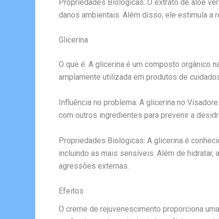
Propriedades Biológicas: O extrato de aloe ver
danos ambientais. Além disso, ele estimula a 
Glicerina
O que é: A glicerina é um composto orgânico na
amplamente utilizada em produtos de cuidados
Influência no problema: A glicerina no Visador
com outros ingredientes para prevenir a desid
Propriedades Biológicas: A glicerina é conheci
incluindo as mais sensíveis. Além de hidratar, 
agressões externas.
Efeitos
O creme de rejuvenescimento proporciona uma sé