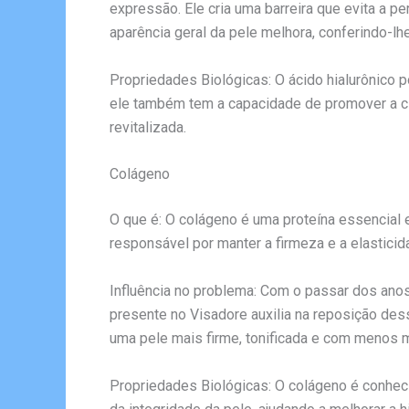
expressão. Ele cria uma barreira que evita a p
aparência geral da pele melhora, conferindo-l
Propriedades Biológicas: O ácido hialurônico 
ele também tem a capacidade de promover a cic
revitalizada.
Colágeno
O que é: O colágeno é uma proteína essencial 
responsável por manter a firmeza e a elasticid
Influência no problema: Com o passar dos anos
presente no Visadore auxilia na reposição dess
uma pele mais firme, tonificada e com menos 
Propriedades Biológicas: O colágeno é conhec