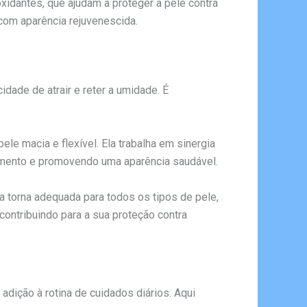
oxidantes, que ajudam a proteger a pele contra
 com aparência rejuvenescida.
idade de atrair e reter a umidade. É
le macia e flexível. Ela trabalha em sinergia
cimento e promovendo uma aparência saudável.
 a torna adequada para todos os tipos de pele,
 contribuindo para a sua proteção contra
adição à rotina de cuidados diários. Aqui