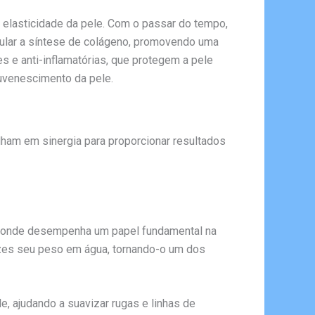
elasticidade da pele. Com o passar do tempo,
imular a síntese de colágeno, promovendo uma
s e anti-inflamatórias, que protegem a pele
ejuvenescimento da pele.
ham em sinergia para proporcionar resultados
e, onde desempenha um papel fundamental na
vezes seu peso em água, tornando-o um dos
e, ajudando a suavizar rugas e linhas de