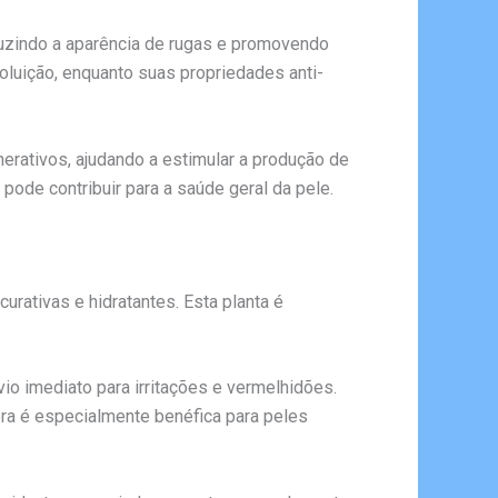
eduzindo a aparência de rugas e promovendo
luição, enquanto suas propriedades anti-
erativos, ajudando a estimular a produção de
pode contribuir para a saúde geral da pele.
urativas e hidratantes. Esta planta é
ívio imediato para irritações e vermelhidões.
era é especialmente benéfica para peles