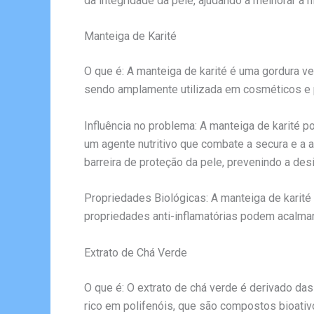
da integridade da pele, ajudando a melhorar a h
Manteiga de Karité
O que é: A manteiga de karité é uma gordura veg
sendo amplamente utilizada em cosméticos e 
Influência no problema: A manteiga de karité p
um agente nutritivo que combate a secura e a a
barreira de proteção da pele, prevenindo a des
Propriedades Biológicas: A manteiga de karité
propriedades anti-inflamatórias podem acalmar
Extrato de Chá Verde
O que é: O extrato de chá verde é derivado das
rico em polifenóis, que são compostos bioativ