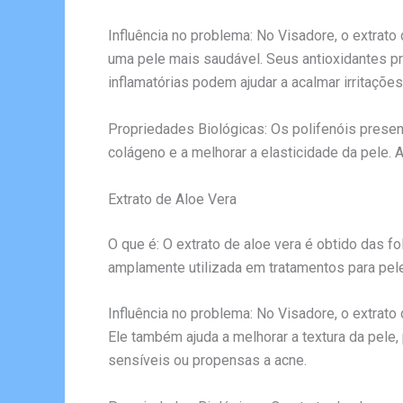
Influência no problema: No Visadore, o extrat
uma pele mais saudável. Seus antioxidantes p
inflamatórias podem ajudar a acalmar irritaçõe
Propriedades Biológicas: Os polifenóis presen
colágeno e a melhorar a elasticidade da pele. 
Extrato de Aloe Vera
O que é: O extrato de aloe vera é obtido das f
amplamente utilizada em tratamentos para pel
Influência no problema: No Visadore, o extrato 
Ele também ajuda a melhorar a textura da pele
sensíveis ou propensas a acne.