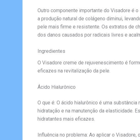
Outro componente importante do Visadore é o 
a produção natural de colágeno diminui, levan
pele mais firme e resistente. Os extratos de 
dos danos causados por radicais livres e acalm
Ingredientes
O Visadore creme de rejuvenescimento é form
eficazes na revitalização da pele.
Ácido Hialurônico
O que é: O ácido hialurônico é uma substânci
hidratação e na manutenção da elasticidade. E
hidratantes mais eficazes.
Influência no problema: Ao aplicar o Visadore,