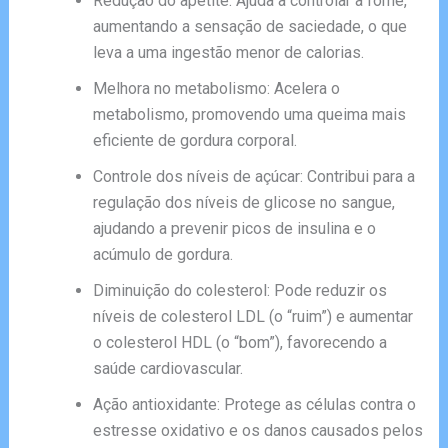
Redução do apetite: Ajuda a controlar a fome,
aumentando a sensação de saciedade, o que
leva a uma ingestão menor de calorias.
Melhora no metabolismo: Acelera o
metabolismo, promovendo uma queima mais
eficiente de gordura corporal.
Controle dos níveis de açúcar: Contribui para a
regulação dos níveis de glicose no sangue,
ajudando a prevenir picos de insulina e o
acúmulo de gordura.
Diminuição do colesterol: Pode reduzir os
níveis de colesterol LDL (o “ruim”) e aumentar
o colesterol HDL (o “bom”), favorecendo a
saúde cardiovascular.
Ação antioxidante: Protege as células contra o
estresse oxidativo e os danos causados pelos