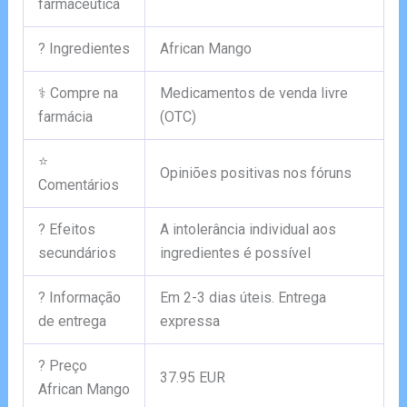
farmacêutica
? Ingredientes
African Mango
⚕️ Compre na
Medicamentos de venda livre
farmácia
(OTC)
⭐
Opiniões positivas nos fóruns
Comentários
? Efeitos
A intolerância individual aos
secundários
ingredientes é possível
? Informação
Em 2-3 dias úteis. Entrega
de entrega
expressa
? Preço
37.95 EUR
African Mango