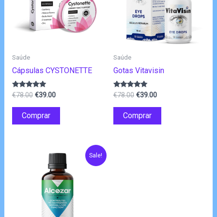
Saúde
Saúde
Cápsulas CYSTONETTE
Gotas Vitavisin
O
O
O
O
Avaliação
Avaliação
€
78.00
€
39.00
€
78.00
€
39.00
4.83
4.83
preço
preço
preço
preço
de 5
de 5
original
atual
original
atual
Comprar
Comprar
era:
é:
era:
é:
€78.00.
€39.00.
€78.00.
€39.00.
Sale!