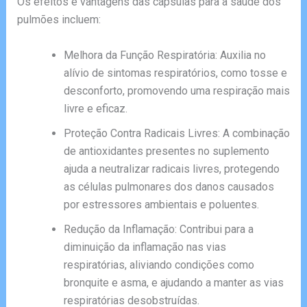
Os efeitos e vantagens das cápsulas para a saúde dos
pulmões incluem:
Melhora da Função Respiratória: Auxilia no
alívio de sintomas respiratórios, como tosse e
desconforto, promovendo uma respiração mais
livre e eficaz.
Proteção Contra Radicais Livres: A combinação
de antioxidantes presentes no suplemento
ajuda a neutralizar radicais livres, protegendo
as células pulmonares dos danos causados
por estressores ambientais e poluentes.
Redução da Inflamação: Contribui para a
diminuição da inflamação nas vias
respiratórias, aliviando condições como
bronquite e asma, e ajudando a manter as vias
respiratórias desobstruídas.