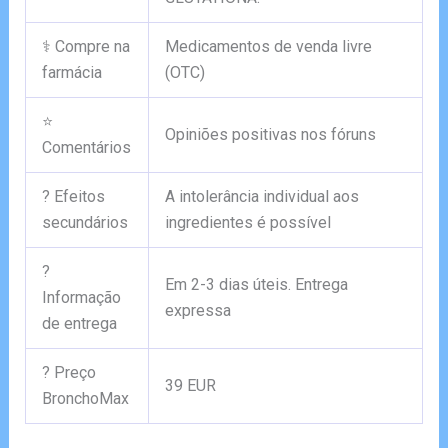
⚕️ Compre na
Medicamentos de venda livre
farmácia
(OTC)
⭐
Opiniões positivas nos fóruns
Comentários
? Efeitos
A intolerância individual aos
secundários
ingredientes é possível
?
Em 2-3 dias úteis. Entrega
Informação
expressa
de entrega
? Preço
39 EUR
BronchoMax