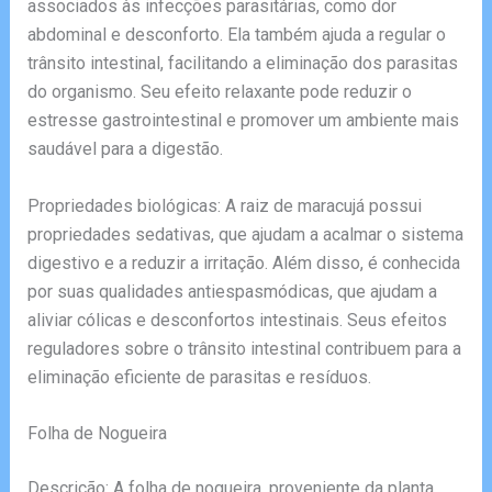
associados às infecções parasitárias, como dor
abdominal e desconforto. Ela também ajuda a regular o
trânsito intestinal, facilitando a eliminação dos parasitas
do organismo. Seu efeito relaxante pode reduzir o
estresse gastrointestinal e promover um ambiente mais
saudável para a digestão.
Propriedades biológicas: A raiz de maracujá possui
propriedades sedativas, que ajudam a acalmar o sistema
digestivo e a reduzir a irritação. Além disso, é conhecida
por suas qualidades antiespasmódicas, que ajudam a
aliviar cólicas e desconfortos intestinais. Seus efeitos
reguladores sobre o trânsito intestinal contribuem para a
eliminação eficiente de parasitas e resíduos.
Folha de Nogueira
Descrição: A folha de nogueira, proveniente da planta