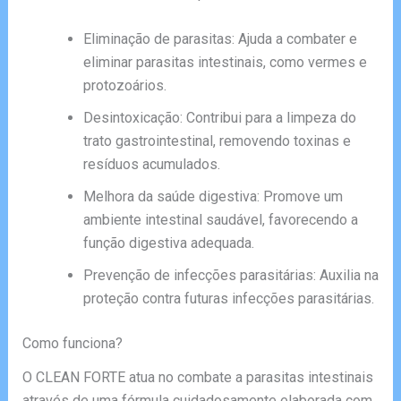
Eliminação de parasitas: Ajuda a combater e
eliminar parasitas intestinais, como vermes e
protozoários.
Desintoxicação: Contribui para a limpeza do
trato gastrointestinal, removendo toxinas e
resíduos acumulados.
Melhora da saúde digestiva: Promove um
ambiente intestinal saudável, favorecendo a
função digestiva adequada.
Prevenção de infecções parasitárias: Auxilia na
proteção contra futuras infecções parasitárias.
Como funciona?
O CLEAN FORTE atua no combate a parasitas intestinais
através de uma fórmula cuidadosamente elaborada com