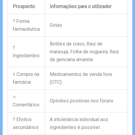
Prospecto
Informações para o utilizador
? Forma
Gotas
farmacêutica
Botões de cravo, Raiz de
?
maracujá, Folha de nogueira, Raiz
Ingredientes
de genciana amarela
⚕️ Compre na
Medicamentos de venda livre
farmácia
(OTC)
⭐
Opiniões positivas nos fóruns
Comentários
? Efeitos
A intolerância individual aos
secundários
ingredientes é possível