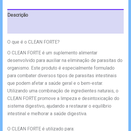
€78.00.
€39.00.
Descrição
Avaliações (4)
O que é o CLEAN FORTE?
O CLEAN FORTE é um suplemento alimentar
desenvolvido para auxiliar na eliminação de parasitas do
organismo. Este produto é especialmente formulado
para combater diversos tipos de parasitas intestinais
que podem afetar a saúde geral e o bem-estar.
Utilizando uma combinação de ingredientes naturais, o
CLEAN FORTE promove a limpeza e desintoxicação do
sistema digestivo, ajudando a restaurar o equilíbrio
intestinal e melhorar a saúde digestiva.
O CLEAN FORTE é utilizado para: