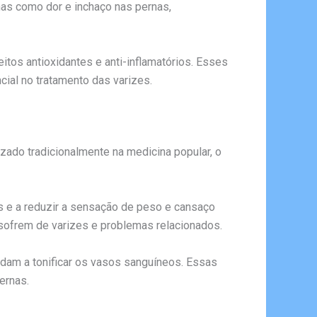
omas como dor e inchaço nas pernas,
tos antioxidantes e anti-inflamatórios. Esses
ial no tratamento das varizes.
ado tradicionalmente na medicina popular, o
os e a reduzir a sensação de peso e cansaço
sofrem de varizes e problemas relacionados.
judam a tonificar os vasos sanguíneos. Essas
ernas.