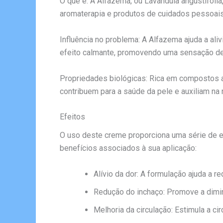
O que é: A Alfazema, ou Lavandula angustifoli
aromaterapia e produtos de cuidados pessoais
Influência no problema: A Alfazema ajuda a ali
efeito calmante, promovendo uma sensação de
Propriedades biológicas: Rica em compostos ar
contribuem para a saúde da pele e auxiliam n
Efeitos
O uso deste creme proporciona uma série de ef
benefícios associados à sua aplicação:
Alívio da dor: A formulação ajuda a r
Redução do inchaço: Promove a dimin
Melhoria da circulação: Estimula a ci