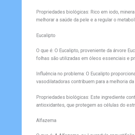
Propriedades biológicas: Rico em iodo, minerai
melhorar a saúde da pele e a regular o metabo
Eucalipto
O que é: O Eucalipto, proveniente da árvore E
folhas são utilizadas em óleos essenciais e p
Influência no problema: O Eucalipto proporcion
vasodilatadoras contribuem para a melhoria da 
Propriedades biológicas: Este ingrediente con
antioxidantes, que protegem as células do est
Alfazema