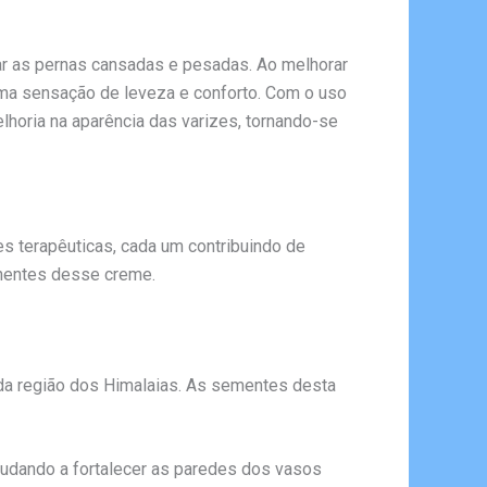
xar as pernas cansadas e pesadas. Ao melhorar
uma sensação de leveza e conforto. Com o uso
lhoria na aparência das varizes, tornando-se
 terapêuticas, cada um contribuindo de
onentes desse creme.
da região dos Himalaias. As sementes desta
ajudando a fortalecer as paredes dos vasos