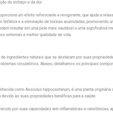
ção do inchaço e da dor.
oporciona um efeito refrescante e revigorante, que ajuda a rela
em linfática e a eliminação de toxinas acumuladas, promovendo 
odem resultar em uma pele mais saudável e uma significativa me
dos sintomas e melhor qualidade de vida.
 ingredientes naturais que se destacam por suas propriedades
problemas circulatórios. Abaixo, detalhamos os principais comp
nhecida como Aesculus hippocastanum, é uma planta originária 
ia devido às suas propriedades benéficas para a saúde.
nhecido por suas capacidades anti-inflamatórias e venotônicas, 