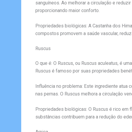
sanguíneos. Ao melhorar a circulação e reduzir
proporcionando maior conforto.
Propriedades biológicas: A Castanha dos Himal
compostos promovem a saúde vascular, reduzind
Ruscus
O que é: O Ruscus, ou Ruscus aculeatus, é um
Ruscus é famoso por suas propriedades benéfi
Influência no problema: Este ingrediente atua
nas pernas. O Ruscus melhora a circulação ve
Propriedades biológicas: O Ruscus é rico em fl
substâncias contribuem para a redução do ede
Arnica