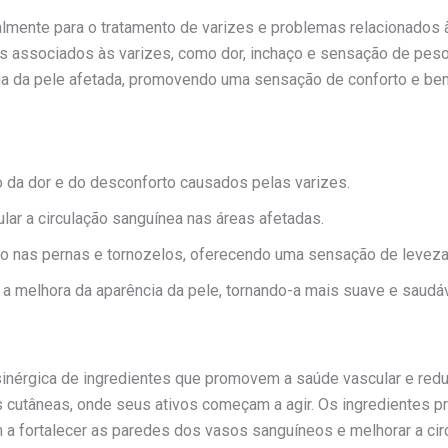
ente para o tratamento de varizes e problemas relacionados à 
as associados às varizes, como dor, inchaço e sensação de peso 
ia da pele afetada, promovendo uma sensação de conforto e bem
io da dor e do desconforto causados pelas varizes.
ular a circulação sanguínea nas áreas afetadas.
ço nas pernas e tornozelos, oferecendo uma sensação de leveza
a a melhora da aparência da pele, tornando-a mais suave e saudáv
inérgica de ingredientes que promovem a saúde vascular e red
s cutâneas, onde seus ativos começam a agir. Os ingredientes
m a fortalecer as paredes dos vasos sanguíneos e melhorar a cir