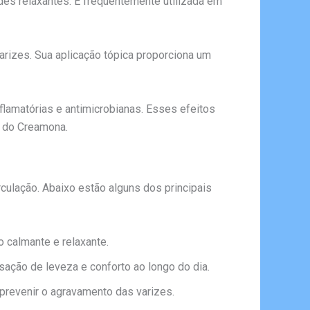
des relaxantes. É frequentemente utilizada em
arizes. Sua aplicação tópica proporciona um
lamatórias e antimicrobianas. Esses efeitos
o do Creamona.
culação. Abaixo estão alguns dos principais
o calmante e relaxante.
ação de leveza e conforto ao longo do dia.
 prevenir o agravamento das varizes.