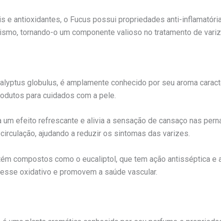
s e antioxidantes, o Fucus possui propriedades anti-inflamatóri
lismo, tornando-o um componente valioso no tratamento de variz
ucalyptus globulus, é amplamente conhecido por seu aroma caract
rodutos para cuidados com a pele.
a um efeito refrescante e alivia a sensação de cansaço nas pern
circulação, ajudando a reduzir os sintomas das varizes.
tém compostos como o eucaliptol, que tem ação antisséptica e an
resse oxidativo e promovem a saúde vascular.