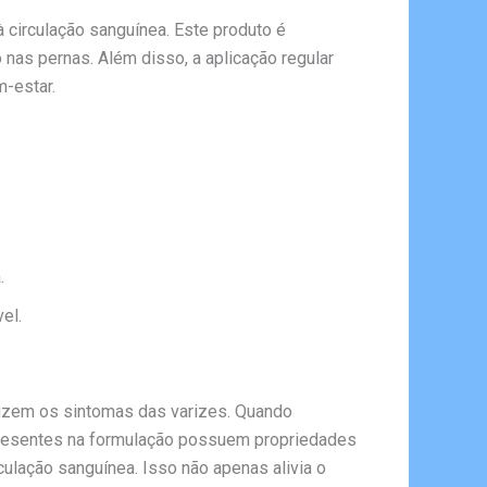
circulação sanguínea. Este produto é
nas pernas. Além disso, a aplicação regular
-estar.
.
el.
uzem os sintomas das varizes. Quando
 presentes na formulação possuem propriedades
culação sanguínea. Isso não apenas alivia o