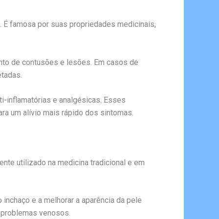
. É famosa por suas propriedades medicinais,
mento de contusões e lesões. Em casos de
etadas.
i-inflamatórias e analgésicas. Esses
para um alívio mais rápido dos sintomas.
ente utilizado na medicina tradicional e em
o inchaço e a melhorar a aparência da pele
e problemas venosos.