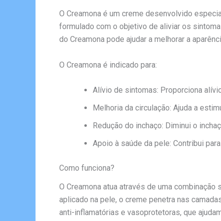
O Creamona é um creme desenvolvido especialm
formulado com o objetivo de aliviar os sintom
do Creamona pode ajudar a melhorar a aparênc
O Creamona é indicado para:
Alívio de sintomas: Proporciona alív
Melhoria da circulação: Ajuda a estim
Redução do inchaço: Diminui o incha
Apoio à saúde da pele: Contribui par
Como funciona?
O Creamona atua através de uma combinação s
aplicado na pele, o creme penetra nas camada
anti-inflamatórias e vasoprotetoras, que ajuda