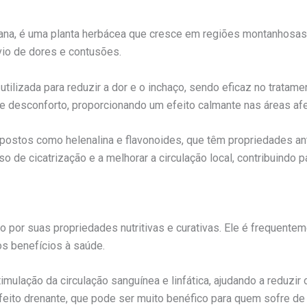
tana, é uma planta herbácea que cresce em regiões montanhosas
io de dores e contusões.
utilizada para reduzir a dor e o inchaço, sendo eficaz no trata
o e desconforto, proporcionando um efeito calmante nas áreas af
ostos como helenalina e flavonoides, que têm propriedades ant
o de cicatrização e a melhorar a circulação local, contribuindo 
o por suas propriedades nutritivas e curativas. Ele é frequentem
s benefícios à saúde.
imulação da circulação sanguínea e linfática, ajudando a reduzir 
feito drenante, que pode ser muito benéfico para quem sofre d