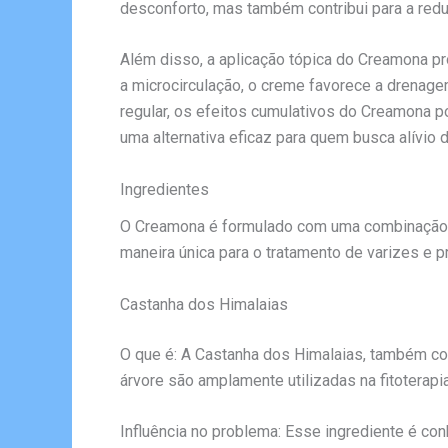
desconforto, mas também contribui para a redu
Além disso, a aplicação tópica do Creamona pr
a microcirculação, o creme favorece a drenag
regular, os efeitos cumulativos do Creamona p
uma alternativa eficaz para quem busca alívio 
Ingredientes
O Creamona é formulado com uma combinação de
maneira única para o tratamento de varizes e 
Castanha dos Himalaias
O que é: A Castanha dos Himalaias, também co
árvore são amplamente utilizadas na fitoterap
Influência no problema: Esse ingrediente é co