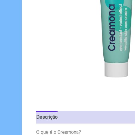
Descrição
Avaliações (4)
O que é o Creamona?