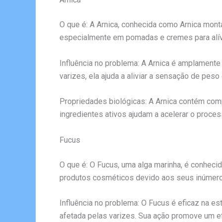
O que é: A Arnica, conhecida como Arnica mon
especialmente em pomadas e cremes para alív
Influência no problema: A Arnica é amplamente 
varizes, ela ajuda a aliviar a sensação de pes
Propriedades biológicas: A Arnica contém comp
ingredientes ativos ajudam a acelerar o process
Fucus
O que é: O Fucus, uma alga marinha, é conhecid
produtos cosméticos devido aos seus inúmero
Influência no problema: O Fucus é eficaz na est
afetada pelas varizes. Sua ação promove um e