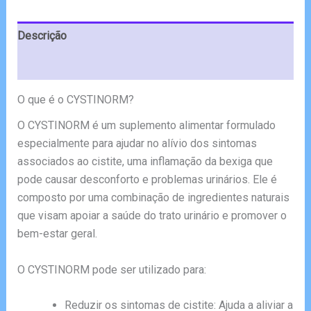
€78.00.
€39.00.
Descrição
Avaliações (4)
O que é o CYSTINORM?
O CYSTINORM é um suplemento alimentar formulado
especialmente para ajudar no alívio dos sintomas
associados ao cistite, uma inflamação da bexiga que
pode causar desconforto e problemas urinários. Ele é
composto por uma combinação de ingredientes naturais
que visam apoiar a saúde do trato urinário e promover o
bem-estar geral.
O CYSTINORM pode ser utilizado para:
Reduzir os sintomas de cistite: Ajuda a aliviar a