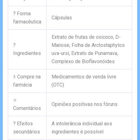
? Forma
Cápsulas
farmacêutica
Extrato de frutas de oxicoco, D-
?
Manose, Folha de Arctostaphylos
Ingredientes
uva-ursi, Extrato de Punarnava,
Complexo de Bioflavonóides
⚕️ Compre na
Medicamentos de venda livre
farmácia
(OTC)
⭐
Opiniões positivas nos fóruns
Comentários
? Efeitos
A intolerância individual aos
secundários
ingredientes é possível