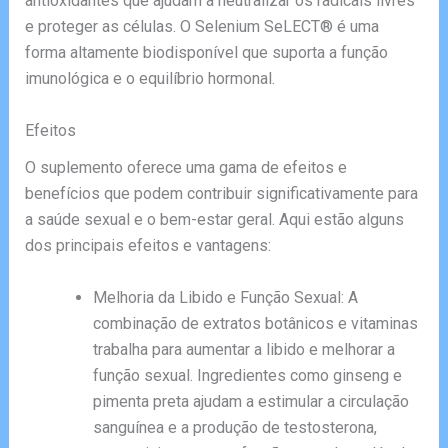
antioxidantes que ajudam a neutralizar os radicais livres
e proteger as células. O Selenium SeLECT® é uma
forma altamente biodisponível que suporta a função
imunológica e o equilíbrio hormonal.
Efeitos
O suplemento oferece uma gama de efeitos e
benefícios que podem contribuir significativamente para
a saúde sexual e o bem-estar geral. Aqui estão alguns
dos principais efeitos e vantagens:
Melhoria da Libido e Função Sexual: A
combinação de extratos botânicos e vitaminas
trabalha para aumentar a libido e melhorar a
função sexual. Ingredientes como ginseng e
pimenta preta ajudam a estimular a circulação
sanguínea e a produção de testosterona,