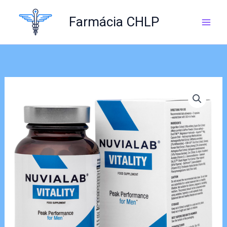
Skip
to
Farmácia CHLP
content