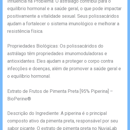
Influência na Problema: O astrálago contribui para o
equilíbrio hormonal e a saúde geral, o que pode impactar
positivamente a vitalidade sexual. Seus polissacáridos
ajudam a fortalecer o sistema imunológico e melhorar a
resistência física.
Propriedades Biológicas: Os polissacáridos do
astrálago têm propriedades imunomoduladoras e
antioxidantes. Eles ajudam a proteger o corpo contra
infecções e doenças, além de promover a saúde geral e
o equilíbrio hormonal.
Extrato de Frutos de Pimenta Preta [95% Piperina] –
BioPerine®
Descrição do Ingrediente: A piperina é o principal
composto ativo da pimenta preta, responsável por seu
sabor picante. O extrato de pimenta preta no NuviaLab