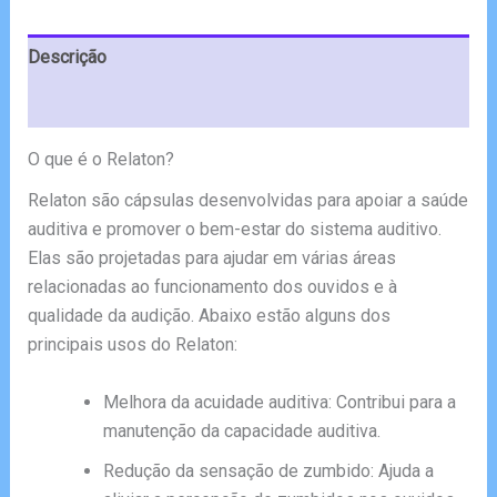
€78.00.
€39.00.
Descrição
Avaliações (5)
O que é o Relaton?
Relaton são cápsulas desenvolvidas para apoiar a saúde
auditiva e promover o bem-estar do sistema auditivo.
Elas são projetadas para ajudar em várias áreas
relacionadas ao funcionamento dos ouvidos e à
qualidade da audição. Abaixo estão alguns dos
principais usos do Relaton:
Melhora da acuidade auditiva: Contribui para a
manutenção da capacidade auditiva.
Redução da sensação de zumbido: Ajuda a