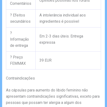
Opiniões positivas nos fóruns
Comentários
? Efeitos
A intolerância individual aos
secundários
ingredientes é possível
?
Em 2-3 dias úteis. Entrega
Informação
expressa
de entrega
? Preço
39 EUR
FEMMAX
Contraindicações
As cápsulas para aumento do libido feminino não
apresentam contraindicações significativas, exceto para
pessoas que possam ter alergia a algum dos