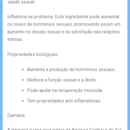
saúde sexual.
Influência na problema: Este ingrediente pode aumentar
os níveis de hormônios sexuais, promovendo assim um
aumento no desejo sexual e na satisfação nas relações
íntimas.
Propriedades biológicas:
Aumenta a produção de hormônios sexuais.
Melhora a função sexual e a libido.
Pode ajudar na recuperação muscular.
Tem propriedades anti-inflamatórias.
Damiana
A damiana é uma erva nativa da América Central e do Sul,