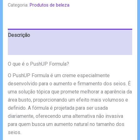
Categoria:
Produtos de beleza
era:
é:
€78.00.
€39.00.
Descrição
Avaliações (6)
O que é o PushUP Formula?
O PushUP Formula é um creme especialmente
desenvolvido para o aumento e firmamento dos seios. É
uma solução tópica que promete melhorar a aparência da
área busto, proporcionando um efeito mais volumoso e
definido. A fórmula é projetada para ser usada
diariamente, oferecendo uma alternativa não invasiva
para quem busca um aumento natural no tamanho dos
seios.