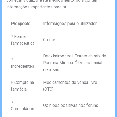
começar a utilizar este medicamento, pois contém
informações importantes para si.
Prospecto
Informações para o utilizador
? Forma
Creme
farmacêutica
Deoximiroestrol, Extrato da raiz da
?
Pueraria Mirífica, Óleo essencial
Ingredientes
de rosas
⚕️ Compre na
Medicamentos de venda livre
farmácia
(OTC)
⭐
Opiniões positivas nos fóruns
Comentários