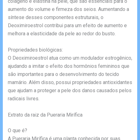
colágeno e elastina na pele, que são essenciais para o
aumento do volume e firmeza dos seios. Aumentando a
síntese desses componentes estruturais, o
Deoximiroestrol contribui para um efeito de aumento e
melhora a elasticidade da pele ao redor do busto.
Propriedades biológicas:
O Deoximiroestrol atua como um modulador estrogênico,
ajudando a imitar o efeito dos hormônios femininos que
são importantes para o desenvolvimento do tecido
mamário. Além disso, possui propriedades antioxidantes
que ajudam a proteger a pele dos danos causados pelos
radicais livres.
Extrato da raiz da Pueraria Mirífica
O que é?
A Pueraria Mirífica é uma planta conhecida por suas