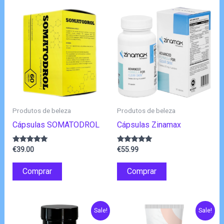
Produtos de beleza
Produtos de beleza
Cápsulas SOMATODROL
Cápsulas Zinamax
Avaliação
Avaliação
€
39.00
€
55.99
4.80
4.83
de 5
de 5
Comprar
Comprar
Sale!
Sale!