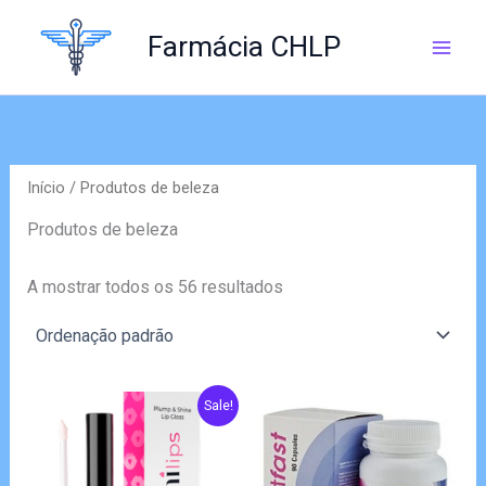
Skip
to
Farmácia CHLP
content
Início
/ Produtos de beleza
Produtos de beleza
A mostrar todos os 56 resultados
Sale!