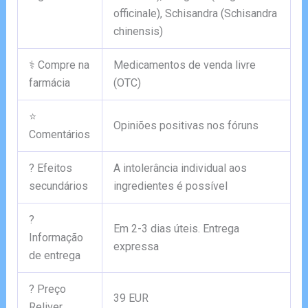
officinale), Schisandra (Schisandra
chinensis)
⚕️ Compre na
Medicamentos de venda livre
farmácia
(OTC)
⭐
Opiniões positivas nos fóruns
Comentários
? Efeitos
A intolerância individual aos
secundários
ingredientes é possível
?
Em 2-3 dias úteis. Entrega
Informação
expressa
de entrega
? Preço
39 EUR
Reliver