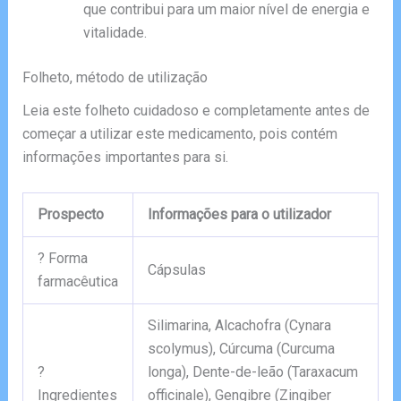
que contribui para um maior nível de energia e
vitalidade.
Folheto, método de utilização
Leia este folheto cuidadoso e completamente antes de
começar a utilizar este medicamento, pois contém
informações importantes para si.
Prospecto
Informações para o utilizador
? Forma
Cápsulas
farmacêutica
Silimarina, Alcachofra (Cynara
scolymus), Cúrcuma (Curcuma
?
longa), Dente-de-leão (Taraxacum
Ingredientes
officinale), Gengibre (Zingiber