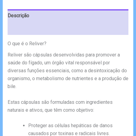
€78.00.
€39.00.
Descrição
Avaliações (6)
O que é o Reliver?
Reliver são cápsulas desenvolvidas para promover a
saúde do fígado, um órgão vital responsável por
diversas funções essenciais, como a desintoxicação do
organismo, o metabolismo de nutrientes e a produção de
bile.
Estas cápsulas são formuladas com ingredientes
naturais e ativos, que têm como objetivo:
Proteger as células hepáticas de danos
causados por toxinas e radicais livres.