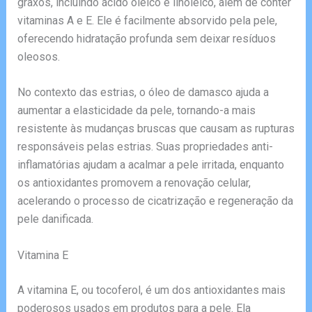
graxos, incluindo ácido oleico e linoleico, além de conter
vitaminas A e E. Ele é facilmente absorvido pela pele,
oferecendo hidratação profunda sem deixar resíduos
oleosos.
No contexto das estrias, o óleo de damasco ajuda a
aumentar a elasticidade da pele, tornando-a mais
resistente às mudanças bruscas que causam as rupturas
responsáveis pelas estrias. Suas propriedades anti-
inflamatórias ajudam a acalmar a pele irritada, enquanto
os antioxidantes promovem a renovação celular,
acelerando o processo de cicatrização e regeneração da
pele danificada.
Vitamina E
A vitamina E, ou tocoferol, é um dos antioxidantes mais
poderosos usados em produtos para a pele. Ela