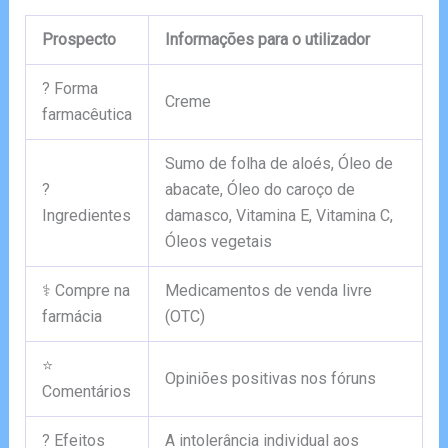
Prospecto
Informações para o utilizador
? Forma
Creme
farmacêutica
Sumo de folha de aloés, Óleo de
?
abacate, Óleo do caroço de
Ingredientes
damasco, Vitamina E, Vitamina С,
Óleos vegetais
⚕️ Compre na
Medicamentos de venda livre
farmácia
(OTC)
⭐
Opiniões positivas nos fóruns
Comentários
? Efeitos
A intolerância individual aos