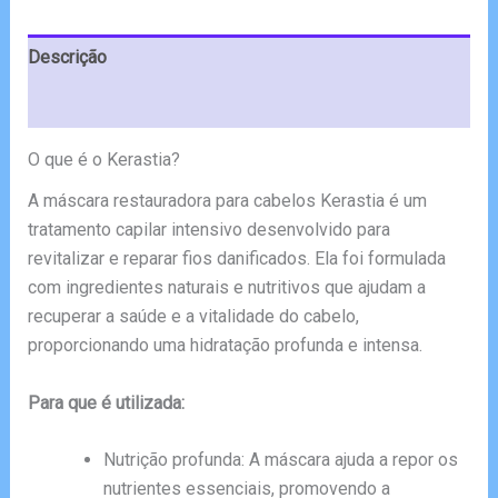
€130.00.
€65.00.
Descrição
Avaliações (4)
O que é o Kerastia?
A máscara restauradora para cabelos Kerastia é um
tratamento capilar intensivo desenvolvido para
revitalizar e reparar fios danificados. Ela foi formulada
com ingredientes naturais e nutritivos que ajudam a
recuperar a saúde e a vitalidade do cabelo,
proporcionando uma hidratação profunda e intensa.
Para que é utilizada:
Nutrição profunda: A máscara ajuda a repor os
nutrientes essenciais, promovendo a