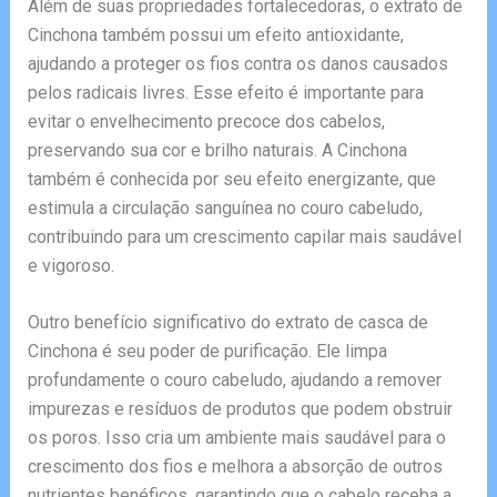
Além de suas propriedades fortalecedoras, o extrato de
Cinchona também possui um efeito antioxidante,
ajudando a proteger os fios contra os danos causados
pelos radicais livres. Esse efeito é importante para
evitar o envelhecimento precoce dos cabelos,
preservando sua cor e brilho naturais. A Cinchona
também é conhecida por seu efeito energizante, que
estimula a circulação sanguínea no couro cabeludo,
contribuindo para um crescimento capilar mais saudável
e vigoroso.
Outro benefício significativo do extrato de casca de
Cinchona é seu poder de purificação. Ele limpa
profundamente o couro cabeludo, ajudando a remover
impurezas e resíduos de produtos que podem obstruir
os poros. Isso cria um ambiente mais saudável para o
crescimento dos fios e melhora a absorção de outros
nutrientes benéficos, garantindo que o cabelo receba a