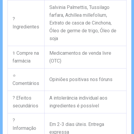
Salvinia Palmettis, Tussilago
farfara, Achillea millefolium,
?
Extrato de casca de Cinchona,
Ingredientes
Óleo de germe de trigo, Óleo de
soja
⚕️ Compre na
Medicamentos de venda livre
farmácia
(OTC)
⭐
Opiniões positivas nos fóruns
Comentários
? Efeitos
A intolerância individual aos
secundários
ingredientes é possível
?
Em 2-3 dias úteis. Entrega
Informação
expressa