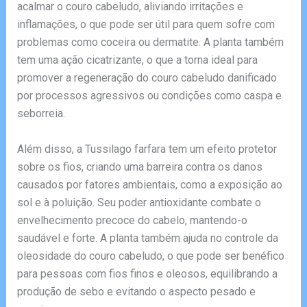
acalmar o couro cabeludo, aliviando irritações e
inflamações, o que pode ser útil para quem sofre com
problemas como coceira ou dermatite. A planta também
tem uma ação cicatrizante, o que a torna ideal para
promover a regeneração do couro cabeludo danificado
por processos agressivos ou condições como caspa e
seborreia.
Além disso, a Tussilago farfara tem um efeito protetor
sobre os fios, criando uma barreira contra os danos
causados por fatores ambientais, como a exposição ao
sol e à poluição. Seu poder antioxidante combate o
envelhecimento precoce do cabelo, mantendo-o
saudável e forte. A planta também ajuda no controle da
oleosidade do couro cabeludo, o que pode ser benéfico
para pessoas com fios finos e oleosos, equilibrando a
produção de sebo e evitando o aspecto pesado e