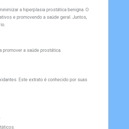
inimizar a hiperplasia prostática benigna. O
dativos e promovendo a saúde geral. Juntos,
io.
a promover a saúde prostática.
idantes. Este extrato é conhecido por suas
.
táticos.