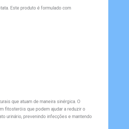
tata. Este produto é formulado com
turais que atuam de maneira sinérgica. O
 fitosteróis que podem ajudar a reduzir o
trato urinário, prevenindo infecções e mantendo