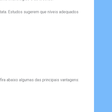
stata. Estudos sugerem que níveis adequados
ira abaixo algumas das principais vantagens: