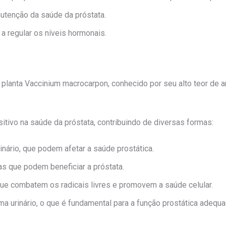
nutenção da saúde da próstata.
a regular os níveis hormonais.
a planta Vaccinium macrocarpon, conhecido por seu alto teor de 
itivo na saúde da próstata, contribuindo de diversas formas:
rinário, que podem afetar a saúde prostática.
as que podem beneficiar a próstata.
que combatem os radicais livres e promovem a saúde celular.
ma urinário, o que é fundamental para a função prostática adequa