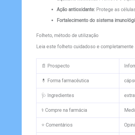
Ação antioxidante:
Protege as células
Fortalecimento do sistema imunológi
Folheto, método de utilização
Leia este folheto cuidadoso e completamente 
📄 Prospecto
Infor
💊 Forma farmacêutica
cápsu
🩺 Ingredientes
extra
⚕️ Compre na farmácia
Medi
⭐ Comentários
Opin