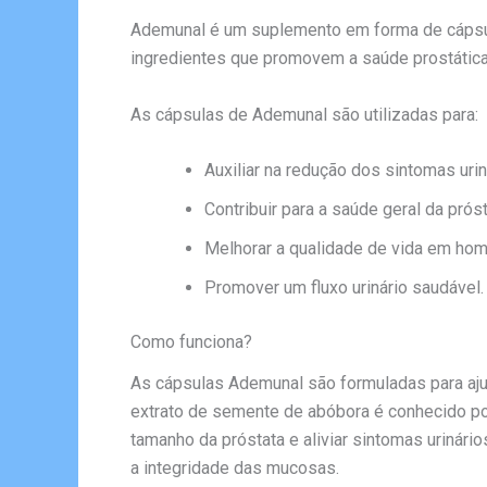
Ademunal é um suplemento em forma de cápsula
ingredientes que promovem a saúde prostática
As cápsulas de Ademunal são utilizadas para:
Auxiliar na redução dos sintomas uri
Contribuir para a saúde geral da próst
Melhorar a qualidade de vida em hom
Promover um fluxo urinário saudável.
Como funciona?
As cápsulas Ademunal são formuladas para ajuda
extrato de semente de abóbora é conhecido por
tamanho da próstata e aliviar sintomas urinário
a integridade das mucosas.