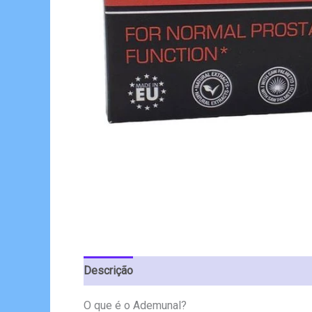
Descrição
Avaliações (3)
O que é o Ademunal?