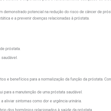
tem demonstrado potencial na redução do risco de câncer de pró
ática e a prevenir doenças relacionadas à próstata.
de próstata.
a saudável.
s e benefícios para a normalização da função da próstata. Conf
ui para a manutenção de uma próstata saudável.
 a aliviar sintomas como dor e urgência urinária.
brio dos hormônios relacionados à saúde da próstata.