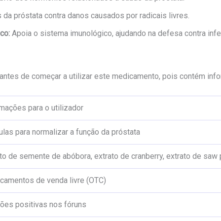
 da próstata contra danos causados por radicais livres.
co:
Apoia o sistema imunológico, ajudando na defesa contra inf
antes de começar a utilizar este medicamento, pois contém info
mações para o utilizador
las para normalizar a função da próstata
to de semente de abóbora, extrato de cranberry, extrato de saw 
camentos de venda livre (OTC)
iões positivas nos fóruns