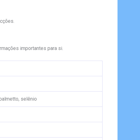
ecções.
rmações importantes para si.
palmetto, selênio