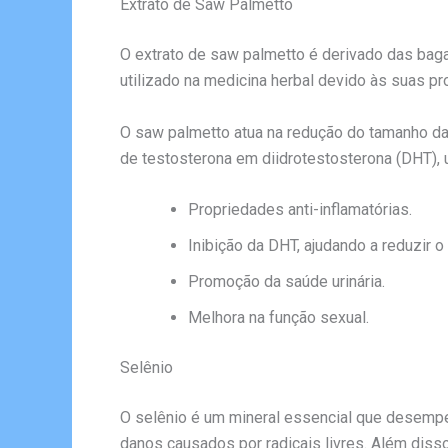
Extrato de Saw Palmetto
O extrato de saw palmetto é derivado das baga
utilizado na medicina herbal devido às suas p
O saw palmetto atua na redução do tamanho da 
de testosterona em diidrotestosterona (DHT), 
Propriedades anti-inflamatórias.
Inibição da DHT, ajudando a reduzir o
Promoção da saúde urinária.
Melhora na função sexual.
Selênio
O selênio é um mineral essencial que desempen
danos causados por radicais livres. Além diss