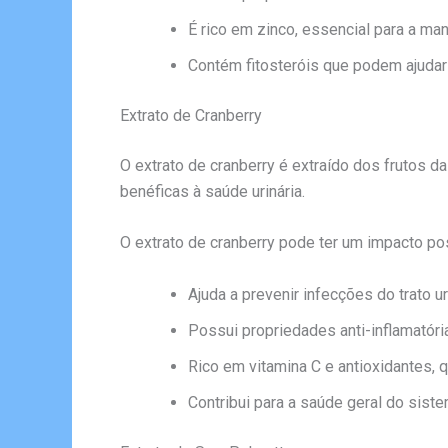
É rico em zinco, essencial para a ma
Contém fitosteróis que podem ajudar 
Extrato de Cranberry
O extrato de cranberry é extraído dos frutos d
benéficas à saúde urinária.
O extrato de cranberry pode ter um impacto pos
Ajuda a prevenir infecções do trato u
Possui propriedades anti-inflamatóri
Rico em vitamina C e antioxidantes, 
Contribui para a saúde geral do siste