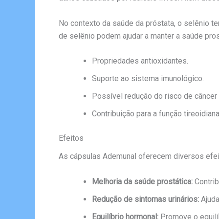
No contexto da saúde da próstata, o selênio 
de selênio podem ajudar a manter a saúde prost
Propriedades antioxidantes.
Suporte ao sistema imunológico.
Possível redução do risco de câncer 
Contribuição para a função tireoidian
Efeitos
As cápsulas Ademunal oferecem diversos efeito
Melhoria da saúde prostática:
Contrib
Redução de sintomas urinários:
Ajuda
Equilíbrio hormonal:
Promove o equilí