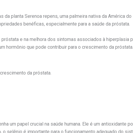
s da planta Serenoa repens, uma palmeira nativa da América do
ropriedades benéficas, especialmente para a saúde da próstata.
próstata e na melhora dos sintomas associados à hiperplasia pr
um hormônio que pode contribuir para o crescimento da próstata
 crescimento da próstata.
ha um papel crucial na saúde humana. Ele é um antioxidante pod
o, o selênio é importante para o funcionamento adequado do sist