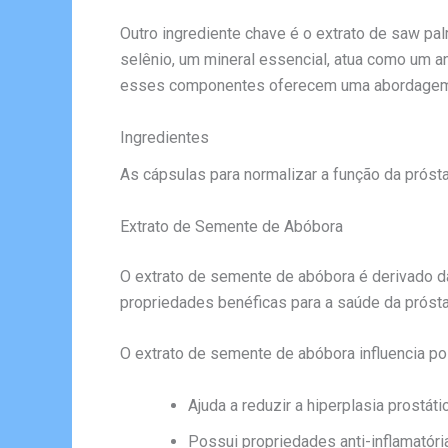
Outro ingrediente chave é o extrato de saw pal
selênio, um mineral essencial, atua como um a
esses componentes oferecem uma abordagem abr
Ingredientes
As cápsulas para normalizar a função da próst
Extrato de Semente de Abóbora
O extrato de semente de abóbora é derivado da
propriedades benéficas para a saúde da prósta
O extrato de semente de abóbora influencia po
Ajuda a reduzir a hiperplasia prost
Possui propriedades anti-inflamatór