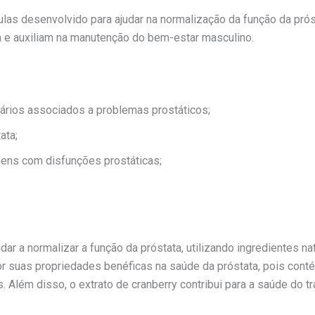
s desenvolvido para ajudar na normalização da função da prós
 e auxiliam na manutenção do bem-estar masculino.
nários associados a problemas prostáticos;
ata;
ens com disfunções prostáticas;
r a normalizar a função da próstata, utilizando ingredientes na
 suas propriedades benéficas na saúde da próstata, pois contém
s. Além disso, o extrato de cranberry contribui para a saúde do 