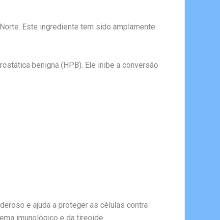
 Norte. Este ingrediente tem sido amplamente
ostática benigna (HPB). Ele inibe a conversão
.
eroso e ajuda a proteger as células contra
ema imunológico e da tireoide.