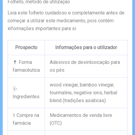
Folheto, método de utilização
Leia este folheto cuidadoso e completamente antes de
começar a utilizar este medicamento, pois contém
informações importantes para si.
Prospecto
Informações para o utilizador
💊 Forma
Adesivos de desintoxicação para
farmacêutica
os pés
wood vinegar, bamboo vinegar,
🩺
tourmaline, negative ions, herbal
Ingredientes
blend (tradições asiáticas)
⚕️ Compre na
Medicamentos de venda livre
farmácia
(OTC)