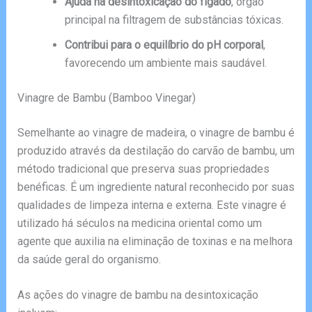
Ajuda na desintoxicação do fígado
, órgão
principal na filtragem de substâncias tóxicas.
Contribui para o equilíbrio do pH corporal
,
favorecendo um ambiente mais saudável.
Vinagre de Bambu (Bamboo Vinegar)
Semelhante ao vinagre de madeira, o vinagre de bambu é
produzido através da destilação do carvão de bambu, um
método tradicional que preserva suas propriedades
benéficas. É um ingrediente natural reconhecido por suas
qualidades de limpeza interna e externa. Este vinagre é
utilizado há séculos na medicina oriental como um
agente que auxilia na eliminação de toxinas e na melhora
da saúde geral do organismo.
As ações do vinagre de bambu na desintoxicação