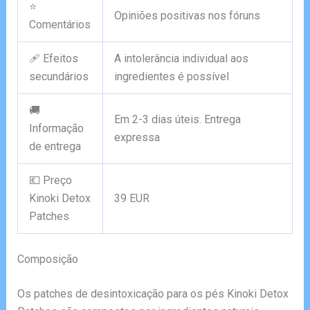
⭐
Opiniões positivas nos fóruns
Comentários
🩹 Efeitos
A intolerância individual aos
secundários
ingredientes é possível
🚚
Em 2-3 dias úteis. Entrega
Informação
expressa
de entrega
💶 Preço
Kinoki Detox
39 EUR
Patches
Composição
Os patches de desintoxicação para os pés Kinoki Detox