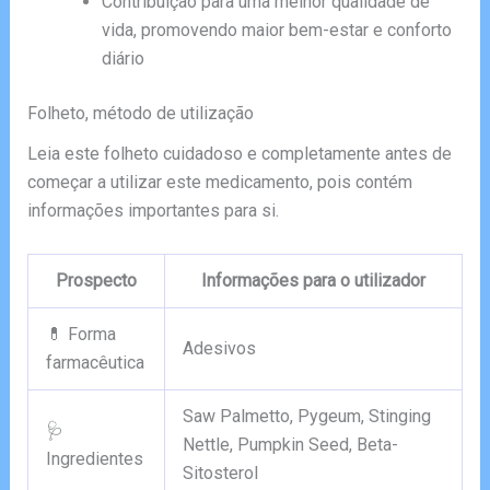
Contribuição para uma melhor qualidade de
vida, promovendo maior bem-estar e conforto
diário
Folheto, método de utilização
Leia este folheto cuidadoso e completamente antes de
começar a utilizar este medicamento, pois contém
informações importantes para si.
Prospecto
Informações para o utilizador
💊 Forma
Adesivos
farmacêutica
Saw Palmetto, Pygeum, Stinging
🩺
Nettle, Pumpkin Seed, Beta-
Ingredientes
Sitosterol