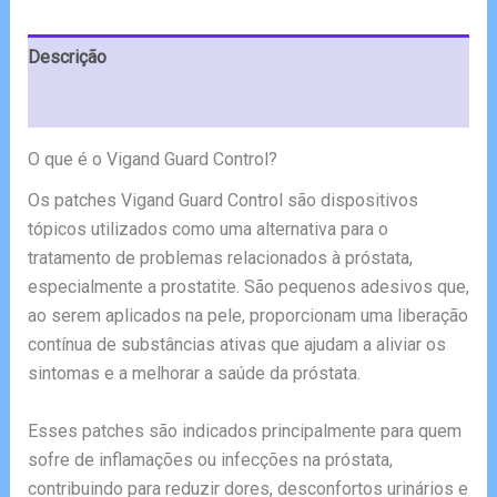
€120.00.
€59.00.
Descrição
Avaliações (8)
O que é o Vigand Guard Control?
Os patches Vigand Guard Control são dispositivos
tópicos utilizados como uma alternativa para o
tratamento de problemas relacionados à próstata,
especialmente a prostatite. São pequenos adesivos que,
ao serem aplicados na pele, proporcionam uma liberação
contínua de substâncias ativas que ajudam a aliviar os
sintomas e a melhorar a saúde da próstata.
Esses patches são indicados principalmente para quem
sofre de inflamações ou infecções na próstata,
contribuindo para reduzir dores, desconfortos urinários e