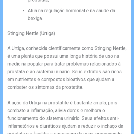
Atua na regulação hormonal e na saúde da
bexiga.
Stinging Nettle (Urtiga)
A Urtiga, conhecida cientificamente como Stinging Nettle,
é uma planta que possui uma longa história de uso na
medicina popular para tratar problemas relacionados à
próstata e ao sistema urinário. Seus extratos são ricos
em nutrientes e compostos bioativos que ajudam a
combater os sintomas da prostatite.
A ação da Urtiga na prostatite é bastante ampla, pois
combate a inflamação, alivia dores e melhora o
funcionamento do sistema urinário. Seus efeitos anti-
inflamatórios e diuréticos ajudam a reduzir o inchaço da
próstata e a facilitar a passagem da urina, promovendo