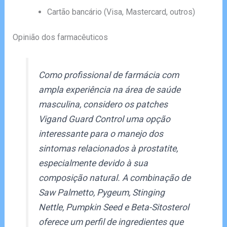
Cartão bancário (Visa, Mastercard, outros)
Opinião dos farmacêuticos
Como profissional de farmácia com
ampla experiência na área de saúde
masculina, considero os patches
Vigand Guard Control uma opção
interessante para o manejo dos
sintomas relacionados à prostatite,
especialmente devido à sua
composição natural. A combinação de
Saw Palmetto, Pygeum, Stinging
Nettle, Pumpkin Seed e Beta-Sitosterol
oferece um perfil de ingredientes que