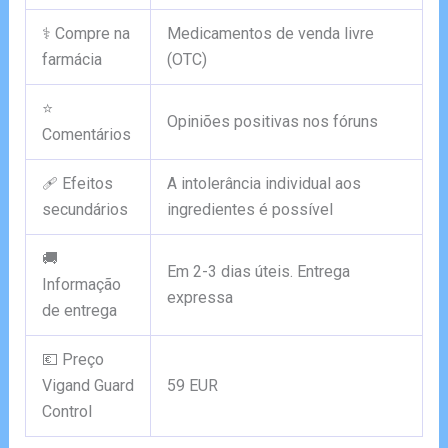
⚕️ Compre na
Medicamentos de venda livre
farmácia
(OTC)
⭐
Opiniões positivas nos fóruns
Comentários
🩹 Efeitos
A intolerância individual aos
secundários
ingredientes é possível
🚚
Em 2-3 dias úteis. Entrega
Informação
expressa
de entrega
💶 Preço
Vigand Guard
59 EUR
Control