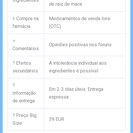
Ingredientes
de raiz de maca
⚕️ Compre na
Medicamentos de venda livre
farmácia
(OTC)
⭐
Opiniões positivas nos fóruns
Comentários
? Efeitos
A intolerância individual aos
secundários
ingredientes é possível
?
Em 2-3 dias úteis. Entrega
Informação
expressa
de entrega
? Preço Big
39 EUR
Size