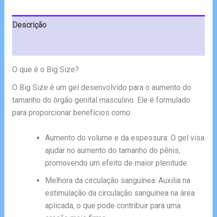
€78.00.
€39.00.
Descrição
Avaliações (6)
O que é o Big Size?
O Big Size é um gel desenvolvido para o aumento do
tamanho do órgão genital masculino. Ele é formulado
para proporcionar benefícios como:
Aumento do volume e da espessura: O gel visa
ajudar no aumento do tamanho do pênis,
promovendo um efeito de maior plenitude.
Melhora da circulação sanguínea: Auxilia na
estimulação da circulação sanguínea na área
aplicada, o que pode contribuir para uma