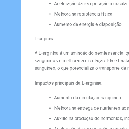
Aceleração da recuperação muscular
Melhora na resistência física
Aumento da energia e disposição
L-arginina
A L-arginina é um aminoácido semiessencial q
sanguíneos e melhorar a circulação. Ela é basta
sanguíneo, o que potencializa o transporte de 
Impactos principais da L-arginina:
Aumento da circulação sanguínea
Melhora na entrega de nutrientes ao
Auxílio na produção de hormônios, in
Aceleração da recuperação muscular