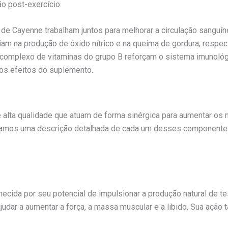
o post-exercício.
de Cayenne trabalham juntos para melhorar a circulação sanguíne
iliam na produção de óxido nítrico e na queima de gordura, resp
 o complexo de vitaminas do grupo B reforçam o sistema imunol
 os efeitos do suplemento.
alta qualidade que atuam de forma sinérgica para aumentar os ní
ntamos uma descrição detalhada de cada um desses component
nhecida por seu potencial de impulsionar a produção natural de t
judar a aumentar a força, a massa muscular e a libido. Sua ação