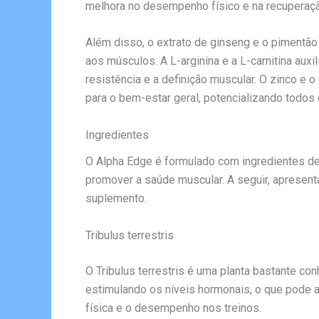
melhora no desempenho físico e na recuperaçã
Além disso, o extrato de ginseng e o pimentão 
aos músculos. A L-arginina e a L-carnitina aux
resistência e a definição muscular. O zinco e
para o bem-estar geral, potencializando todos
Ingredientes
O Alpha Edge é formulado com ingredientes de 
promover a saúde muscular. A seguir, aprese
suplemento.
Tribulus terrestris
O Tribulus terrestris é uma planta bastante co
estimulando os níveis hormonais, o que pode a
física e o desempenho nos treinos.