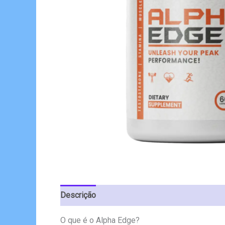
Descrição
Avaliações (7)
O que é o Alpha Edge?