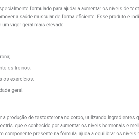
ecialmente formulado para ajudar a aumentar os níveis de test
promover a saúde muscular de forma eficiente. Esse produto é in
 um vigor geral mais elevado.
rona;
nte os treinos;
s os exercícios;
dade geral.
ar a produção de testosterona no corpo, utilizando ingrediente
rrestris, que é conhecido por aumentar os níveis hormonais e melho
ro componente presente na fórmula, ajuda a equilibrar os nívei