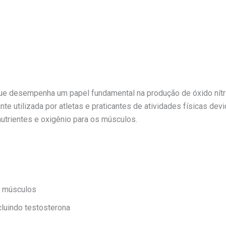
ue desempenha um papel fundamental na produção de óxido nítric
nte utilizada por atletas e praticantes de atividades físicas dev
nutrientes e oxigênio para os músculos.
s músculos
cluindo testosterona