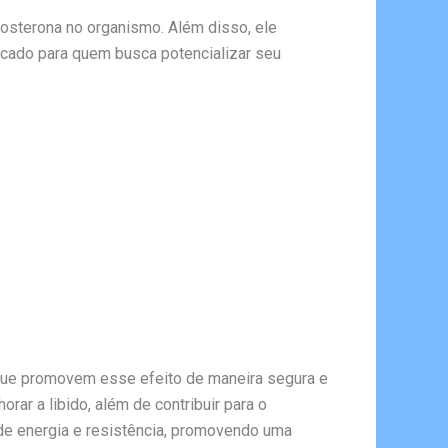
osterona no organismo. Além disso, ele
dicado para quem busca potencializar seu
s que promovem esse efeito de maneira segura e
rar a libido, além de contribuir para o
s de energia e resistência, promovendo uma