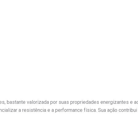
es, bastante valorizada por suas propriedades energizantes e ada
ncializar a resistência e a performance física. Sua ação contribu