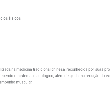
ícios físicos
izada na medicina tradicional chinesa, reconhecida por suas pro
alecendo o sistema imunológico, além de ajudar na redução do es
sempenho muscular.