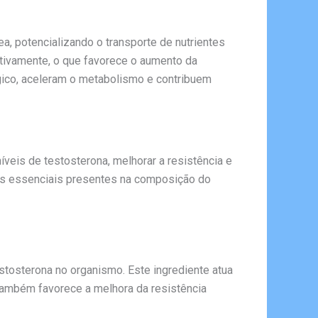
a, potencializando o transporte de nutrientes
ectivamente, o que favorece o aumento da
ógico, aceleram o metabolismo e contribuem
veis de testosterona, melhorar a resistência e
es essenciais presentes na composição do
estosterona no organismo. Este ingrediente atua
 também favorece a melhora da resistência