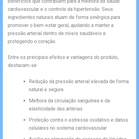
benefícios que contribuem para a melhora da saúde
cardiovascular e o controle da hipertensão. Seus
ingredientes naturais atuam de forma sinérgica para
promover o bem-estar geral, ajudando a manter a
pressão arterial dentro de níveis saudáveis e
protegendo o coração.
Entre os principais efeitos e vantagens do produto,
destacam-se:
Redução da pressão arterial elevada de forma
natural e segura
Melhora da circulação sanguínea e da
elasticidade das artérias
Proteção contra o estresse oxidativo e danos
celulares no sistema cardiovascular