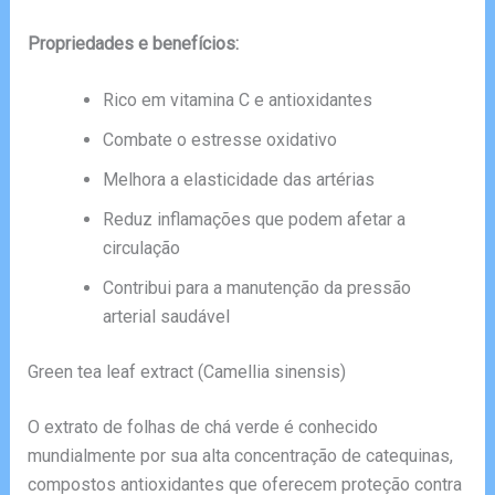
Propriedades e benefícios:
Rico em vitamina C e antioxidantes
Combate o estresse oxidativo
Melhora a elasticidade das artérias
Reduz inflamações que podem afetar a
circulação
Contribui para a manutenção da pressão
arterial saudável
Green tea leaf extract (Camellia sinensis)
O extrato de folhas de chá verde é conhecido
mundialmente por sua alta concentração de catequinas,
compostos antioxidantes que oferecem proteção contra