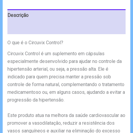
€78.00.
€39.00.
Descrição
Avaliações (4)
O que é o Circuvix Control?
Circuvix Control é um suplemento em cápsulas
especialmente desenvolvido para ajudar no controle da
hipertensão arterial, ou seja, a pressão alta. Ele é
indicado para quem precisa manter a pressão sob
controle de forma natural, complementando o tratamento
medicamentoso ou, em alguns casos, ajudando a evitar a
progressão da hipertensão.
Este produto atua na melhora da saúde cardiovascular ao
promover a vasodilatação, reduzir a resistência dos
vasos sanguíneos e auxiliar na eliminação do excesso