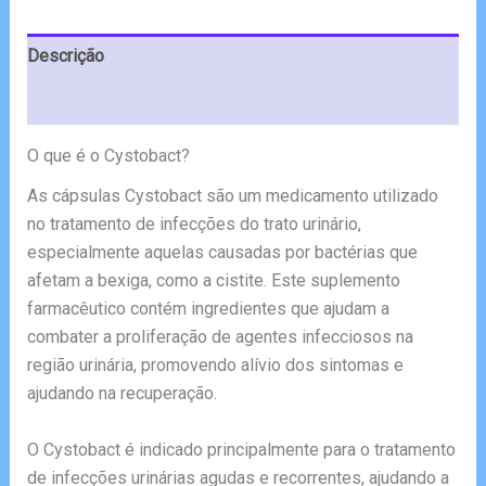
€58.00.
€39.00.
Descrição
Avaliações (8)
O que é o Cystobact?
As cápsulas Cystobact são um medicamento utilizado
no tratamento de infecções do trato urinário,
especialmente aquelas causadas por bactérias que
afetam a bexiga, como a cistite. Este suplemento
farmacêutico contém ingredientes que ajudam a
combater a proliferação de agentes infecciosos na
região urinária, promovendo alívio dos sintomas e
ajudando na recuperação.
O Cystobact é indicado principalmente para o tratamento
de infecções urinárias agudas e recorrentes, ajudando a