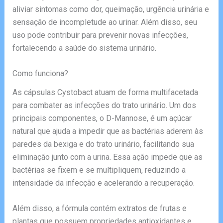
aliviar sintomas como dor, queimação, urgência urinária e
sensação de incompletude ao urinar. Além disso, seu
uso pode contribuir para prevenir novas infecções,
fortalecendo a saúde do sistema urinário.
Como funciona?
As cápsulas Cystobact atuam de forma multifacetada
para combater as infecções do trato urinário. Um dos
principais componentes, o D-Mannose, é um açúcar
natural que ajuda a impedir que as bactérias aderem às
paredes da bexiga e do trato urinário, facilitando sua
eliminação junto com a urina. Essa ação impede que as
bactérias se fixem e se multipliquem, reduzindo a
intensidade da infecção e acelerando a recuperação.
Além disso, a fórmula contém extratos de frutas e
plantas que possuem propriedades antioxidantes e