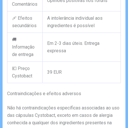
Opiniões positivas nos fóruns
Comentários
🩹 Efeitos
A intolerância individual aos
secundários
ingredientes é possível
🚚
Em 2-3 dias úteis. Entrega
Informação
expressa
de entrega
💶 Preço
39 EUR
Cystobact
Contraindicações e efeitos adversos
Não há contraindicações específicas associadas ao uso
das cápsulas Cystobact, exceto em casos de alergia
conhecida a qualquer dos ingredientes presentes na