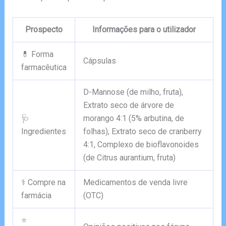
Prospecto
Informações para o utilizador
💊 Forma
Cápsulas
farmacêutica
D-Mannose (de milho, fruta),
Extrato seco de árvore de
🩺
morango 4:1 (5% arbutina, de
Ingredientes
folhas), Extrato seco de cranberry
4:1, Complexo de bioflavonoides
(de Citrus aurantium, fruta)
⚕️ Compre na
Medicamentos de venda livre
farmácia
(OTC)
⭐