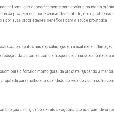
tar formulado especificamente para apoiar a saúde da próstat
atória da próstata que pode causar desconforto, dor e problemas
os por suas propriedades benéficas para a saúde prostática.
 extratos presentes nas cápsulas ajudam a acalmar a inflamação e
na redução de sintomas como a frequência urinária aumentada e a 
buem para o fortalecimento geral da próstata, ajudando a mante
 é projetada para melhorar a qualidade de vida de quem sofre c
binação sinérgica de extratos vegetais que abordam diversos 