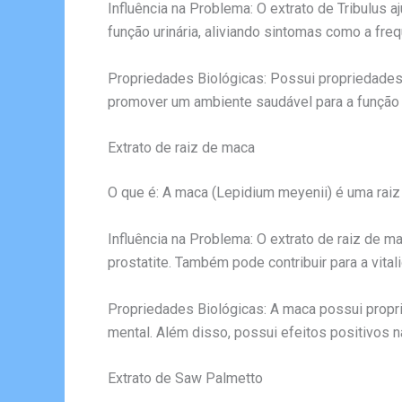
Influência na Problema: O extrato de Tribulus a
função urinária, aliviando sintomas como a frequ
Propriedades Biológicas: Possui propriedades a
promover um ambiente saudável para a função 
Extrato de raiz de maca
O que é: A maca (Lepidium meyenii) é uma rai
Influência na Problema: O extrato de raiz de ma
prostatite. Também pode contribuir para a vital
Propriedades Biológicas: A maca possui propri
mental. Além disso, possui efeitos positivos 
Extrato de Saw Palmetto