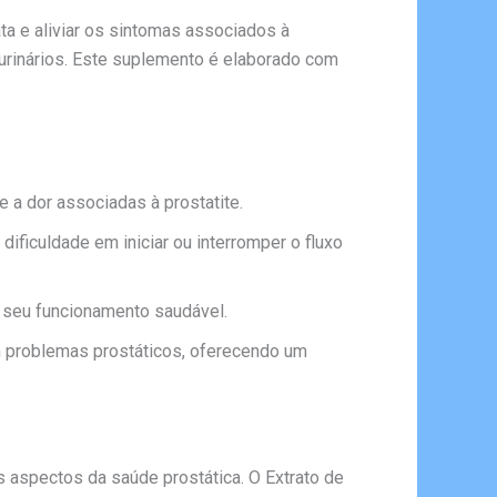
a e aliviar os sintomas associados à
 urinários. Este suplemento é elaborado com
 a dor associadas à prostatite.
dificuldade em iniciar ou interromper o fluxo
r seu funcionamento saudável.
om problemas prostáticos, oferecendo um
aspectos da saúde prostática. O Extrato de