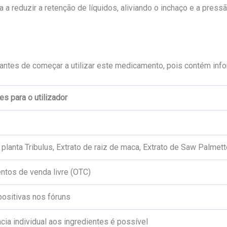
da a reduzir a retenção de líquidos, aliviando o inchaço e a pressã
antes de começar a utilizar este medicamento, pois contém info
s para o utilizador
 planta Tribulus, Extrato de raiz de maca, Extrato de Saw Palmetto
tos de venda livre (OTC)
positivas nos fóruns
ncia individual aos ingredientes é possível