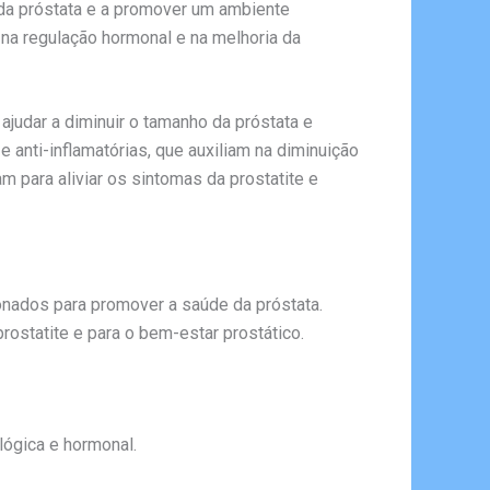
o da próstata e a promover um ambiente
 na regulação hormonal e na melhoria da
ajudar a diminuir o tamanho da próstata e
 anti-inflamatórias, que auxiliam na diminuição
 para aliviar os sintomas da prostatite e
ados para promover a saúde da próstata.
ostatite e para o bem-estar prostático.
ológica e hormonal.