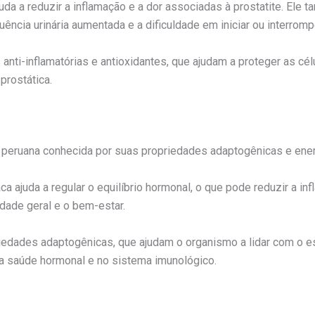
juda a reduzir a inflamação e a dor associadas à prostatite. Ele
ência urinária aumentada e a dificuldade em iniciar ou interromper
nti-inflamatórias e antioxidantes, que ajudam a proteger as cél
prostática.
z peruana conhecida por suas propriedades adaptogênicas e ener
ca ajuda a regular o equilíbrio hormonal, o que pode reduzir a i
idade geral e o bem-estar.
edades adaptogênicas, que ajudam o organismo a lidar com o est
na saúde hormonal e no sistema imunológico.