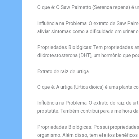
O que é: O Saw Palmetto (Serenoa repens) é um
Influência na Problema: O extrato de Saw Palme
aliviar sintomas como a dificuldade em urinar 
Propriedades Biológicas: Tem propriedades ant
diidrotestosterona (DHT), um hormônio que pod
Extrato de raiz de urtiga
O que é: A urtiga (Urtica dioica) é uma planta
Influência na Problema: O extrato de raiz de ur
prostatite. Também contribui para a melhora da 
Propriedades Biológicas: Possui propriedades a
organismo. Além disso, tem efeitos benéficos 