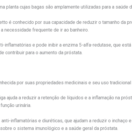
a planta cujas bagas são amplamente utilizadas para a saúde d
tto é conhecido por sua capacidade de reduzir o tamanho da próst
e a necessidade frequente de ir ao banheiro.
i-inflamatórias e pode inibir a enzima 5-alfa-redutase, que est
e contribuir para o aumento da próstata.
 conhecida por suas propriedades medicinais e seu uso tradicional
tiga ajuda a reduzir a retenção de líquidos e a inflamação na pró
função urinária.
nti-inflamatórias e diuréticas, que ajudam a reduzir o inchaço 
sobre o sistema imunológico e a saúde geral da próstata.