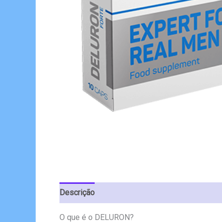
Descrição
Avaliações (4)
O que é o DELURON?