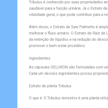
Tribulus é conhecido por suas propriedades ant
saudável para a função urinária. Já o Extrato
vitalidade geral, o que pode contribuir para a 
Além disso, o Extrato de Saw Palmetto é amplam
melhorar o fluxo urinário. O Extrato de Raiz d
da retenção de líquidos e na redução do descon
promover o bem-estar prostático.
Ingredientes
As cápsulas DELURON são formuladas com uma 
Cada um desses ingredientes possui propriedad
Extrato de planta Tribulus
O que é: O Tribulus terrestris é uma planta uti