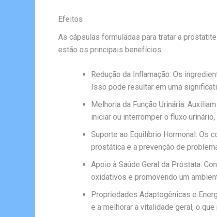
Efeitos
As cápsulas formuladas para tratar a prostati
estão os principais benefícios:
Redução da Inflamação: Os ingrediente
Isso pode resultar em uma significat
Melhoria da Função Urinária: Auxiliam
iniciar ou interromper o fluxo urinári
Suporte ao Equilíbrio Hormonal: Os c
prostática e a prevenção de problem
Apoio à Saúde Geral da Próstata: Con
oxidativos e promovendo um ambiente
Propriedades Adaptogênicas e Energé
e a melhorar a vitalidade geral, o qu