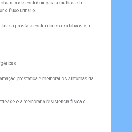
 também pode contribuir para a melhora da
 o fluxo urinário.
ulas da próstata contra danos oxidativos e a
géticas.
nflamação prostática e melhorar os sintomas da
resse e a melhorar a resistência física e