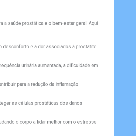
 a saúde prostática e o bem-estar geral. Aqui
o desconforto e a dor associados à prostatite.
frequência urinária aumentada, a dificuldade em
ntribuir para a redução da inflamação
teger as células prostáticas dos danos
udando o corpo a lidar melhor com o estresse