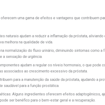
te oferecem uma gama de efeitos e vantagens que contribuem para
s naturais ajudam a reduzir a inflamação da próstata, aliviando 
iva melhora na qualidade de vida.
 na normalização do fluxo urinário, diminuindo sintomas como a 
o, e a sensação de urgência.
omponentes ajudam a regular os níveis hormonais, o que pode co
as associados ao crescimento excessivo da próstata.
tribuem para a manutenção da saúde da próstata, ajudando a pro
 saudável para a função prostática.
ticas: Alguns ingredientes oferecem efeitos adaptogênicos, aj
e pode ser benéfico para o bem-estar geral e a recuperação.