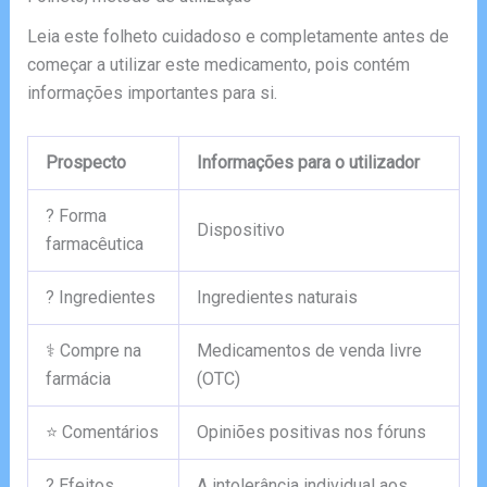
Leia este folheto cuidadoso e completamente antes de
começar a utilizar este medicamento, pois contém
informações importantes para si.
Prospecto
Informações para o utilizador
? Forma
Dispositivo
farmacêutica
? Ingredientes
Ingredientes naturais
⚕️ Compre na
Medicamentos de venda livre
farmácia
(OTC)
⭐ Comentários
Opiniões positivas nos fóruns
? Efeitos
A intolerância individual aos