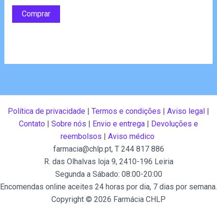
de 5
Comprar
Política de privacidade
|
Termos e condições
|
Aviso legal
|
Contato
|
Sobre nós
|
Envio e entrega
|
Devoluções e
reembolsos
|
Aviso médico
farmacia@chlp.pt
, T 244 817 886
R. das Olhalvas loja 9, 2410-196 Leiria
Segunda a Sábado: 08:00-20:00
Encomendas online aceites 24 horas por dia, 7 dias por semana.
Copyright © 2026 Farmácia CHLP