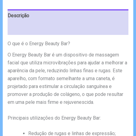
€98.00.
€49.00.
Descrição
Avaliações (5)
O que é o Energy Beauty Bar?
O Energy Beauty Bar é um dispositivo de massagem
facial que utiliza microvibrações para ajudar a melhorar a
aparência da pele, reduzindo linhas finas e rugas. Este
aparelho, com formato semelhante a uma caneta, é
projetado para estimular a circulação sanguínea e
promover a produção de colágeno, o que pode resultar
em uma pele mais firme e rejuvenescida.
Principais utilizações do Energy Beauty Bar:
Redução de rugas e linhas de expressão;