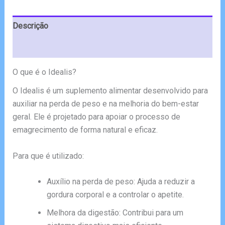
€51.00.
€38.99.
Descrição
Avaliações (5)
O que é o Idealis?
O Idealis é um suplemento alimentar desenvolvido para
auxiliar na perda de peso e na melhoria do bem-estar
geral. Ele é projetado para apoiar o processo de
emagrecimento de forma natural e eficaz.
Para que é utilizado:
Auxílio na perda de peso: Ajuda a reduzir a
gordura corporal e a controlar o apetite.
Melhora da digestão: Contribui para um