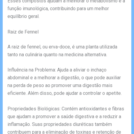
Esses compostos ajudam a melhorar o metabolismo e a
função imunológica, contribuindo para um melhor
equilíbrio geral.
Raiz de Fennel
A raiz de fennel, ou erva-doce, é uma planta utilizada
tanto na culinária quanto na medicina alternativa.
Influência na Problema: Ajuda a aliviar o inchaço
abdominal e a melhorar a digestão, o que pode auxiliar
na perda de peso ao promover uma digestão mais
eficiente. Além disso, pode ajudar a controlar o apetite.
Propriedades Biológicas: Contém antioxidantes e fibras
que ajudam a promover a saúde digestiva e a reduzir a
inflamação. Suas propriedades diuréticas também
contribuem para a eliminação de toxinas e retenção de