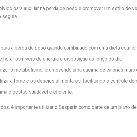
vido para auxiliar na perda de peso e promover um estilo de v
e segura.
i para a perda de peso quando combinado com uma dieta equilibra
lhorar os níveis de energia e disposição ao longo do dia.
mizar o metabolismo, promovendo uma queima de calorias mais e
eduzir a fome e os desejos alimentares, facilitando o controle d
uma digestão saudável e eficiente.
dos, é importante utilizar o Sasparin como parte de um plano d