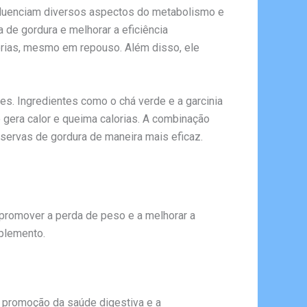
nfluenciam diversos aspectos do metabolismo e
 de gordura e melhorar a eficiência
orias, mesmo em repouso. Além disso, ele
es. Ingredientes como o chá verde e a garcinia
gera calor e queima calorias. A combinação
reservas de gordura de maneira mais eficaz.
promover a perda de peso e a melhorar a
uplemento.
 a promoção da saúde digestiva e a