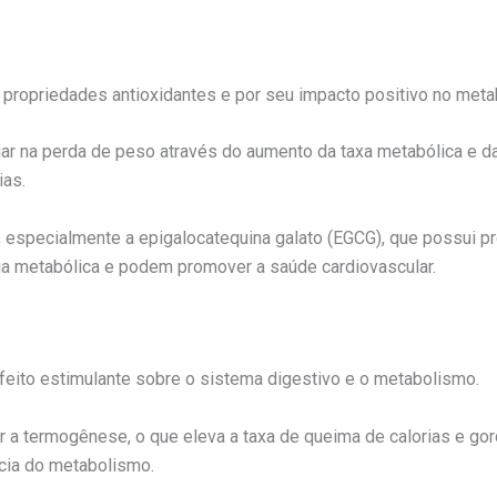
propriedades antioxidantes e por seu impacto positivo no meta
liar na perda de peso através do aumento da taxa metabólica e d
ias.
 especialmente a epigalocatequina galato (EGCG), que possui pro
ia metabólica e podem promover a saúde cardiovascular.
feito estimulante sobre o sistema digestivo e o metabolismo.
 a termogênese, o que eleva a taxa de queima de calorias e gor
ncia do metabolismo.