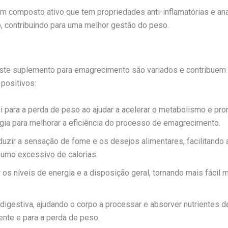
m composto ativo que tem propriedades anti-inflamatórias e an
, contribuindo para uma melhor gestão do peso.
este suplemento para emagrecimento são variados e contribuem
 positivos:
ui para a perda de peso ao ajudar a acelerar o metabolismo e p
rgia para melhorar a eficiência do processo de emagrecimento.
eduzir a sensação de fome e os desejos alimentares, facilitando 
nsumo excessivo de calorias.
os níveis de energia e a disposição geral, tornando mais fácil ma
digestiva, ajudando o corpo a processar e absorver nutrientes 
ente e para a perda de peso.