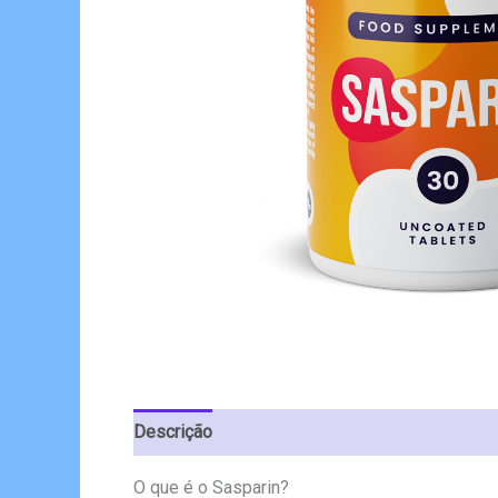
Descrição
Avaliações (6)
O que é o Sasparin?