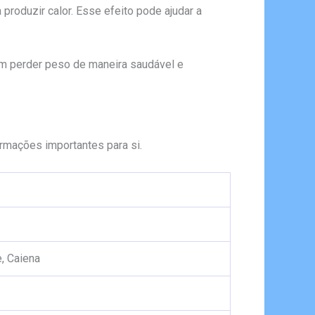
produzir calor. Esse efeito pode ajudar a
m perder peso de maneira saudável e
rmações importantes para si.
e, Caiena