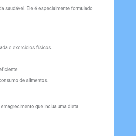
ida saudável. Ele é especialmente formulado
da e exercícios físicos.
ficiente.
o consumo de alimentos.
e emagrecimento que inclua uma dieta