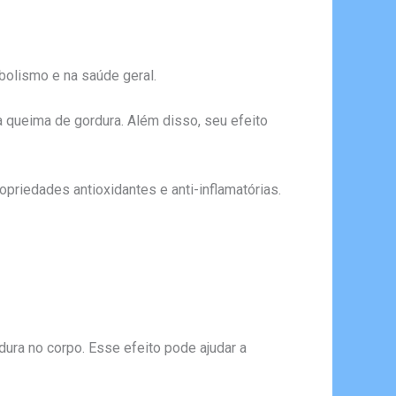
bolismo e na saúde geral.
a queima de gordura. Além disso, seu efeito
priedades antioxidantes e anti-inflamatórias.
dura no corpo. Esse efeito pode ajudar a