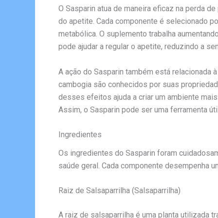
O Sasparin atua de maneira eficaz na perda d
do apetite. Cada componente é selecionado por
metabólica. O suplemento trabalha aumentando
pode ajudar a regular o apetite, reduzindo a 
A ação do Sasparin também está relacionada à 
cambogia são conhecidos por suas propriedad
desses efeitos ajuda a criar um ambiente mais 
Assim, o Sasparin pode ser uma ferramenta útil
Ingredientes
Os ingredientes do Sasparin foram cuidadosam
saúde geral. Cada componente desempenha um p
Raiz de Salsaparrilha (Salsaparrilha)
A raiz de salsaparrilha é uma planta utilizada 