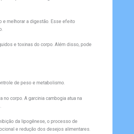
o e melhorar a digestão. Esse efeito
o.
quidos e toxinas do corpo. Além disso, pode
ontrole de peso e metabolismo.
ra no corpo. A garcinia cambogia atua na
.
inibição da lipogênese, o processo de
cional e redução dos desejos alimentares.