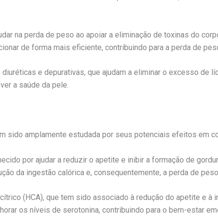
judar na perda de peso ao apoiar a eliminação de toxinas do corp
cionar de forma mais eficiente, contribuindo para a perda de pes
diuréticas e depurativas, que ajudam a eliminar o excesso de lí
over a saúde da pele.
 tem sido amplamente estudada por seus potenciais efeitos em c
ecido por ajudar a reduzir o apetite e inibir a formação de gordu
edução da ingestão calórica e, consequentemente, a perda de peso
cítrico (HCA), que tem sido associado à redução do apetite e à 
ar os níveis de serotonina, contribuindo para o bem-estar emo