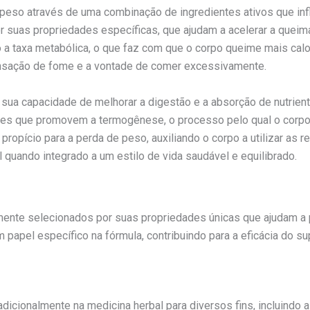
e peso através de uma combinação de ingredientes ativos que i
 suas propriedades específicas, que ajudam a acelerar a queima
 a taxa metabólica, o que faz com que o corpo queime mais cal
sensação de fome e a vontade de comer excessivamente.
sua capacidade de melhorar a digestão e a absorção de nutrient
es que promovem a termogênese, o processo pelo qual o corpo 
propício para a perda de peso, auxiliando o corpo a utilizar as 
 quando integrado a um estilo de vida saudável e equilibrado.
ente selecionados por suas propriedades únicas que ajudam a 
apel específico na fórmula, contribuindo para a eficácia do s
tradicionalmente na medicina herbal para diversos fins, incluindo