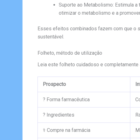
Suporte ao Metabolismo: Estimula a t
otimizar o metabolismo e a promover
Esses efeitos combinados fazem com que o su
sustentável.
Folheto, método de utilização
Leia este folheto cuidadoso e completamente 
Prospecto
In
? Forma farmacêutica
C
? Ingredientes
Ra
⚕️ Compre na farmácia
M