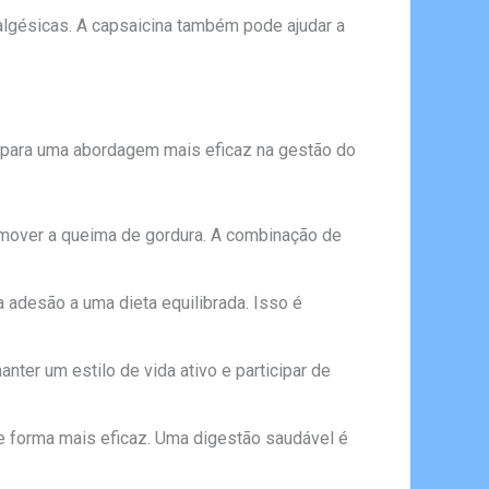
algésicas. A capsaicina também pode ajudar a
 para uma abordagem mais eficaz na gestão do
romover a queima de gordura. A combinação de
a adesão a uma dieta equilibrada. Isso é
nter um estilo de vida ativo e participar de
de forma mais eficaz. Uma digestão saudável é