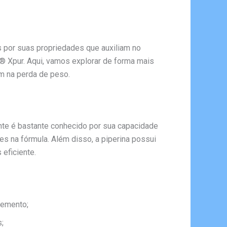
por suas propriedades que auxiliam no
 Xpur. Aqui, vamos explorar de forma mais
m na perda de peso.
ente é bastante conhecido por sua capacidade
es na fórmula. Além disso, a piperina possui
eficiente.
lemento;
s;