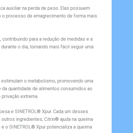
 auxiliar na perda de peso. Elas possuem
ando o processo de emagrecimento de forma mais
, contribuindo para a redução de medidas e a
urante o dia, tornando mais fácil seguir uma
as estimulam o metabolismo, promovendo uma
ole da quantidade de alimentos consumidos ao
 privação extrema.
amboesa e SINETROL® Xpur. Cada um desses
outros ingredientes; Citrin® ajuda na queima
o; e o SINETROL® Xpur potencializa a queima