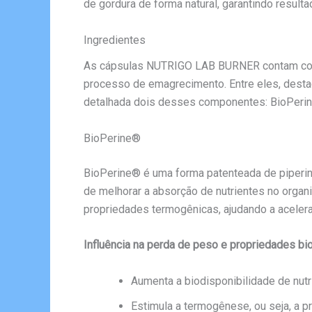
de gordura de forma natural, garantindo result
Ingredientes
As cápsulas NUTRIGO LAB BURNER contam com i
processo de emagrecimento. Entre eles, desta
detalhada dois desses componentes: BioPerine
BioPerine®
BioPerine® é uma forma patenteada de piperina
de melhorar a absorção de nutrientes no organ
propriedades termogênicas, ajudando a aceler
Influência na perda de peso e propriedades bi
Aumenta a biodisponibilidade de nut
Estimula a termogênese, ou seja, a pr