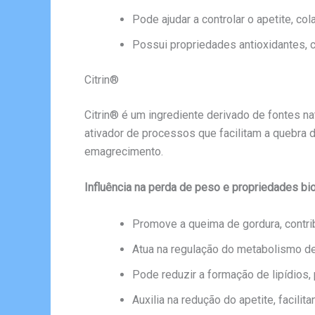
Pode ajudar a controlar o apetite, co
Possui propriedades antioxidantes, 
Citrin®
Citrin® é um ingrediente derivado de fontes n
ativador de processos que facilitam a quebra de
emagrecimento.
Influência na perda de peso e propriedades bio
Promove a queima de gordura, contri
Atua na regulação do metabolismo de 
Pode reduzir a formação de lipídios,
Auxilia na redução do apetite, facili