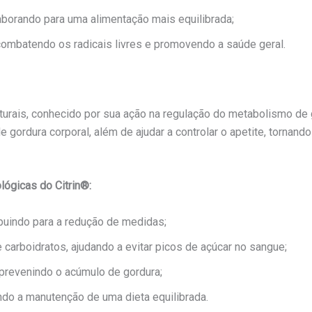
laborando para uma alimentação mais equilibrada;
combatendo os radicais livres e promovendo a saúde geral.
aturais, conhecido por sua ação na regulação do metabolismo de
 gordura corporal, além de ajudar a controlar o apetite, tornando
lógicas do Citrin®:
buindo para a redução de medidas;
carboidratos, ajudando a evitar picos de açúcar no sangue;
 prevenindo o acúmulo de gordura;
tando a manutenção de uma dieta equilibrada.