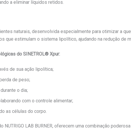
ndo a eliminar líquidos retidos.
ntes naturais, desenvolvida especialmente para otimizar a qu
os que estimulam o sistema lipolítico, ajudando na redução de m
iológicas do SINETROL® Xpur:
vés de sua ação lipolítica;
 perda de peso;
durante o dia;
olaborando com o controle alimentar;
do as células do corpo.
 do NUTRIGO LAB BURNER, oferecem uma combinação poderosa de