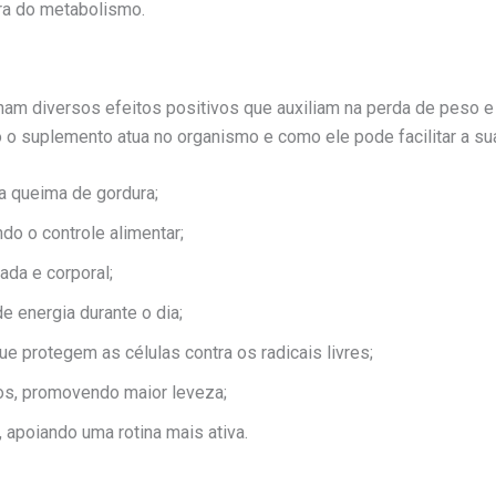
ra do metabolismo.
 diversos efeitos positivos que auxiliam na perda de peso e 
o suplemento atua no organismo e como ele pode facilitar a su
a queima de gordura;
ndo o controle alimentar;
ada e corporal;
e energia durante o dia;
e protegem as células contra os radicais livres;
dos, promovendo maior leveza;
 apoiando uma rotina mais ativa.