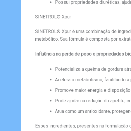
Possui propriedades diuréticas, ajuda
SINETROL® Xpur
SINETROL® Xpur é uma combinação de ingredie
metabólico. Sua fórmula é composta por extrat
Influência na perda de peso e propriedades b
Potencializa a queima de gordura atra
Acelera o metabolismo, facilitando a
Promove maior energia e disposição 
Pode ajudar na redução do apetite, c
Atua como um antioxidante, protegen
Esses ingredientes, presentes na formulação