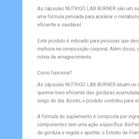
As cápsulas NUTRIGO LAB BURNER são um supl
uma fórmula pensada para acelerar o metabolis
eficiente e saudável.
Este produto é indicado para pessoas que desej
melhora na composição corporal. Além disso, o
rotina de emagrecimento.
Como funciona?
As cápsulas NUTRIGO LAB BURNER atuam no org
queima mais eficiente das gorduras acumuladas,
longo do dia. Assim, o produto contribui para
A fórmula do suplemento é composta por ingr
componentes tem uma ação específica: BioPerin
de gordura e regula o apetite; o Extrato de F