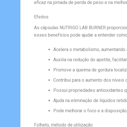
eficaz na jornada de perda de peso e na melho
Efeitos
As cápsulas NUTRIGO LAB BURNER proporcionam
esses benefícios pode ajudar a entender como 
Acelera o metabolismo, aumentando 
Auxilia na redução do apetite, facilita
Promove a queima de gordura localiz
Contribui para o aumento dos níveis d
Possui propriedades antioxidantes qu
Ajuda na eliminação de líquidos reti
Pode melhorar o foco e a disposição,
Folheto, método de utilização