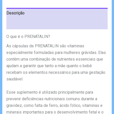
€49.99.
€25.00.
Descrição
Avaliações (4)
O que é o PRENATALIN?
As cápsulas de PRENATALIN são vitaminas
especialmente formuladas para mulheres grávidas. Elas
contêm uma combinação de nutrientes essenciais que
ajudam a garantir que tanto a mãe quanto o bebê
recebam os elementos necessários para uma gestação
saudável.
Esse suplemento é utilizado principalmente para
prevenir deficiências nutricionais comuns durante a
gravidez, como falta de ferro, ácido fólico, vitaminas e
minerais importantes para o desenvolvimento fetal e o