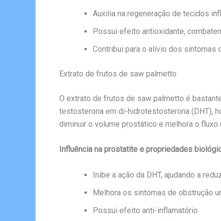
Auxilia na regeneração de tecidos in
Possui efeito antioxidante, combaten
Contribui para o alívio dos sintomas 
Extrato de frutos de saw palmetto
O extrato de frutos de saw palmetto é bastante
testosterona em di-hidrotestosterona (DHT), ho
diminuir o volume prostático e melhora o fluxo u
Influência na prostatite e propriedades biológi
Inibe a ação da DHT, ajudando a redu
Melhora os sintomas de obstrução ur
Possui efeito anti-inflamatório