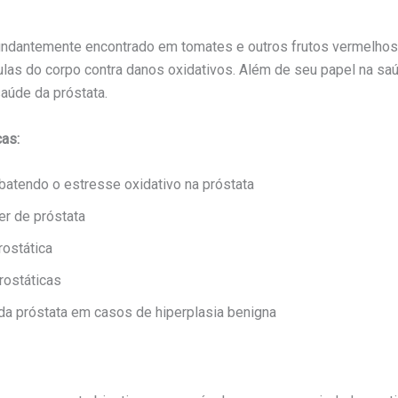
bundantemente encontrado em tomates e outros frutos vermelhos
lulas do corpo contra danos oxidativos. Além de seu papel na s
aúde da próstata.
cas:
batendo o estresse oxidativo na próstata
er de próstata
rostática
rostáticas
 da próstata em casos de hiperplasia benigna