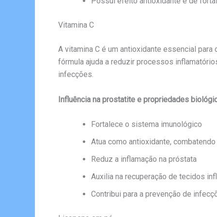
Possui efeito antioxidante e de forta
Vitamina C
A vitamina C é um antioxidante essencial para 
fórmula ajuda a reduzir processos inflamatóri
infecções.
Influência na prostatite e propriedades biológi
Fortalece o sistema imunológico
Atua como antioxidante, combatendo r
Reduz a inflamação na próstata
Auxilia na recuperação de tecidos in
Contribui para a prevenção de infecç