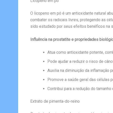
Licopeno em pó
O licopeno em pó é um antioxidante natural a
combater os radicais livres, protegendo as cé
sido estudado por seus efeitos benéficos na s
Influência na prostatite e propriedades biológi
Atua como antioxidante potente, com
Pode ajudar a reduzir o risco de cânc
Auxilia na diminuição da inflamação p
Promove a saúde geral das células p
Contribui para a redução do tamanho
Extrato de pimenta-do-reino