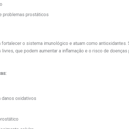
io
e problemas prostáticos
 fortalecer o sistema imunológico e atuam como antioxidantes. 
 livres, que podem aumentar a inflamação e o risco de doenças p
cas:
a danos oxidativos
prostático