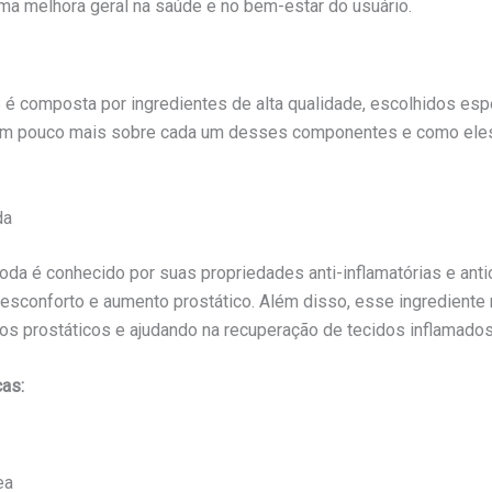
ma melhora geral na saúde e no bem-estar do usuário.
composta por ingredientes de alta qualidade, escolhidos esp
s um pouco mais sobre cada um desses componentes e como eles 
da
a é conhecido por suas propriedades anti-inflamatórias e antiox
esconforto e aumento prostático. Além disso, esse ingrediente 
 prostáticos e ajudando na recuperação de tecidos inflamados
cas:
ea