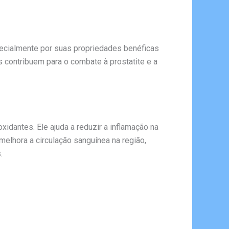
ecialmente por suas propriedades benéficas
contribuem para o combate à prostatite e a
idantes. Ele ajuda a reduzir a inflamação na
melhora a circulação sanguínea na região,
.