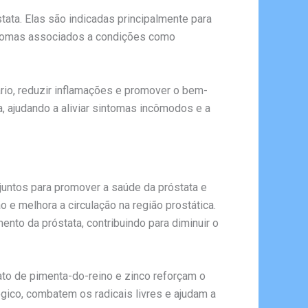
a. Elas são indicadas principalmente para
intomas associados a condições como
nário, reduzir inflamações e promover o bem-
, ajudando a aliviar sintomas incômodos e a
ntos para promover a saúde da próstata e
 e melhora a circulação na região prostática.
nto da próstata, contribuindo para diminuir o
ato de pimenta-do-reino e zinco reforçam o
ico, combatem os radicais livres e ajudam a