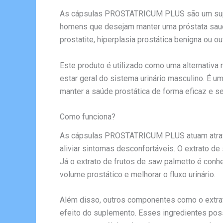
As cápsulas PROSTATRICUM PLUS são um suplem
homens que desejam manter uma próstata saudá
prostatite, hiperplasia prostática benigna ou 
Este produto é utilizado como uma alternativa n
estar geral do sistema urinário masculino. É 
manter a saúde prostática de forma eficaz e se
Como funciona?
As cápsulas PROSTATRICUM PLUS atuam através
aliviar sintomas desconfortáveis. O extrato de
Já o extrato de frutos de saw palmetto é conh
volume prostático e melhorar o fluxo urinário.
Além disso, outros componentes como o extrato
efeito do suplemento. Esses ingredientes pos