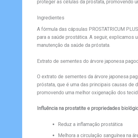
proteger as células da próstata, promovendo u
Ingredientes
A fórmula das cápsulas PROSTATRICUM PLUS é 
para a saúde prostática. A seguir, explicamo
manutenção da saúde da próstata.
Extrato de sementes do árvore japonesa pago
O extrato de sementes da árvore japonesa pagod
próstata, que é uma das principais causas de d
promovendo uma melhor oxigenação dos tecidos
Influência na prostatite e propriedades biológi
Reduz a inflamação prostática
Melhora a circulação sanguínea na ár