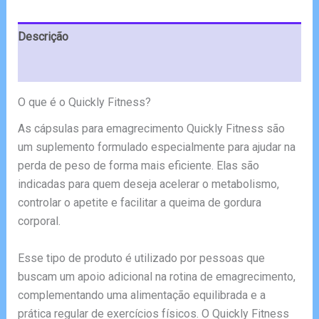
€78.00.
€39.00.
Descrição
Avaliações (7)
O que é o Quickly Fitness?
As cápsulas para emagrecimento Quickly Fitness são
um suplemento formulado especialmente para ajudar na
perda de peso de forma mais eficiente. Elas são
indicadas para quem deseja acelerar o metabolismo,
controlar o apetite e facilitar a queima de gordura
corporal.
Esse tipo de produto é utilizado por pessoas que
buscam um apoio adicional na rotina de emagrecimento,
complementando uma alimentação equilibrada e a
prática regular de exercícios físicos. O Quickly Fitness