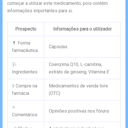
começar a utilizar este medicamento, pois contém
informações importantes para si.
Prospecto
Informações para o utilizador
💊 Forma
Cápsulas
farmacêutica
🩺
Coenzima Q10, L-carnitina,
Ingredientes
extrato de ginseng, Vitamina E
⚕️ Compre na
Medicamentos de venda livre
farmácia
(OTC)
⭐
Opiniões positivas nos fóruns
Comentários