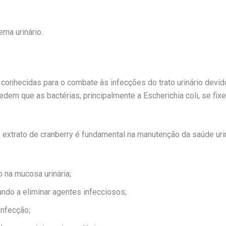
ema urinário.
conhecidas para o combate às infecções do trato urinário devid
em que as bactérias, principalmente a Escherichia coli, se fixe
o extrato de cranberry é fundamental na manutenção da saúde uri
 na mucosa urinária;
ando a eliminar agentes infecciosos;
infecção;