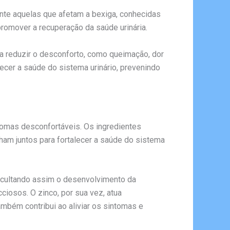
nte aquelas que afetam a bexiga, conhecidas
promover a recuperação da saúde urinária.
a reduzir o desconforto, como queimação, dor
lecer a saúde do sistema urinário, prevenindo
ntomas desconfortáveis. Os ingredientes
alham juntos para fortalecer a saúde do sistema
ficultando assim o desenvolvimento da
cciosos. O zinco, por sua vez, atua
ambém contribui ao aliviar os sintomas e