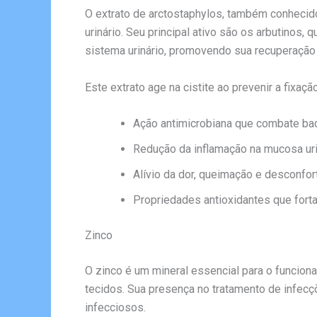
O extrato de arctostaphylos, também conhecido 
urinário. Seu principal ativo são os arbutinos
sistema urinário, promovendo sua recuperação e
Este extrato age na cistite ao prevenir a fixaç
Ação antimicrobiana que combate bac
Redução da inflamação na mucosa uri
Alívio da dor, queimação e desconfor
Propriedades antioxidantes que fort
Zinco
O zinco é um mineral essencial para o funcio
tecidos. Sua presença no tratamento de infecçõ
infecciosos.