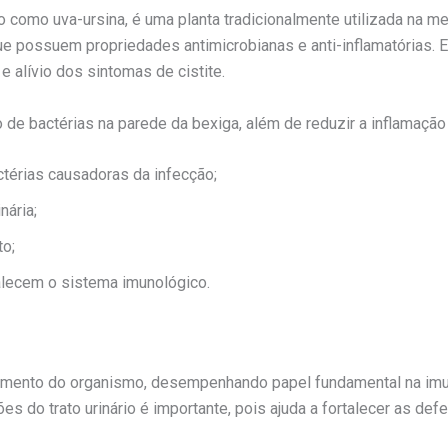
como uva-ursina, é uma planta tradicionalmente utilizada na medi
, que possuem propriedades antimicrobianas e anti-inflamatórias.
 alívio dos sintomas de cistite.
ão de bactérias na parede da bexiga, além de reduzir a inflamação
térias causadoras da infecção;
nária;
to;
alecem o sistema imunológico.
namento do organismo, desempenhando papel fundamental na imun
es do trato urinário é importante, pois ajuda a fortalecer as de