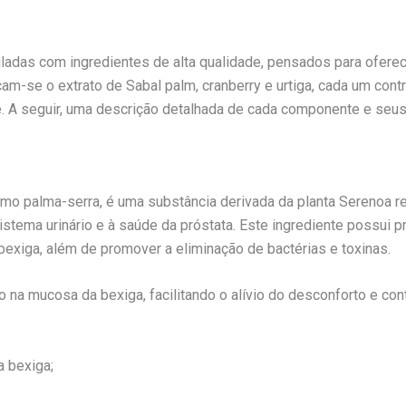
adas com ingredientes de alta qualidade, pensados para oferec
cam-se o extrato de Sabal palm, cranberry e urtiga, cada um cont
ite. A seguir, uma descrição detalhada de cada componente e seus
mo palma-serra, é uma substância derivada da planta Serenoa re
istema urinário e à saúde da próstata. Este ingrediente possui pr
 bexiga, além de promover a eliminação de bactérias e toxinas.
ação na mucosa da bexiga, facilitando o alívio do desconforto e co
a bexiga;