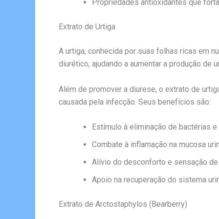
Propriedades antioxidantes que fort
Extrato de Urtiga
A urtiga, conhecida por suas folhas ricas em nu
diurético, ajudando a aumentar a produção de uri
Além de promover a diurese, o extrato de urtiga
causada pela infecção. Seus benefícios são:
Estímulo à eliminação de bactérias e
Combate à inflamação na mucosa urin
Alívio do desconforto e sensação de
Apoio na recuperação do sistema urin
Extrato de Arctostaphylos (Bearberry)