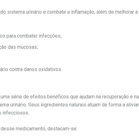
ão do sistema urinário e combate a inflamação, além de melhorar
co para combater infecções;
ação das mucosas;
ário contra danos oxidativos.
uma série de efeitos benéficos que ajudam na recuperação e na 
ma urinário. Seus ingredientes naturais atuam de forma a alivia
 infecciosos.
so desse medicamento, destacam-se: