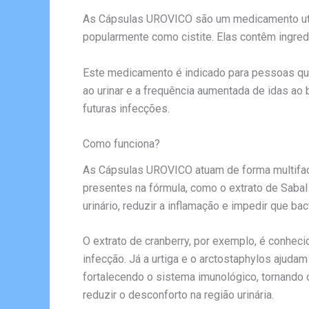
As Cápsulas UROVICO são um medicamento utili
popularmente como cistite. Elas contêm ingred
Este medicamento é indicado para pessoas que
ao urinar e a frequência aumentada de idas ao 
futuras infecções.
Como funciona?
As Cápsulas UROVICO atuam de forma multifacet
presentes na fórmula, como o extrato de Sabal p
urinário, reduzir a inflamação e impedir que ba
O extrato de cranberry, por exemplo, é conhec
infecção. Já a urtiga e o arctostaphylos ajudam
fortalecendo o sistema imunológico, tornando o
reduzir o desconforto na região urinária.