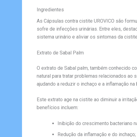
Ingredientes
As Cápsulas contra cistite UROVICO são formul
sofre de infecções urinárias. Entre eles, desta
sistema urinário e aliviar os sintomas da cist
Extrato de Sabal Palm
O extrato de Sabal palm, também conhecido co
natural para tratar problemas relacionados ao s
ajudando a reduzir o inchaço e a inflamação na
Este extrato age na cistite ao diminuir a irrit
benefícios incluem:
Inibição do crescimento bacteriano n
Redução da inflamação e do inchaço;