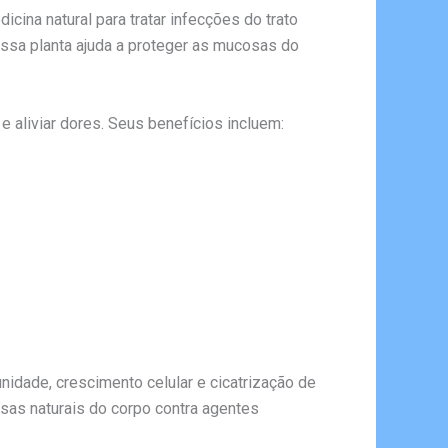
cina natural para tratar infecções do trato
 Essa planta ajuda a proteger as mucosas do
 e aliviar dores. Seus benefícios incluem:
idade, crescimento celular e cicatrização de
fesas naturais do corpo contra agentes