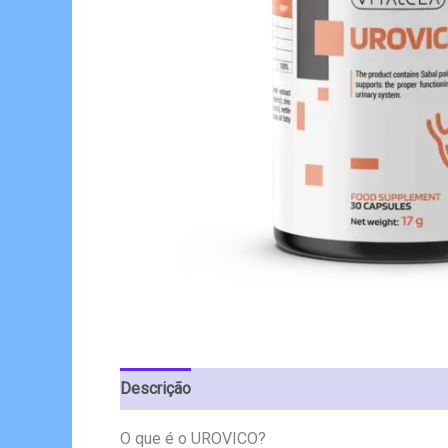
Descrição
Avaliações (4)
O que é o UROVICO?