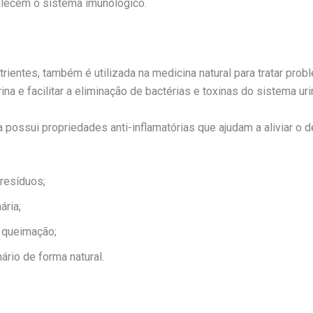
alecem o sistema imunológico.
trientes, também é utilizada na medicina natural para tratar prob
na e facilitar a eliminação de bactérias e toxinas do sistema urin
 possui propriedades anti-inflamatórias que ajudam a aliviar o de
 resíduos;
ária;
 queimação;
ário de forma natural.