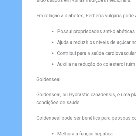
sido usados em várias tradições medicinais.
Em relação à diabetes, Berberis vulgaris pode a
Possui propriedades anti-diabéticas.
Ajuda a reduzir os níveis de açúcar n
Contribui para a saúde cardiovascular
Auxilia na redução do colesterol ruim
Goldenseal
Goldenseal, ou Hydrastis canadensis, é uma pla
condições de saúde.
Goldenseal pode ser benéfica para pessoas com
Melhora a função hepática.