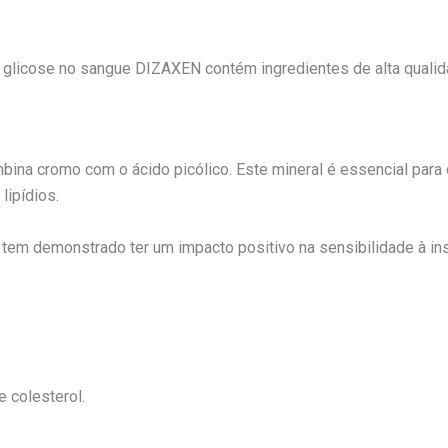
 glicose no sangue DIZAXEN contém ingredientes de alta qualid
bina cromo com o ácido picólico. Este mineral é essencial par
lipídios.
tem demonstrado ter um impacto positivo na sensibilidade à insu
e colesterol.