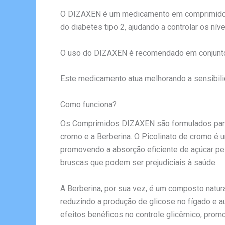
O DIZAXEN é um medicamento em comprimidos ut
do diabetes tipo 2, ajudando a controlar os nív
O uso do DIZAXEN é recomendado em conjunto co
Este medicamento atua melhorando a sensibilid
Como funciona?
Os Comprimidos DIZAXEN são formulados para a
cromo e a Berberina. O Picolinato de cromo é 
promovendo a absorção eficiente de açúcar pel
bruscas que podem ser prejudiciais à saúde.
A Berberina, por sua vez, é um composto natur
reduzindo a produção de glicose no fígado e 
efeitos benéficos no controle glicêmico, promo