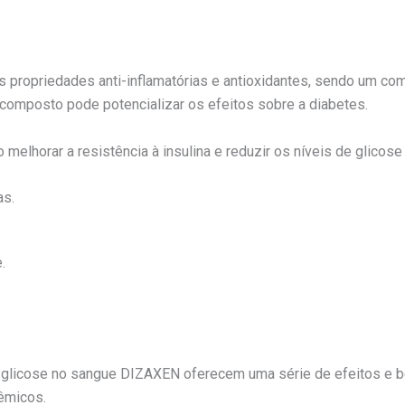
s propriedades anti-inflamatórias e antioxidantes, sendo um co
composto pode potencializar os efeitos sobre a diabetes.
 melhorar a resistência à insulina e reduzir os níveis de glicose
as.
.
 glicose no sangue DIZAXEN oferecem uma série de efeitos e be
êmicos.