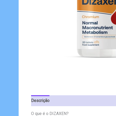
Descrição
Avaliações (5)
O que é o DIZAXEN?