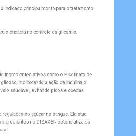
 indicado principalmente para o tratamento
 a eficácia no controle da glicemia.
e ingredientes ativos como o Picolinato de
glicose, melhorando a ação da insulina e
rvalo saudável, evitando picos e quedas
 regulação do açúcar no sangue. Ela atua
s ingredientes no DIZAXEN potencializa os
ral.