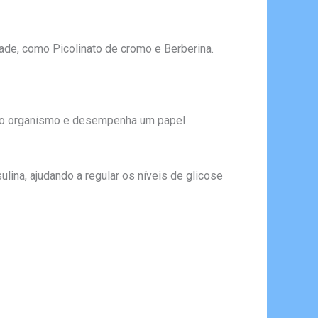
ade, como Picolinato de cromo e Berberina.
a o organismo e desempenha um papel
lina, ajudando a regular os níveis de glicose