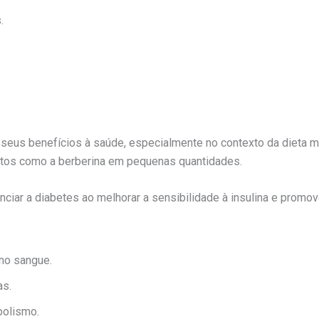
.
 seus benefícios à saúde, especialmente no contexto da dieta m
os como a berberina em pequenas quantidades.
ciar a diabetes ao melhorar a sensibilidade à insulina e promov
 no sangue.
as.
bolismo.