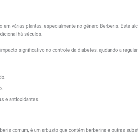
 em várias plantas, especialmente no gênero Berberis. Este al
dicional há séculos.
pacto significativo no controle da diabetes, ajudando a regular
do.
o.
as e antioxidantes.
beris comum, é um arbusto que contém berberina e outras substâ