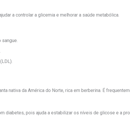
judar a controlar a glicemia e melhorar a saúde metabólica.
o sangue.
.
 (LDL).
nta nativa da América do Norte, rica em berberina. É frequenteme
 diabetes, pois ajuda a estabilizar os níveis de glicose e a pr