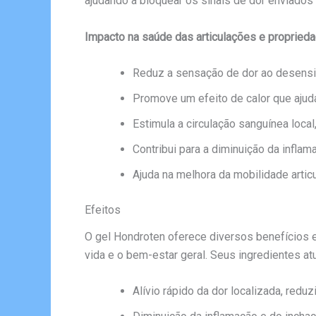
ajudando a bloquear os sinais de dor enviados 
Impacto na saúde das articulações e proprieda
Reduz a sensação de dor ao desensib
Promove um efeito de calor que ajud
Estimula a circulação sanguínea loca
Contribui para a diminuição da inflam
Ajuda na melhora da mobilidade artic
Efeitos
O gel Hondroten oferece diversos benefícios e
vida e o bem-estar geral. Seus ingredientes a
Alívio rápido da dor localizada, redu