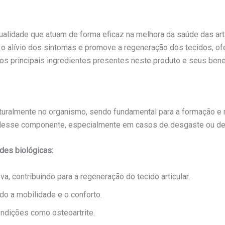
qualidade que atuam de forma eficaz na melhora da saúde das ar
a o alívio dos sintomas e promove a regeneração dos tecidos, 
 os principais ingredientes presentes neste produto e seus bene
uralmente no organismo, sendo fundamental para a formação e m
s desse componente, especialmente em casos de desgaste ou d
des biológicas:
a, contribuindo para a regeneração do tecido articular.
do a mobilidade e o conforto.
ondições como osteoartrite.