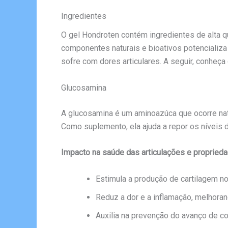
Ingredientes
O gel Hondroten contém ingredientes de alta 
componentes naturais e bioativos potencializ
sofre com dores articulares. A seguir, conheça
Glucosamina
A glucosamina é um aminoazúca que ocorre nat
Como suplemento, ela ajuda a repor os nívei
Impacto na saúde das articulações e proprieda
Estimula a produção de cartilagem nov
Reduz a dor e a inflamação, melhoran
Auxilia na prevenção do avanço de c