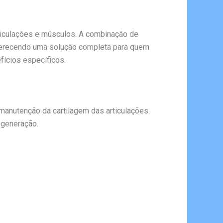
ticulações e músculos. A combinação de
oferecendo uma solução completa para quem
fícios específicos.
anutenção da cartilagem das articulações.
egeneração.