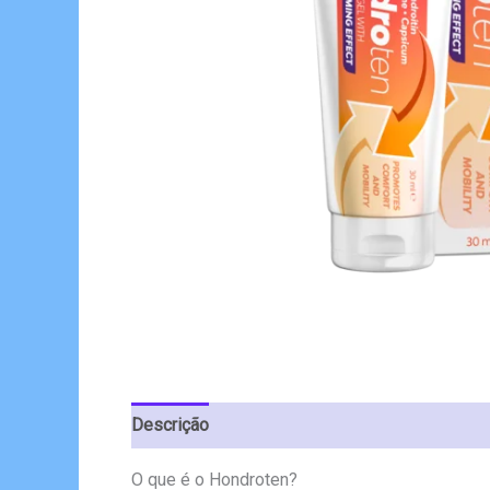
Descrição
Avaliações (9)
O que é o Hondroten?