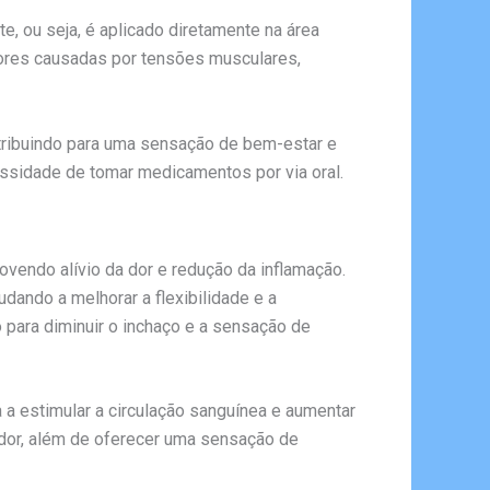
e, ou seja, é aplicado diretamente na área
dores causadas por tensões musculares,
ontribuindo para uma sensação de bem-estar e
cessidade de tomar medicamentos por via oral.
vendo alívio da dor e redução da inflamação.
dando a melhorar a flexibilidade e a
o para diminuir o inchaço e a sensação de
 a estimular a circulação sanguínea e aumentar
a dor, além de oferecer uma sensação de