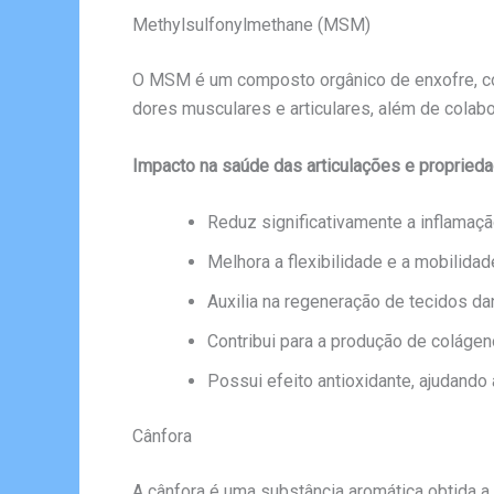
Methylsulfonylmethane (MSM)
O MSM é um composto orgânico de enxofre, conh
dores musculares e articulares, além de colabo
Impacto na saúde das articulações e proprieda
Reduz significativamente a inflamaçã
Melhora a flexibilidade e a mobilida
Auxilia na regeneração de tecidos da
Contribui para a produção de colágen
Possui efeito antioxidante, ajudando 
Cânfora
A cânfora é uma substância aromática obtida 