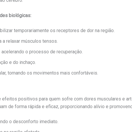
ao cérebro.
des biológicas:
ilizar temporariamente os receptores de dor na região.
a a relaxar músculos tensos.
l, acelerando o processo de recuperação.
ação e do inchaço.
ular, tornando os movimentos mais confortáveis.
 efeitos positivos para quem sofre com dores musculares e arti
tuam de forma rápida e eficaz, proporcionando alívio e promoven
zindo o desconforto imediato.