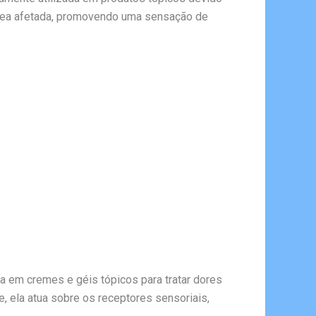
a área afetada, promovendo uma sensação de
a em cremes e géis tópicos para tratar dores
e, ela atua sobre os receptores sensoriais,