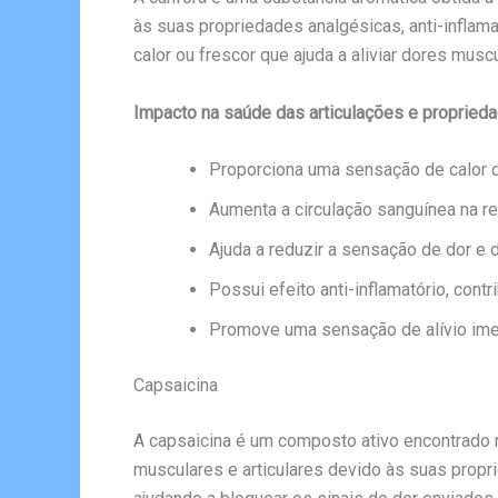
às suas propriedades analgésicas, anti-inflam
calor ou frescor que ajuda a aliviar dores muscu
Impacto na saúde das articulações e proprieda
Proporciona uma sensação de calor q
Aumenta a circulação sanguínea na re
Ajuda a reduzir a sensação de dor e d
Possui efeito anti-inflamatório, contr
Promove uma sensação de alívio imedi
Capsaicina
A capsaicina é um composto ativo encontrado n
musculares e articulares devido às suas propri