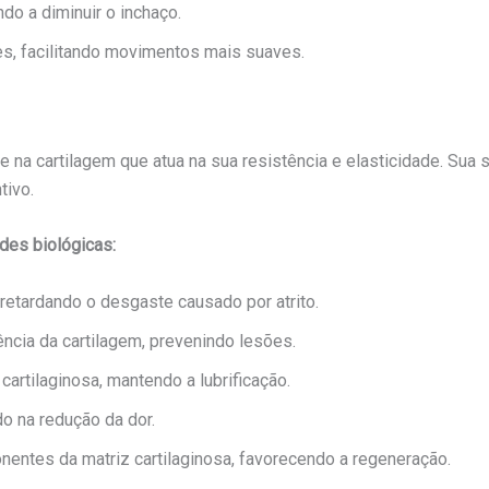
ndo a diminuir o inchaço.
ões, facilitando movimentos mais suaves.
 na cartilagem que atua na sua resistência e elasticidade. Sua s
tivo.
des biológicas:
 retardando o desgaste causado por atrito.
ncia da cartilagem, prevenindo lesões.
cartilaginosa, mantendo a lubrificação.
do na redução da dor.
entes da matriz cartilaginosa, favorecendo a regeneração.