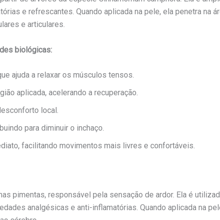
atórias e refrescantes. Quando aplicada na pele, ela penetra n
lares e articulares.
des biológicas:
ue ajuda a relaxar os músculos tensos.
gião aplicada, acelerando a recuperação.
esconforto local.
ibuindo para diminuir o inchaço.
ato, facilitando movimentos mais livres e confortáveis.
as pimentas, responsável pela sensação de ardor. Ela é utilizad
edades analgésicas e anti-inflamatórias. Quando aplicada na pel