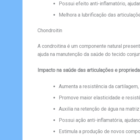
Possui efeito anti-inflamatório, ajuda
Melhora a lubrificação das articulaç
Chondroitin
A condroitina é um componente natural presente
ajuda na manutenção da saúde do tecido conjun
Impacto na saúde das articulações e proprieda
Aumenta a resistência da cartilagem,
Promove maior elasticidade e resistê
Auxilia na retenção de água na matriz 
Possui ação anti-inflamatória, ajudan
Estimula a produção de novos compon