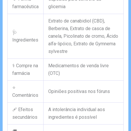
farmacêutica
glicemia
Extrato de canabidiol (CBD),
Berberina, Extrato de casca de
🩺
canela, Picolinato de cromo, Ácido
Ingredientes
alfa-lipóico, Extrato de Gymnema
sylvestre
⚕️ Compre na
Medicamentos de venda livre
farmácia
(OTC)
⭐
Opiniões positivas nos fóruns
Comentários
🩹 Efeitos
A intolerância individual aos
secundários
ingredientes é possível