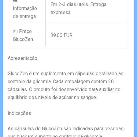
🚚
Em 2-3 dias úteis. Entrega
Informação
expressa
de entrega
💶 Preço
39.00 EUR
GlucoZen
Apresentação
GlucoZen é um suplemento em cápsulas destinado ao
controle da glicemia. Cada embalagem contém 20
cápsulas. O produto foi desenvolvido para auxiliar no
equilíbrio dos níveis de açúcar no sangue.
Indicações
As cápsulas de GlucoZen são indicadas para pessoas
que buscam suporte no controle da glicemia,