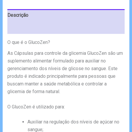
€70.00.
€39.00.
Descrição
Avaliações (5)
O que é o GlucoZen?
As Cápsulas para controle da glicemia GlucoZen são um
suplemento alimentar formulado para auxiliar no
gerenciamento dos níveis de glicose no sangue. Este
produto é indicado principalmente para pessoas que
buscam manter a saúde metabólica e controlar a
glicemia de forma natural.
O GlucoZen é utilizado para:
Auxiliar na regulação dos níveis de açúcar no
sangue;