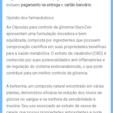
incluem
pagamento na entrega
e
cartão bancário
.
Opinião dos farmacêuticos
As Cápsulas para controle da glicemia GlucoZen
apresentam uma formulação inovadora e bem
equilibrada, composta por ingredientes que possuem
comprovação científica em suas propriedades benéficas
para a saúde metabólica. O extrato de canabidiol (CBD) é
conhecido por suas potencialidades anti-inflamatórias e
de regulação do sistema endocanabinoide, o que pode
contribuir para um melhor controle da glicemia.
A berberina, um composto natural encontrado em várias
plantas, demonstrou eficácia na redução dos níveis de
glicose no sangue e na melhora da sensibilidade à
insulina. Seu uso associado ao extrato de casca de
canela, que possui propriedades antioxidantes e pode