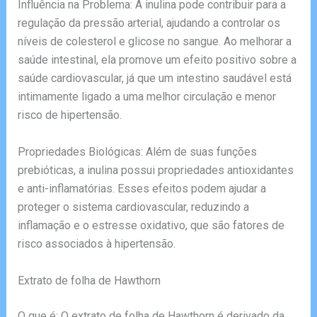
Influência na Problema: A inulina pode contribuir para a
regulação da pressão arterial, ajudando a controlar os
níveis de colesterol e glicose no sangue. Ao melhorar a
saúde intestinal, ela promove um efeito positivo sobre a
saúde cardiovascular, já que um intestino saudável está
intimamente ligado a uma melhor circulação e menor
risco de hipertensão.
Propriedades Biológicas: Além de suas funções
prebióticas, a inulina possui propriedades antioxidantes
e anti-inflamatórias. Esses efeitos podem ajudar a
proteger o sistema cardiovascular, reduzindo a
inflamação e o estresse oxidativo, que são fatores de
risco associados à hipertensão.
Extrato de folha de Hawthorn
O que é: O extrato de folha de Hawthorn é derivado da