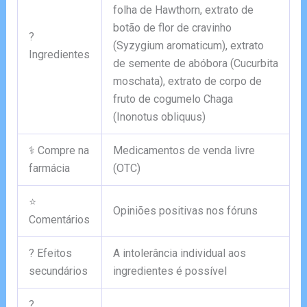
folha de Hawthorn, extrato de
botão de flor de cravinho
?
(Syzygium aromaticum), extrato
Ingredientes
de semente de abóbora (Cucurbita
moschata), extrato de corpo de
fruto de cogumelo Chaga
(Inonotus obliquus)
⚕️ Compre na
Medicamentos de venda livre
farmácia
(OTC)
⭐
Opiniões positivas nos fóruns
Comentários
? Efeitos
A intolerância individual aos
secundários
ingredientes é possível
?