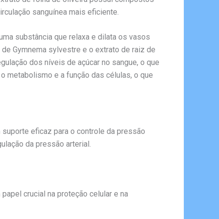
irculação sanguínea mais eficiente.
uma substância que relaxa e dilata os vasos
to de Gymnema sylvestre e o extrato de raiz de
egulação dos níveis de açúcar no sangue, o que
r o metabolismo e a função das células, o que
suporte eficaz para o controle da pressão
ulação da pressão arterial.
apel crucial na proteção celular e na