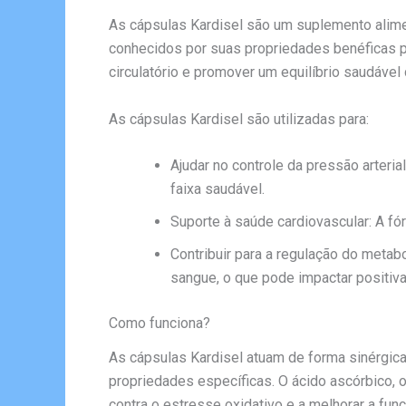
As cápsulas Kardisel são um suplemento aliment
conhecidos por suas propriedades benéficas p
circulatório e promover um equilíbrio saudável 
As cápsulas Kardisel são utilizadas para:
Ajudar no controle da pressão arteri
faixa saudável.
Suporte à saúde cardiovascular: A f
Contribuir para a regulação do metab
sangue, o que pode impactar positiva
Como funciona?
As cápsulas Kardisel atuam de forma sinérgica
propriedades específicas. O ácido ascórbico, 
contra o estresse oxidativo e a melhorar a funç