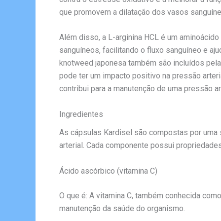
que promovem a dilatação dos vasos sanguíneos 
Além disso, a L-arginina HCL é um aminoácido 
sanguíneos, facilitando o fluxo sanguíneo e aj
knotweed japonesa também são incluídos pela s
pode ter um impacto positivo na pressão arteri
contribui para a manutenção de uma pressão art
Ingredientes
As cápsulas Kardisel são compostas por uma s
arterial. Cada componente possui propriedades 
Ácido ascórbico (vitamina C)
O que é: A vitamina C, também conhecida como 
manutenção da saúde do organismo.