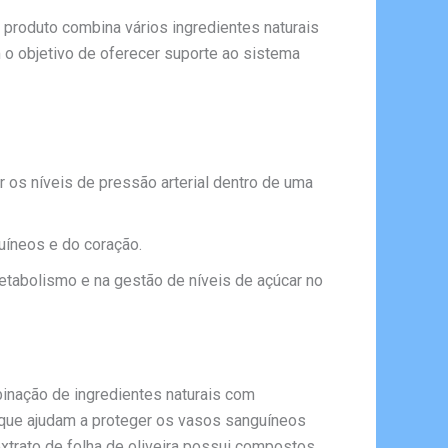
e produto combina vários ingredientes naturais
o objetivo de oferecer suporte ao sistema
r os níveis de pressão arterial dentro de uma
uíneos e do coração.
etabolismo e na gestão de níveis de açúcar no
binação de ingredientes naturais com
, que ajudam a proteger os vasos sanguíneos
 extrato de folha de oliveira possui compostos