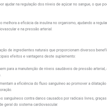
or ajudar na regulação dos níveis de açúcar no sangue, o que po
o melhora a eficácia da insulina no organismo, ajudando a regula
ovascular e na pressão arterial.
o de ingredientes naturais que proporcionam diversos benefíci
ncipais efeitos e vantagens deste suplemento:
buem para a manutenção de níveis saudáveis de pressão arterial,
.
mentam a eficiência do fluxo sanguíneo ao promover a dilatação
coração.
s sanguíneos contra danos causados por radicais livres, graça
de geral do sistema cardiovascular.