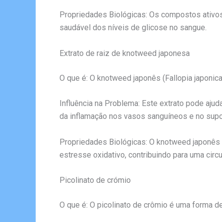
Propriedades Biológicas: Os compostos ativos
saudável dos níveis de glicose no sangue.
Extrato de raiz de knotweed japonesa
O que é: O knotweed japonês (Fallopia japonica
Influência na Problema: Este extrato pode ajud
da inflamação nos vasos sanguíneos e no supor
Propriedades Biológicas: O knotweed japonês é
estresse oxidativo, contribuindo para uma circ
Picolinato de crómio
O que é: O picolinato de crômio é uma forma d