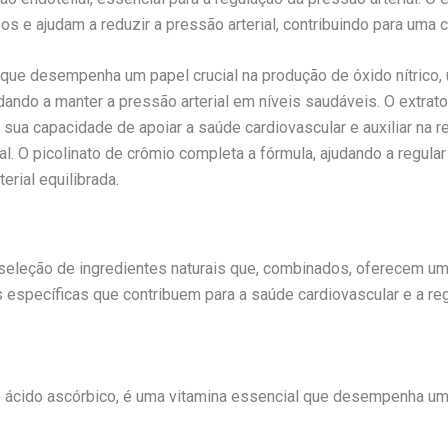
e ajudam a reduzir a pressão arterial, contribuindo para uma c
que desempenha um papel crucial na produção de óxido nítrico, 
udando a manter a pressão arterial em níveis saudáveis. O extra
ua capacidade de apoiar a saúde cardiovascular e auxiliar na r
al. O picolinato de crômio completa a fórmula, ajudando a regula
erial equilibrada.
eleção de ingredientes naturais que, combinados, oferecem um 
específicas que contribuem para a saúde cardiovascular e a reg
ácido ascórbico, é uma vitamina essencial que desempenha um p