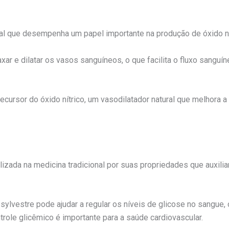
ial que desempenha um papel importante na produção de óxido ní
laxar e dilatar os vasos sanguíneos, o que facilita o fluxo sanguí
cursor do óxido nítrico, um vasodilatador natural que melhora a 
izada na medicina tradicional por suas propriedades que auxili
ylvestre pode ajudar a regular os níveis de glicose no sangue, 
trole glicêmico é importante para a saúde cardiovascular.