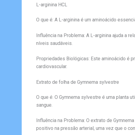
L-arginina HCL
O que é: A L-arginina é um aminoácido essenc
Influência na Problema: A L-arginina ajuda a re
níveis saudáveis.
Propriedades Biológicas: Este aminoácido é pre
cardiovascular.
Extrato de folha de Gymnema sylvestre
O que é: O Gymnema sylvestre é uma planta util
sangue.
Influência na Problema: O extrato de Gymnema s
positivo na pressão arterial, uma vez que o con