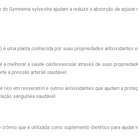
 do Gymnema sylvestre ajudam a reduzir a absorção de açúcar no
) é uma planta conhecida por suas propriedades antioxidantes e 
ar a melhorar a saúde cardiovascular através de suas propriedade
te à pressão arterial saudável.
 rico em resveratrol e outros antioxidantes que ajudam a prote
ulação sanguínea saudável.
e crômio que é utilizada como suplemento dietético para ajudar 