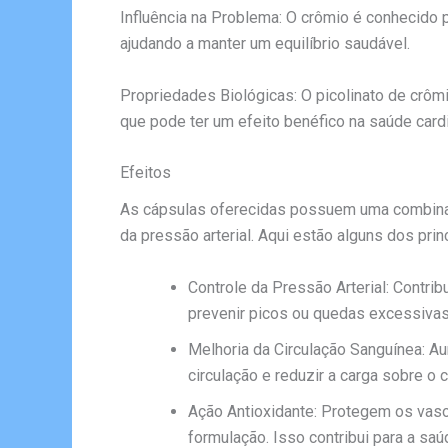
Influência na Problema: O crômio é conhecido p
ajudando a manter um equilíbrio saudável.
Propriedades Biológicas: O picolinato de crômi
que pode ter um efeito benéfico na saúde cardi
Efeitos
As cápsulas oferecidas possuem uma combinaçã
da pressão arterial. Aqui estão alguns dos pri
Controle da Pressão Arterial: Contri
prevenir picos ou quedas excessivas
Melhoria da Circulação Sanguínea: Au
circulação e reduzir a carga sobre o 
Ação Antioxidante: Protegem os vaso
formulação. Isso contribui para a saú