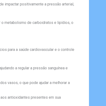
de impactar positivamente a pressão arterial,
r o metabolismo de carboidratos e lipídios, o
os para a saúde cardiovascular e o controle
 ajudando a regular a pressão sanguínea e
 dos vasos, o que pode ajudar a melhorar a
s aos antioxidantes presentes em sua