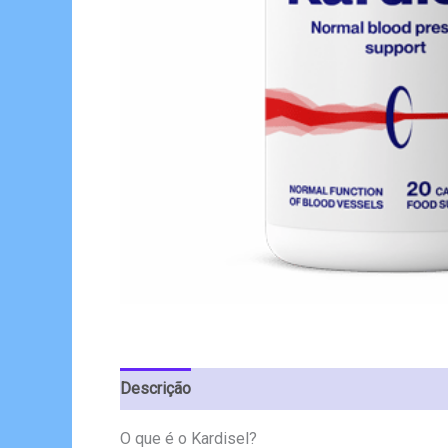
Descrição
Avaliações (6)
O que é o Kardisel?