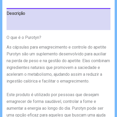
€79.95.
€36.65.
Descrição
Avaliações (4)
O que é o Purotyn?
As cápsulas para emagrecimento e controle do apetite
Purotyn são um suplemento desenvolvido para auxiliar
na perda de peso e na gestão do apetite. Elas combinam
ingredientes naturais que promovem a saciedade e
aceleram o metabolismo, ajudando assim a reduzir a
ingestão calórica e facilitar o emagrecimento.
Este produto é utilizado por pessoas que desejam
emagrecer de forma saudável, controlar a fome e
aumentar a energia ao longo do dia. Purotyn pode ser
uma opção eficaz para aqueles que buscam uma ajuda