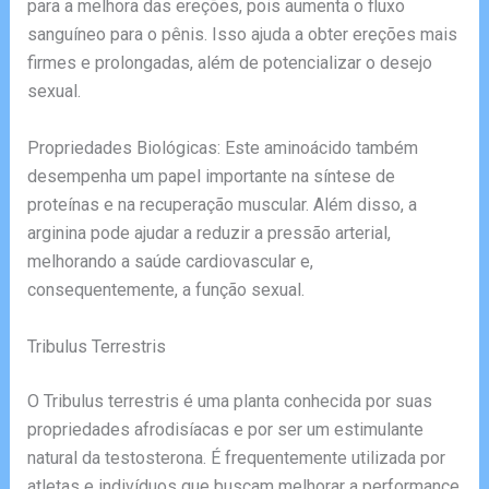
para a melhora das ereções, pois aumenta o fluxo
sanguíneo para o pênis. Isso ajuda a obter ereções mais
firmes e prolongadas, além de potencializar o desejo
sexual.
Propriedades Biológicas: Este aminoácido também
desempenha um papel importante na síntese de
proteínas e na recuperação muscular. Além disso, a
arginina pode ajudar a reduzir a pressão arterial,
melhorando a saúde cardiovascular e,
consequentemente, a função sexual.
Tribulus Terrestris
O Tribulus terrestris é uma planta conhecida por suas
propriedades afrodisíacas e por ser um estimulante
natural da testosterona. É frequentemente utilizada por
atletas e indivíduos que buscam melhorar a performance