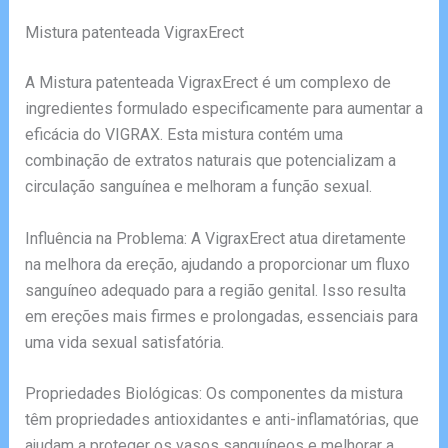
Mistura patenteada VigraxErect
A Mistura patenteada VigraxErect é um complexo de
ingredientes formulado especificamente para aumentar a
eficácia do VIGRAX. Esta mistura contém uma
combinação de extratos naturais que potencializam a
circulação sanguínea e melhoram a função sexual.
Influência na Problema: A VigraxErect atua diretamente
na melhora da ereção, ajudando a proporcionar um fluxo
sanguíneo adequado para a região genital. Isso resulta
em ereções mais firmes e prolongadas, essenciais para
uma vida sexual satisfatória.
Propriedades Biológicas: Os componentes da mistura
têm propriedades antioxidantes e anti-inflamatórias, que
ajudam a proteger os vasos sanguíneos e melhorar a