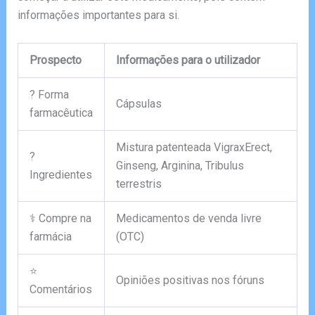
informações importantes para si.
Prospecto
Informações para o utilizador
? Forma
Cápsulas
farmacêutica
Mistura patenteada VigraxErect,
?
Ginseng, Arginina, Tribulus
Ingredientes
terrestris
⚕️ Compre na
Medicamentos de venda livre
farmácia
(OTC)
⭐
Opiniões positivas nos fóruns
Comentários