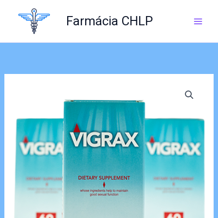
Skip
to
Farmácia CHLP
content