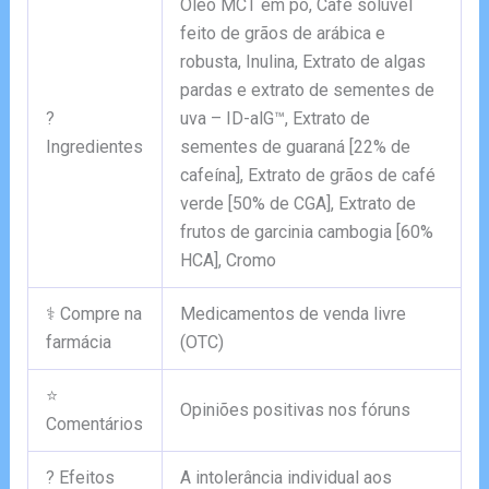
Óleo MCT em pó, Café solúvel
feito de grãos de arábica e
robusta, Inulina, Extrato de algas
pardas e extrato de sementes de
?
uva – ID-alG™, Extrato de
Ingredientes
sementes de guaraná [22% de
cafeína], Extrato de grãos de café
verde [50% de CGA], Extrato de
frutos de garcinia cambogia [60%
HCA], Cromo
⚕️ Compre na
Medicamentos de venda livre
farmácia
(OTC)
⭐
Opiniões positivas nos fóruns
Comentários
? Efeitos
A intolerância individual aos