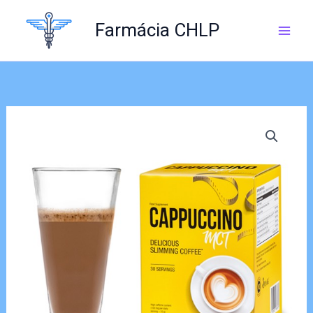
Skip
to
Farmácia CHLP
content