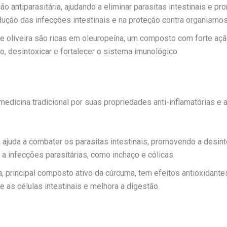
ção antiparasitária, ajudando a eliminar parasitas intestinais e 
ução das infecções intestinais e na proteção contra organismos
e oliveira são ricas em oleuropeína, um composto com forte ação
o, desintoxicar e fortalecer o sistema imunológico.
edicina tradicional por suas propriedades anti-inflamatórias e 
 ajuda a combater os parasitas intestinais, promovendo a desintoxi
a infecções parasitárias, como inchaço e cólicas.
 principal composto ativo da cúrcuma, tem efeitos antioxidantes,
e as células intestinais e melhora a digestão.