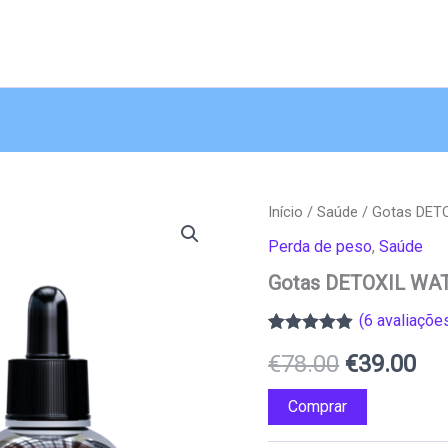
Início
/
Saúde
/ Gotas DET
Perda de peso
,
Saúde
Gotas DETOXIL WA
(
6
avaliações
Classificado
6
O
O
€
78.00
€
39.00
com
4.83
em
5 com base
em
preço
pr
Comprar
classificações
de clientes
original
atu