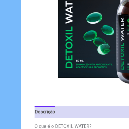
Descrição
Avaliações (6)
O que é o DETOXIL WATER?