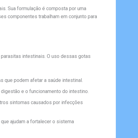
nais. Sua formulação é composta por uma
Esses componentes trabalham em conjunto para
parasitas intestinais. O uso dessas gotas
as que podem afetar a saúde intestinal.
 digestão e o funcionamento do intestino.
outros sintomas causados por infecções
que ajudam a fortalecer o sistema