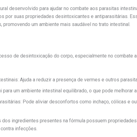
ral desenvolvido para ajudar no combate aos parasitas intesti
os por suas propriedades desintoxicantes e antiparasitárias. 
as, promovendo um ambiente mais saudável no trato intestinal.
ocesso de desintoxicação do corpo, especialmente no combate a 
ntestinais: Ajuda a reduzir a presença de vermes e outros parasit
i para um ambiente intestinal equilibrado, o que pode melhorar a
rasitárias: Pode aliviar desconfortos como inchaço, cólicas e 
s dos ingredientes presentes na fórmula possuem propriedades 
contra infecções.