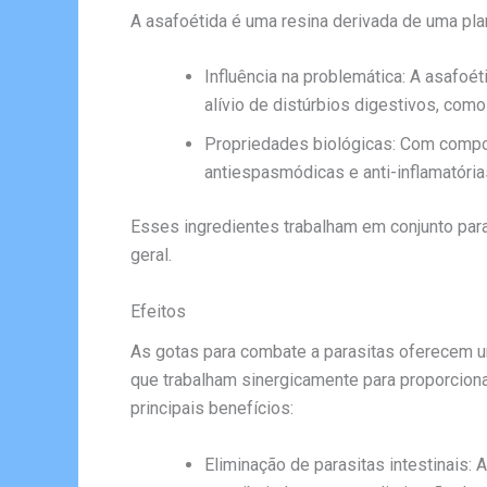
A asafoétida é uma resina derivada de uma pla
Influência na problemática: A asafoét
alívio de distúrbios digestivos, como
Propriedades biológicas: Com compos
antiespasmódicas e anti-inflamatórias
Esses ingredientes trabalham em conjunto para 
geral.
Efeitos
As gotas para combate a parasitas oferecem um
que trabalham sinergicamente para proporciona
principais benefícios:
Eliminação de parasitas intestinais: 