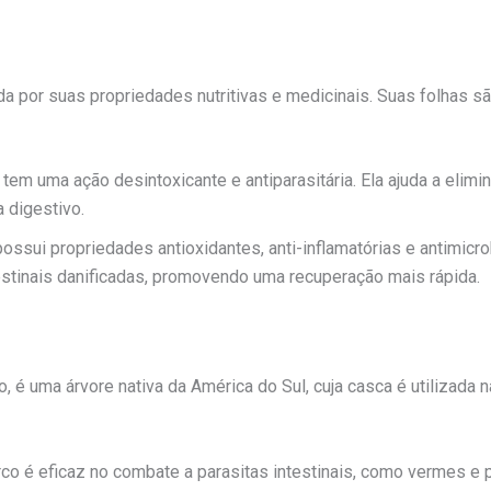
 por suas propriedades nutritivas e medicinais. Suas folhas são
tem uma ação desintoxicante e antiparasitária. Ela ajuda a elimin
 digestivo.
ossui propriedades antioxidantes, anti-inflamatórias e antimicro
estinais danificadas, promovendo uma recuperação mais rápida.
é uma árvore nativa da América do Sul, cuja casca é utilizada n
Arco é eficaz no combate a parasitas intestinais, como vermes e