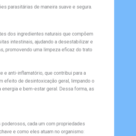
ões parasitárias de maneira suave e segura.
antes dos ingredientes naturais que compõem
tas intestinais, ajudando a desestabilizar e
as, promovendo uma limpeza eficaz do trato
e anti-inflamatório, que contribui para a
m efeito de desintoxicação geral, limpando o
 energia e bem-estar geral. Dessa forma, as
tes poderosos, cada um com propriedades
s chave e como eles atuam no organismo: