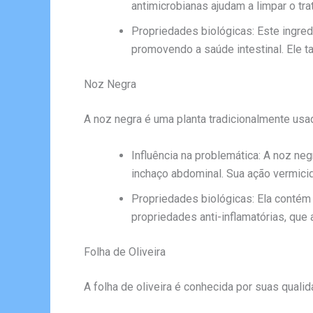
antimicrobianas ajudam a limpar o tr
Propriedades biológicas: Este ingre
promovendo a saúde intestinal. Ele 
Noz Negra
A noz negra é uma planta tradicionalmente usa
Influência na problemática: A noz neg
inchaço abdominal. Sua ação vermicida
Propriedades biológicas: Ela contém 
propriedades anti-inflamatórias, que
Folha de Oliveira
A folha de oliveira é conhecida por suas quali