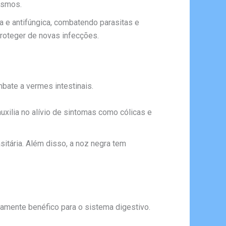
nismos.
a e antifúngica, combatendo parasitas e
proteger de novas infecções.
bate a vermes intestinais.
auxilia no alívio de sintomas como cólicas e
itária. Além disso, a noz negra tem
ltamente benéfico para o sistema digestivo.