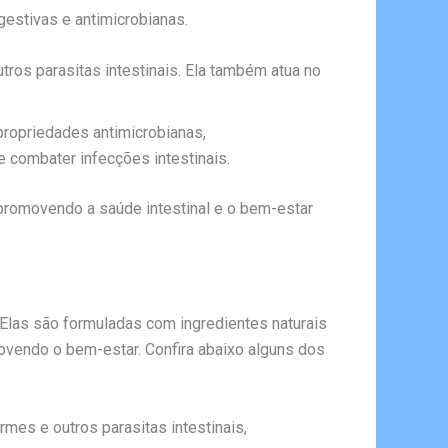
gestivas e antimicrobianas.
utros parasitas intestinais. Ela também atua no
ropriedades antimicrobianas,
e combater infecções intestinais.
 promovendo a saúde intestinal e o bem-estar
 Elas são formuladas com ingredientes naturais
movendo o bem-estar. Confira abaixo alguns dos
rmes e outros parasitas intestinais,