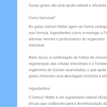
Essas gotas são uma opção natural e eficiente
Como funciona?
As gotas Detoxil Water agem de forma sinérgic
sua fórmula. Ingredientes como a moringa, o Pa
eliminar vermes e protozoários do organismo.
intestinal.
Além disso, a combinação de folhas de oliveira,
regeneração das células intestinais e o forta
organismo de toxinas acumuladas, o que ajuda 
gotas oferecem uma abordagem holística e efic
Ingredientes
O Detoxil Water é um suplemento natural efica
únicas que colaboram para a desintoxicação do