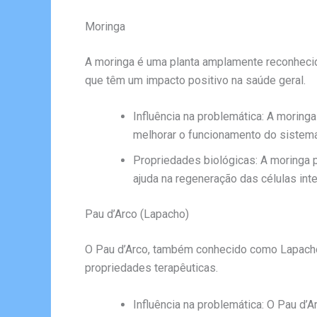
Moringa
A moringa é uma planta amplamente reconhecida
que têm um impacto positivo na saúde geral.
Influência na problemática: A moringa 
melhorar o funcionamento do sistema
Propriedades biológicas: A moringa p
ajuda na regeneração das células int
Pau d’Arco (Lapacho)
O Pau d’Arco, também conhecido como Lapacho, 
propriedades terapêuticas.
Influência na problemática: O Pau d’