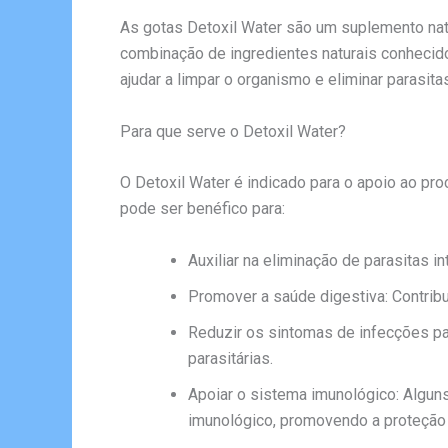
As gotas Detoxil Water são um suplemento natu
combinação de ingredientes naturais conhecid
ajudar a limpar o organismo e eliminar parasit
Para que serve o Detoxil Water?
O Detoxil Water é indicado para o apoio ao pr
pode ser benéfico para:
Auxiliar na eliminação de parasitas i
Promover a saúde digestiva: Contribu
Reduzir os sintomas de infecções pa
parasitárias.
Apoiar o sistema imunológico: Algun
imunológico, promovendo a proteção 