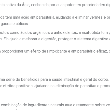
nta nativa da Ásia, conhecida por suas potentes propriedades di
ida tem uma ação antiparasitária, ajudando a eliminar vermes e o
 gases e cólicas.
tos como ácidos orgânicos e antioxidantes, a asafoétida tem p
. Ela ajuda a melhorar a digestão, proteger o sistema digestivo 
proporcionar um efeito desintoxicante e antiparasitário eficaz,
a série de benefícios para a saúde intestinal e geral do corpo.
r efeitos positivos, ajudando na eliminação de parasitas e pro
A combinação de ingredientes naturais atua diretamente sobre ve