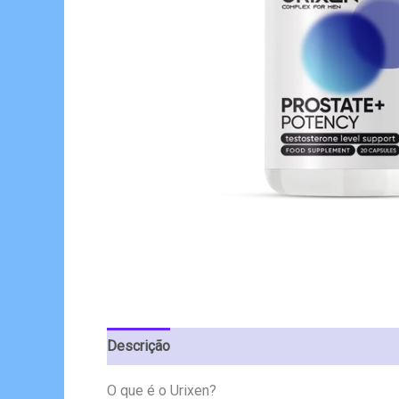
Descrição
Avaliações (4)
O que é o Urixen?