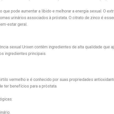
o que pode aumentar a libido e melhorar a energia sexual. O ex
omas urinários associados à próstata. O citrato de zinco é esse
bem-estar geral.
ência sexual Urixen contêm ingredientes de alta qualidade que a
s ingredientes principais.
mirtilo vermelho e é conhecido por suas propriedades antioxidant
e ter benefícios para a próstata.
lógicas:
inário.