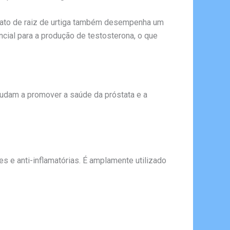
trato de raiz de urtiga também desempenha um
ncial para a produção de testosterona, o que
judam a promover a saúde da próstata e a
es e anti-inflamatórias. É amplamente utilizado