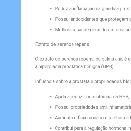
Reduz a inflamação na glândula prostá
Possui antioxidantes que protegem as
Melhora a saúde geral do sistema uri
Extrato de serenoa repens
O extrato de serenoa repens, ou palma anã, é u
a hiperplasia prostática benigna (HPB).
Influência sobre a próstata e propriedades bio
Ajuda a reduzir os sintomas da HPB, 
Possui propriedades anti-inflamatóri
Aumenta o fluxo urinário e melhora a f
Contribui para a regulação hormonal 