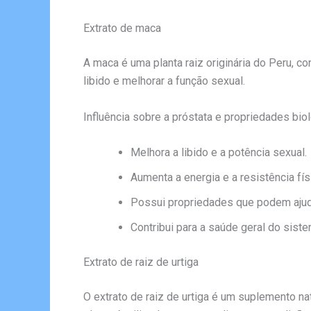
Extrato de maca
A maca é uma planta raiz originária do Peru, c
libido e melhorar a função sexual.
Influência sobre a próstata e propriedades bio
Melhora a libido e a potência sexual.
Aumenta a energia e a resistência fís
Possui propriedades que podem ajuda
Contribui para a saúde geral do siste
Extrato de raiz de urtiga
O extrato de raiz de urtiga é um suplemento na