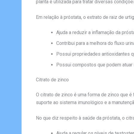
planta é utilizada para tratar diversas condiçõ
Em relação à próstata, o extrato de raiz de ur
Ajuda a reduzir a inflamação da prósta
Contribui para a melhora do fluxo uriná
Possui propriedades antioxidantes qu
Possui compostos que podem atuar n
Citrato de zinco
O citrato de zinco é uma forma de zinco que é 
suporte ao sistema imunológico e a manutenção
No que diz respeito à saúde da próstata, o cit
Ajuda a regular os níveis de testoste