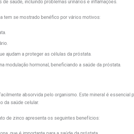
es de saúde, incluindo problemas urinários e inflamações.
tiga tem se mostrado benéfico por vários motivos:
ta.
rio.
e ajudam a proteger as células da próstata.
a modulação hormonal, beneficiando a saúde da próstata.
facilmente absorvida pelo organismo. Este mineral é essencial p
 da saúde celular.
rato de zinco apresenta os seguintes benefícios:
rona, que é importante para a saúde da próstata.