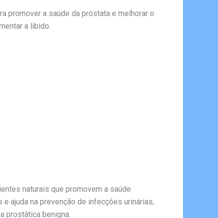
ra promover a saúde da próstata e melhorar o
entar a libido.
dientes naturais que promovem a saúde
 e ajuda na prevenção de infecções urinárias,
a prostática benigna.