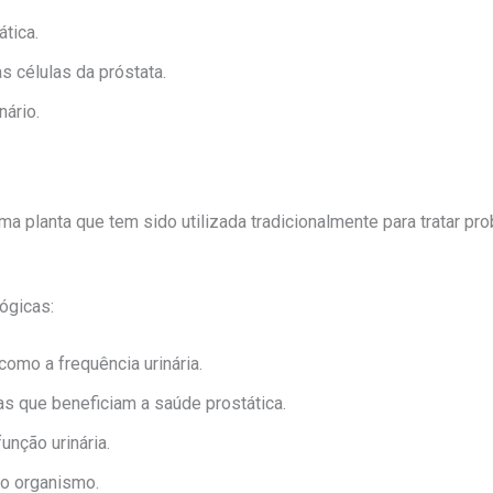
tica.
 células da próstata.
nário.
ma planta que tem sido utilizada tradicionalmente para tratar p
lógicas:
como a frequência urinária.
as que beneficiam a saúde prostática.
unção urinária.
no organismo.