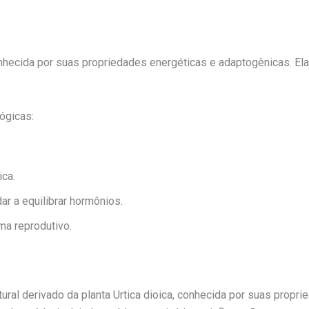
onhecida por suas propriedades energéticas e adaptogênicas. Ela
lógicas:
ica.
r a equilibrar hormônios.
ma reprodutivo.
tural derivado da planta Urtica dioica, conhecida por suas propr