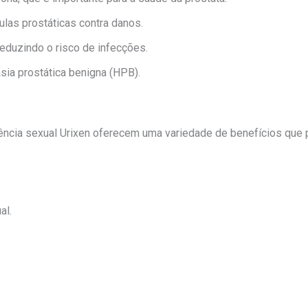
ulas prostáticas contra danos.
reduzindo o risco de infecções.
sia prostática benigna (HPB).
tência sexual Urixen oferecem uma variedade de benefícios que
al.