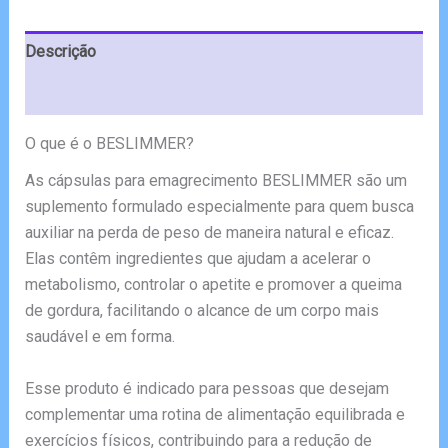
€108.30.
€57.00.
Descrição
Avaliações (8)
O que é o BESLIMMER?
As cápsulas para emagrecimento BESLIMMER são um
suplemento formulado especialmente para quem busca
auxiliar na perda de peso de maneira natural e eficaz.
Elas contêm ingredientes que ajudam a acelerar o
metabolismo, controlar o apetite e promover a queima
de gordura, facilitando o alcance de um corpo mais
saudável e em forma.
Esse produto é indicado para pessoas que desejam
complementar uma rotina de alimentação equilibrada e
exercícios físicos, contribuindo para a redução de