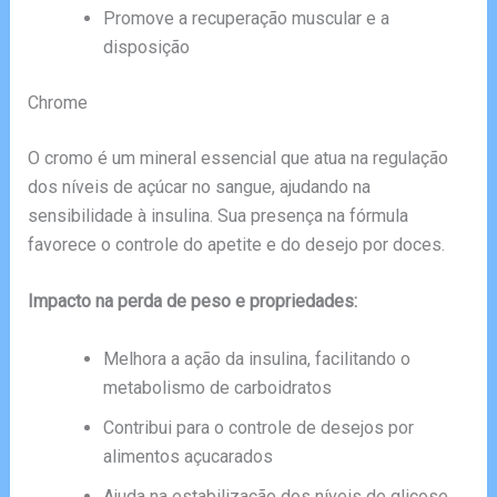
Promove a recuperação muscular e a
disposição
Chrome
O cromo é um mineral essencial que atua na regulação
dos níveis de açúcar no sangue, ajudando na
sensibilidade à insulina. Sua presença na fórmula
favorece o controle do apetite e do desejo por doces.
Impacto na perda de peso e propriedades:
Melhora a ação da insulina, facilitando o
metabolismo de carboidratos
Contribui para o controle de desejos por
alimentos açucarados
Ajuda na estabilização dos níveis de glicose