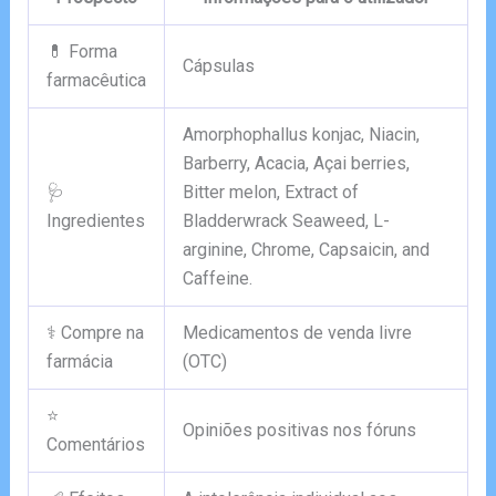
💊 Forma
Cápsulas
farmacêutica
Amorphophallus konjac, Niacin,
Barberry, Acacia, Açai berries,
🩺
Bitter melon, Extract of
Ingredientes
Bladderwrack Seaweed, L-
arginine, Chrome, Capsaicin, and
Caffeine.
⚕️ Compre na
Medicamentos de venda livre
farmácia
(OTC)
⭐
Opiniões positivas nos fóruns
Comentários